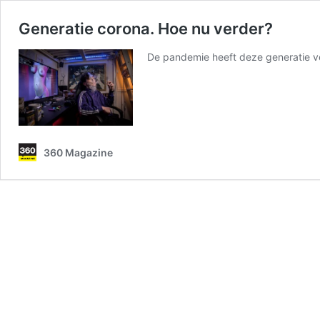
Generatie corona. Hoe nu verder?
De pandemie heeft deze generatie ve
360 Magazine