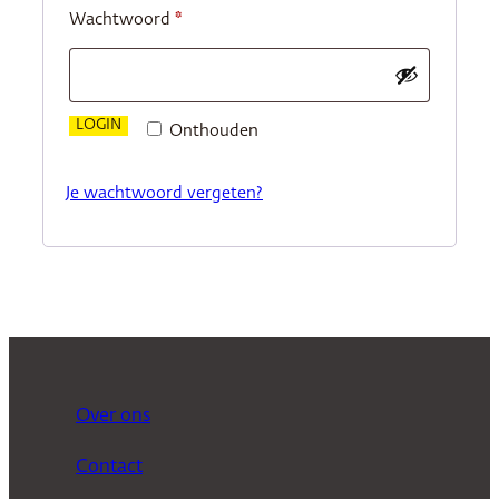
Vereist
Wachtwoord
*
LOGIN
Onthouden
Je wachtwoord vergeten?
Over ons
Contact