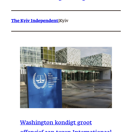
The Kyiv Independent
|
Kyiv
Washington kondigt groot