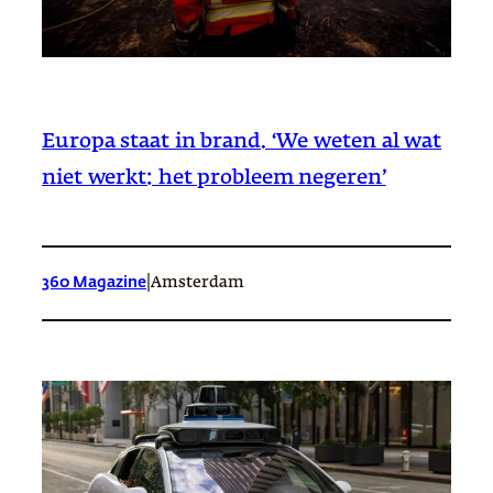
Europa staat in brand. ‘We weten al wat
niet werkt: het probleem negeren’
|
360 Magazine
Amsterdam