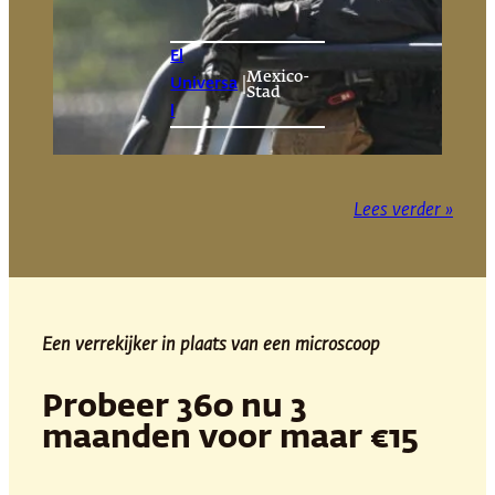
El
Mexico-
|
Universa
Stad
l
Lees verder »
Een verrekijker in plaats van een microscoop
Probeer 360 nu 3
maanden voor maar €15