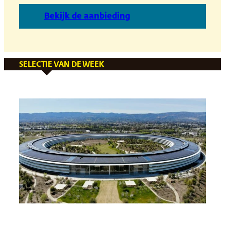
B
ekijk de aanbieding
SELECTIE VAN DE WEEK