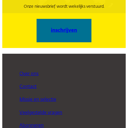
Onze nieuwsbrief wordt wekelijks verstuurd.
inschrijven
Over ons
Contact
Missie en selectie
Veelgestelde vragen
Abonneren