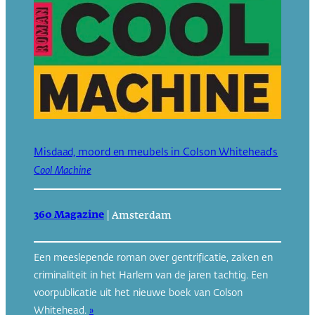
Misdaad, moord en meubels in Colson Whitehead’s
Cool Machine
360 Magazine
|
Amsterdam
Een meeslepende roman over gentrificatie, zaken en
criminaliteit in het Harlem van de jaren tachtig. Een
voorpublicatie uit het nieuwe boek van Colson
Whitehead.
»