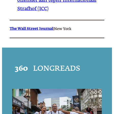
offensief aan tegen Internationaal
Strafhof (ICC)
The Wall Street Journal
|
New York
360
LONGREADS