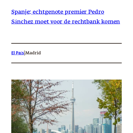
Spanje: echtgenote premier Pedro
Sánchez moet voor de rechtbank komen
|
El País
Madrid