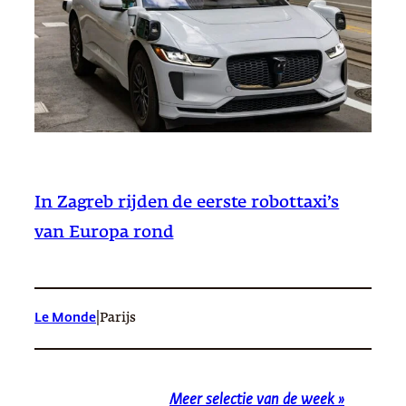
In Zagreb rijden de eerste robottaxi’s
van Europa rond
|
Le Monde
Parijs
Meer selectie van de week »