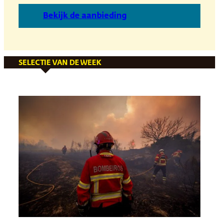
B
ekijk de aanbieding
SELECTIE VAN DE WEEK