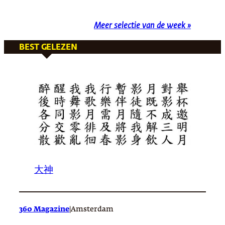
Meer selectie van de week »
BEST GELEZEN
大神
360 Magazine
|
Amsterdam