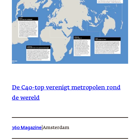
De C40-top verenigt metropolen rond
de wereld
|
360 Magazine
Amsterdam