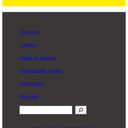
Over ons
Contact
Missie en selectie
Veelgestelde vragen
Abonneren
Mijn 360
Z
o
e