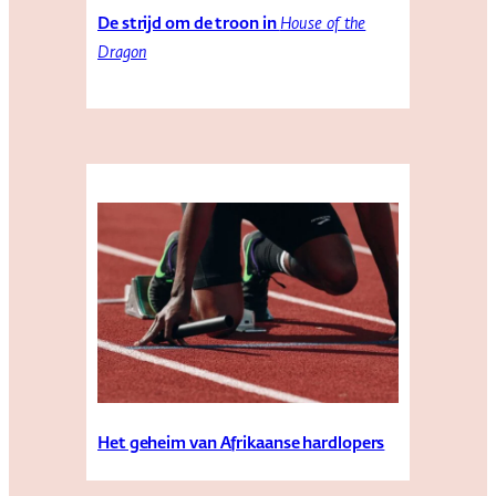
De strijd om de troon in
House of the
Dragon
Het geheim van Afrikaanse hardlopers