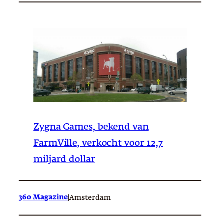
Zygna Games, bekend van
FarmVille, verkocht voor 12,7
miljard dollar
360 Magazine
|
Amsterdam