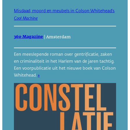
Misdaad, moord en meubels in Colson Whitehead’s
Cool Machine
360 Magazine
|
Amsterdam
Een meeslepende roman over gentrificatie, zaken
en criminaliteit in het Harlem van de jaren tachtig.
Een voorpublicatie uit het nieuwe boek van Colson
Whitehead.
»