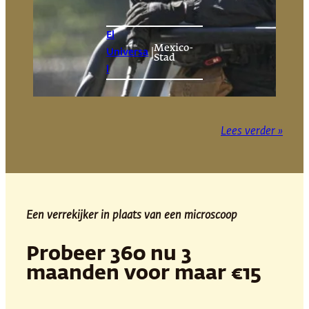
El
Mexico-
|
Universa
Stad
l
Lees verder »
Een verrekijker in plaats van een microscoop
Probeer 360 nu 3
maanden voor maar €15