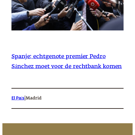
Spanje: echtgenote premier Pedro
Sánchez moet voor de rechtbank komen
|
El País
Madrid