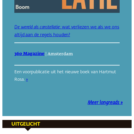
De wereld als constellatie
: wat verliezen we als we ons
altijd aan de regels houden?
360 Magazine
|
Amsterdam
Een voorpublicatie uit het nieuwe boek van Hartmut
Rosa.
»
Meer longreads »
UITGELICHT