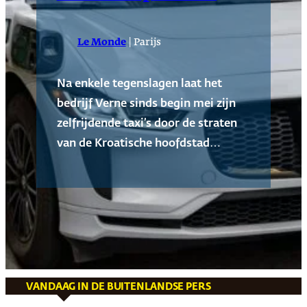
|
Le Monde
Parijs
Na enkele tegenslagen laat het
bedrijf Verne sinds begin mei zijn
zelfrijdende taxi’s door de straten
van de Kroatische hoofdstad…
VANDAAG IN DE BUITENLANDSE PERS