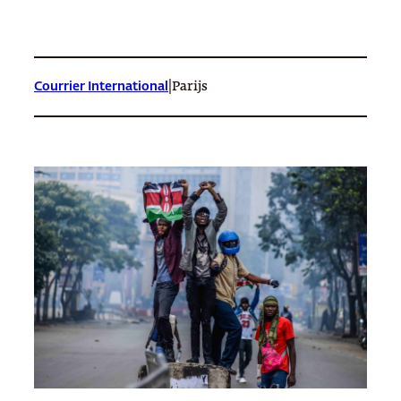
|
Courrier International
Parijs