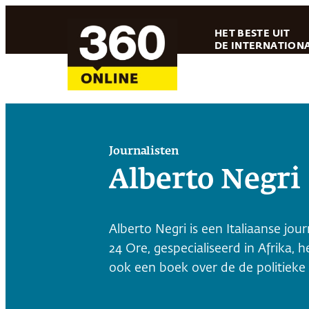
Ga
HET BESTE UIT
naar
DE INTERNATIONA
de
inhoud
Journalisten
Alberto Negri
Alberto Negri is een Italiaanse jour
24 Ore, gespecialiseerd in Afrika,
ook een boek over de de politieke st