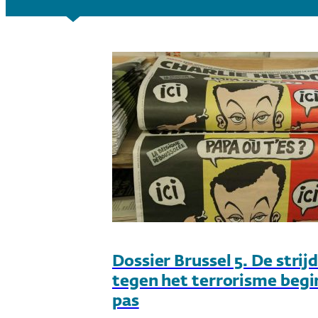
Dossier Brussel 5. De strij
tegen het terrorisme begi
pas