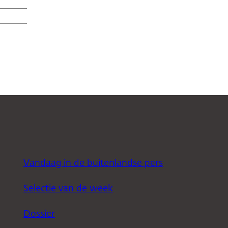
Vandaag in de buitenlandse pers
Selectie van de week
Dossier