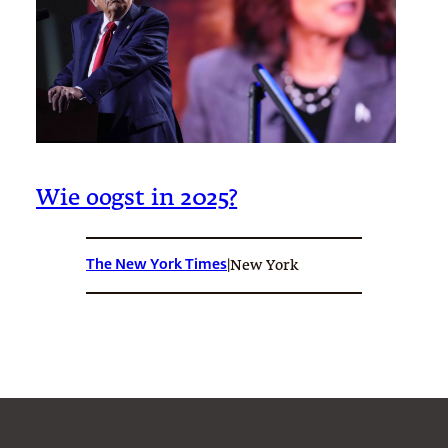
Wie oogst in 2025?
The New York Times
|
New York