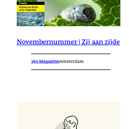
Novembernummer | Zij aan zijde
360 Magazine
|
Amsterdam