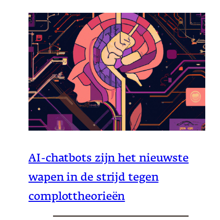
AI-chatbots zijn het nieuwste
wapen in de strijd tegen
complottheorieën