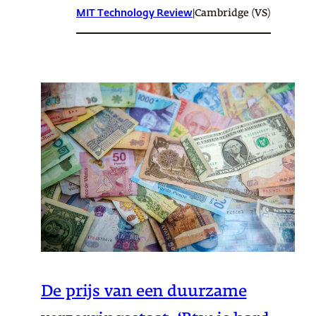
MIT Technology Review
|
Cambridge (VS)
De prijs van een duurzame