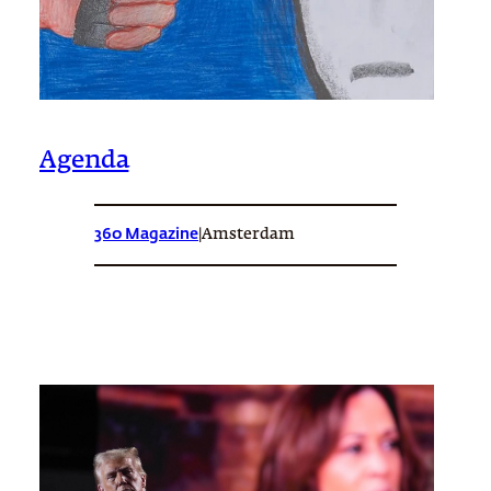
Agenda
360 Magazine
|
Amsterdam