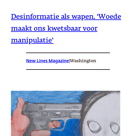
Desinformatie als wapen. ‘Woede
maakt ons kwetsbaar voor
manipulatie’
New Lines Magazine
|
Washington