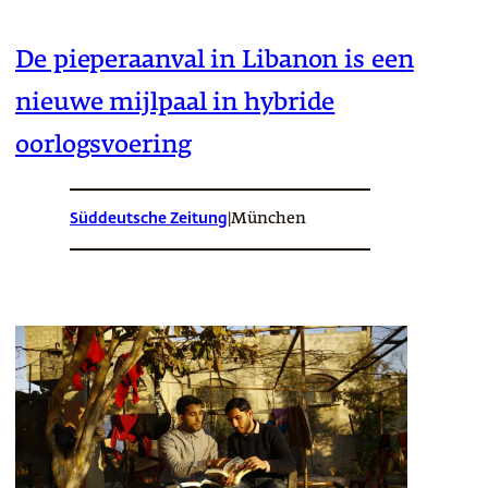
De pieperaanval in Libanon is een
nieuwe mijlpaal in hybride
oorlogsvoering
Süddeutsche Zeitung
|
München