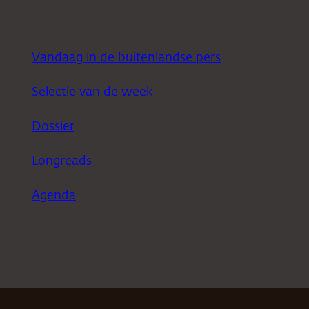
Vandaag in de buitenlandse pers
Selectie van de week
Dossier
Longreads
Agenda