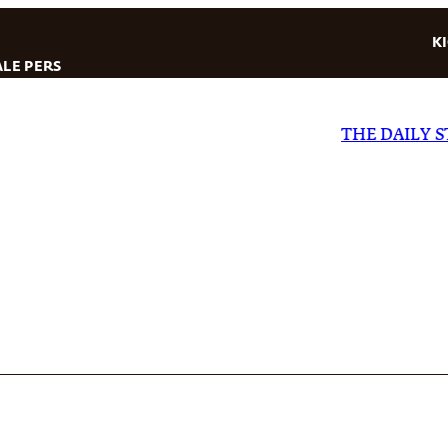
K
LE PERS
THE DAILY STAR
|
EL DI