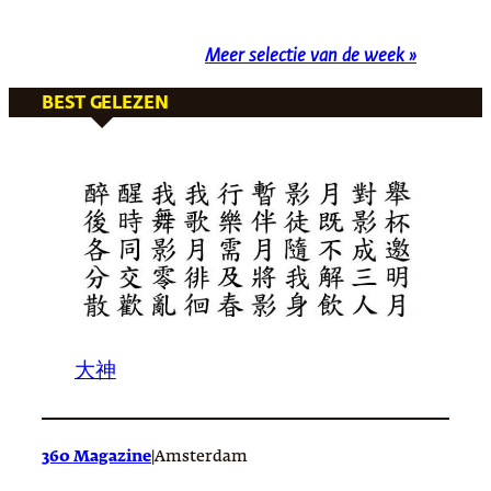
Meer selectie van de week »
BEST GELEZEN
大神
360 Magazine
|
Amsterdam