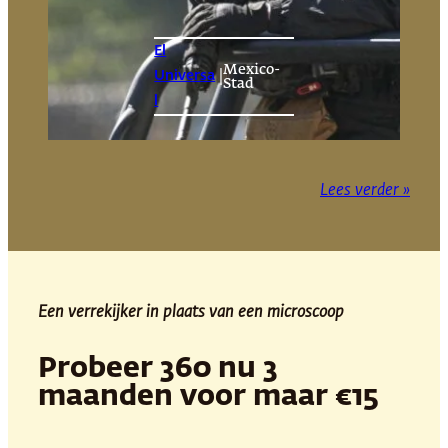
El
Mexico-
|
Universa
Stad
l
Lees verder »
Een verrekijker in plaats van een microscoop
Probeer 360 nu 3
maanden voor maar €15