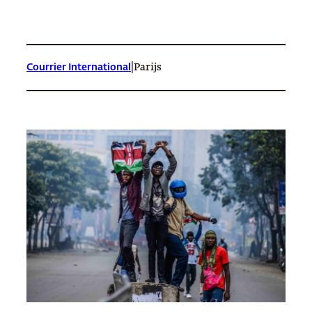
|
Courrier International
Parijs