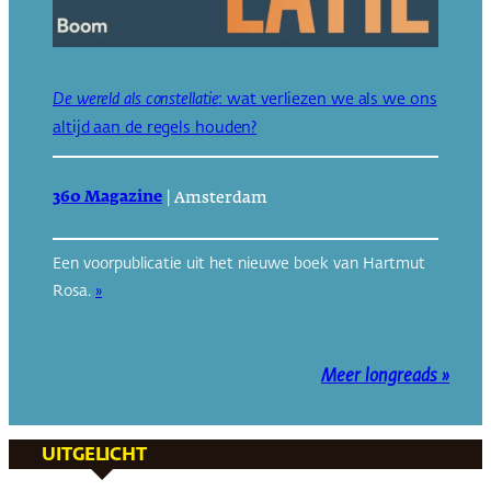
De wereld als constellatie
: wat verliezen we als we ons
altijd aan de regels houden?
360 Magazine
|
Amsterdam
Een voorpublicatie uit het nieuwe boek van Hartmut
Rosa.
»
Meer longreads »
UITGELICHT