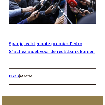
Spanje: echtgenote premier Pedro
Sánchez moet voor de rechtbank komen
|
El País
Madrid