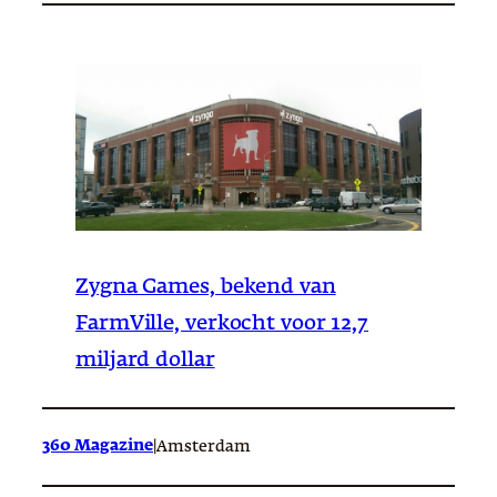
Zygna Games, bekend van
FarmVille, verkocht voor 12,7
miljard dollar
360 Magazine
|
Amsterdam