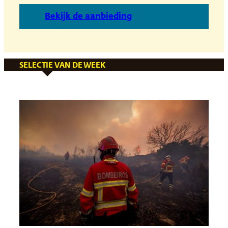
B
ekijk de aanbieding
SELECTIE VAN DE WEEK