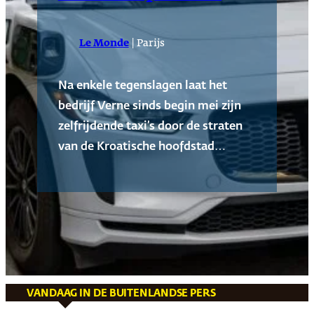
|
Le Monde
Parijs
Na enkele tegenslagen laat het
bedrijf Verne sinds begin mei zijn
zelfrijdende taxi’s door de straten
van de Kroatische hoofdstad…
VANDAAG IN DE BUITENLANDSE PERS