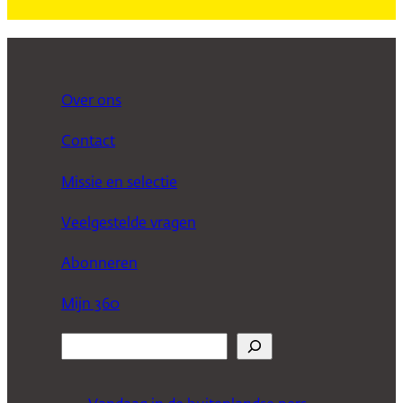
Over ons
Contact
Missie en selectie
Veelgestelde vragen
Abonneren
Mijn 360
Z
o
e