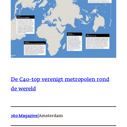
De C40-top verenigt metropolen rond
de wereld
|
360 Magazine
Amsterdam