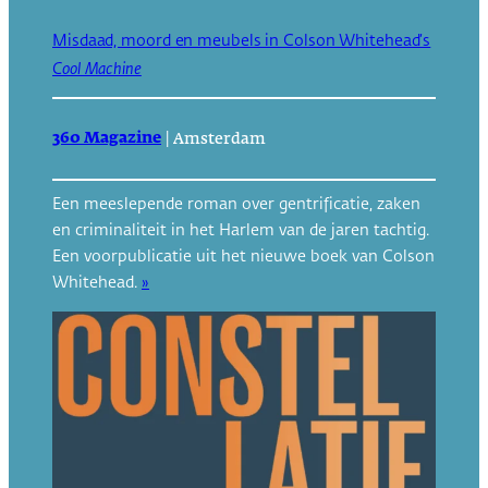
Misdaad, moord en meubels in Colson Whitehead’s
Cool Machine
360 Magazine
|
Amsterdam
Een meeslepende roman over gentrificatie, zaken
en criminaliteit in het Harlem van de jaren tachtig.
Een voorpublicatie uit het nieuwe boek van Colson
Whitehead.
»