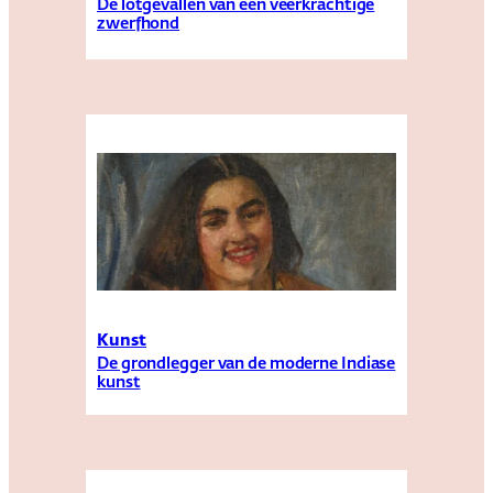
De lotgevallen van een veerkrachtige
zwerfhond
Kunst
De grondlegger van de moderne Indiase
kunst