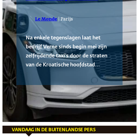
|
Le Monde
Parijs
Na enkele tegenslagen laat het
bedrijf Verne sinds begin mei zijn
zelfrijdende taxi’s door de straten
van de Kroatische hoofdstad…
VANDAAG IN DE BUITENLANDSE PERS