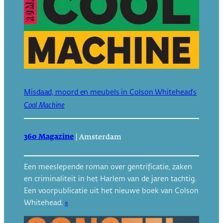
Misdaad, moord en meubels in Colson Whitehead’s
Cool Machine
360 Magazine
|
Amsterdam
Een meeslepende roman over gentrificatie, zaken
en criminaliteit in het Harlem van de jaren tachtig.
Een voorpublicatie uit het nieuwe boek van Colson
Whitehead.
»