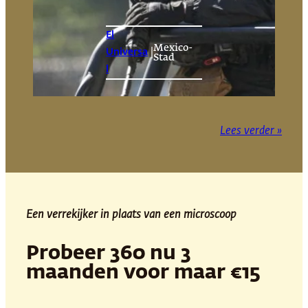
El
Mexico-
|
Universa
Stad
l
Lees verder »
Een verrekijker in plaats van een microscoop
Probeer 360 nu 3
maanden voor maar €15