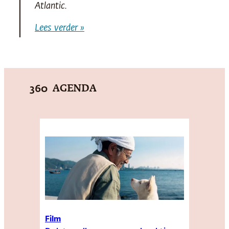
Atlantic
.
Lees verder »
AGENDA
360
Film