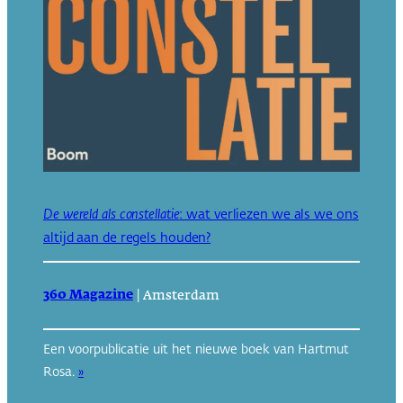
De wereld als constellatie
: wat verliezen we als we ons
altijd aan de regels houden?
360 Magazine
|
Amsterdam
Een voorpublicatie uit het nieuwe boek van Hartmut
Rosa.
»