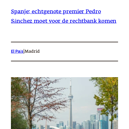
Spanje: echtgenote premier Pedro
Sánchez moet voor de rechtbank komen
|
El País
Madrid