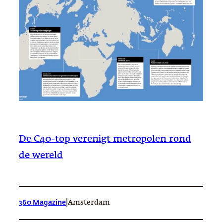
De C40-top verenigt metropolen rond
de wereld
|
360 Magazine
Amsterdam