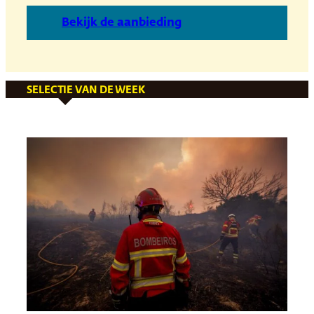
B
ekijk de aanbieding
SELECTIE VAN DE WEEK