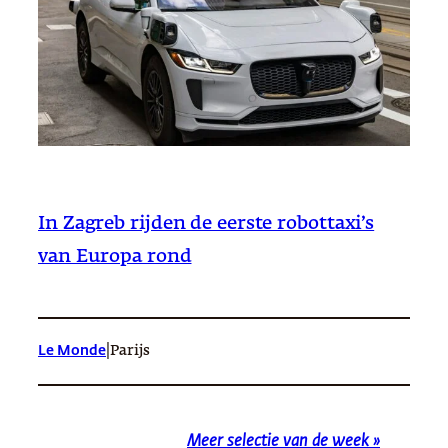
In Zagreb rijden de eerste robottaxi’s
van Europa rond
|
Le Monde
Parijs
Meer selectie van de week »