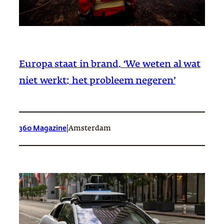
Europa staat in brand. ‘We weten al wat
niet werkt: het probleem negeren’
|
360 Magazine
Amsterdam