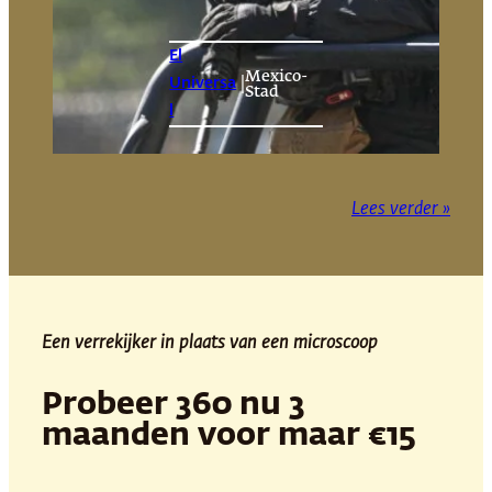
El
Mexico-
|
Universa
Stad
l
Lees verder »
Een verrekijker in plaats van een microscoop
Probeer 360 nu 3
maanden voor maar €15