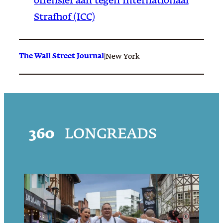
offensief aan tegen Internationaal
Strafhof (ICC)
The Wall Street Journal
|
New York
360
LONGREADS