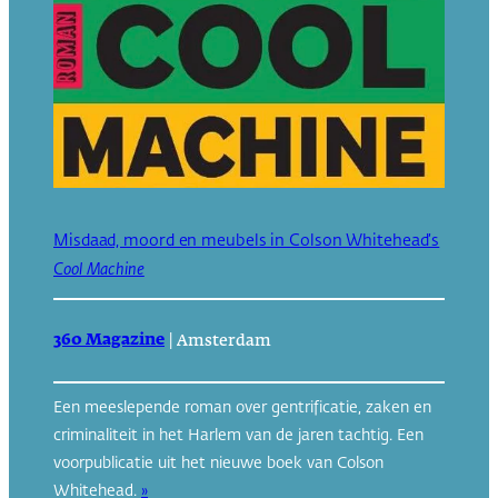
Misdaad, moord en meubels in Colson Whitehead’s
Cool Machine
360 Magazine
|
Amsterdam
Een meeslepende roman over gentrificatie, zaken en
criminaliteit in het Harlem van de jaren tachtig. Een
voorpublicatie uit het nieuwe boek van Colson
Whitehead.
»