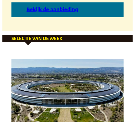
B
ekijk de aanbieding
SELECTIE VAN DE WEEK