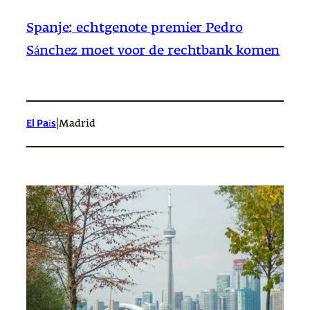
Spanje: echtgenote premier Pedro
Sánchez moet voor de rechtbank komen
|
El País
Madrid