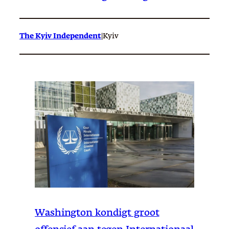
The Kyiv Independent
|
Kyiv
Washington kondigt groot