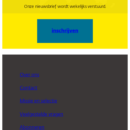
Onze nieuwsbrief wordt wekelijks verstuurd.
inschrijven
Over ons
Contact
Missie en selectie
Veelgestelde vragen
Abonneren