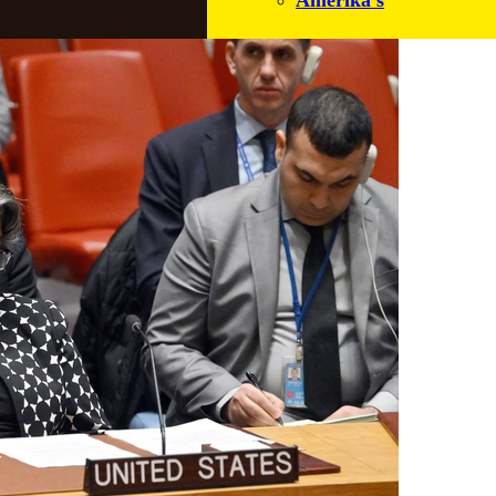
Amerika’s