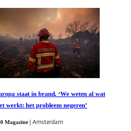
uropa staat in brand. ‘We weten al wat
et werkt: het probleem negeren’
0 Magazine
| Amsterdam