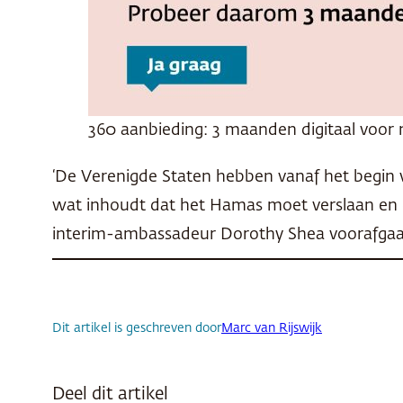
360 aanbieding: 3 maanden digitaal voor 
‘De Verenigde Staten hebben vanaf het begin va
wat inhoudt dat het Hamas moet verslaan en er
interim-ambassadeur Dorothy Shea voorafga
Dit artikel is geschreven door
Marc van Rijswijk
Deel dit artikel