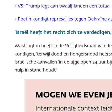
»
VS: Trump legt aan twaalf landen een totaal
»
Poetin kondigt represailles tegen Oekraïne a
‘Israël heeft het recht zich te verdedigen,
Washington heeft in de Veiligheidsraad van de
kondigen, ‘terwijl dood en hongersnood heersen’
Israëlische aanvallen ‘in de afgelopen 24 uur 
hulp in stand houdt’.