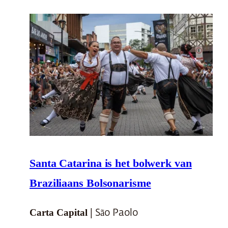
Santa Catarina is het bolwerk van
Braziliaans Bolsonarisme
Carta Capital
| São Paolo