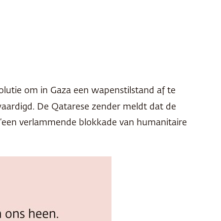
olutie om in Gaza een wapenstilstand af te
aardigd. De Qatarese zender meldt dat de
aël ‘een verlammende blokkade van humanitaire