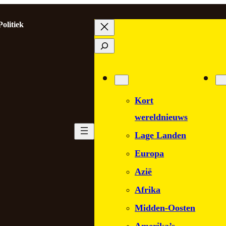
Politiek
Zoeken
Kort
wereldnieuws
Lage Landen
Europa
Azië
Afrika
Midden-Oosten