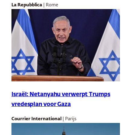
La Repubblica
| Rome
Israël: Netanyahu verwerpt Trumps
vredesplan voor Gaza
Courrier International
| Parijs