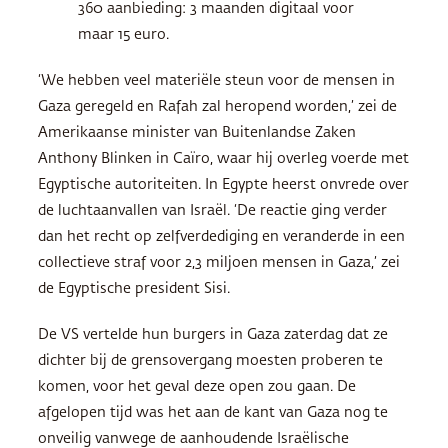
360 aanbieding: 3 maanden digitaal voor
maar 15 euro.
‘We hebben veel materiële steun voor de mensen in
Gaza geregeld en Rafah zal heropend worden,’ zei de
Amerikaanse minister van Buitenlandse Zaken
Anthony Blinken in Caïro, waar hij overleg voerde met
Egyptische autoriteiten. In Egypte heerst onvrede over
de luchtaanvallen van Israël. ‘De reactie ging verder
dan het recht op zelfverdediging en veranderde in een
collectieve straf voor 2,3 miljoen mensen in Gaza,’ zei
de Egyptische president Sisi.
De VS vertelde hun burgers in Gaza zaterdag dat ze
dichter bij de grensovergang moesten proberen te
komen, voor het geval deze open zou gaan. De
afgelopen tijd was het aan de kant van Gaza nog te
onveilig vanwege de aanhoudende Israëlische