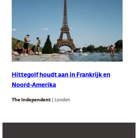
Hittegolf houdt aan in Frankrijk en
Noord-Amerika
The Independent
| Londen