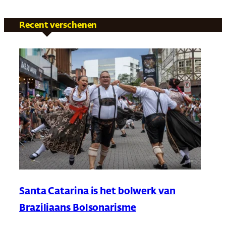
Recent verschenen
Santa Catarina is het bolwerk van
Braziliaans Bolsonarisme