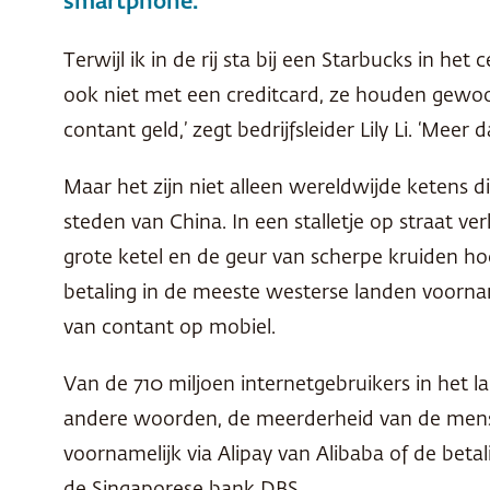
smartphone.
Terwijl ik in de rij sta bij een Starbucks in 
ook niet met een creditcard, ze houden gewoon
contant geld,’ zegt bedrijfsleider Lily Li. ‘Meer
Maar het zijn niet alleen wereldwijde ketens 
steden van China. In een stalletje op straat 
grote ketel en de geur van scherpe kruiden ho
betaling in de meeste westerse landen voorna
van contant op mobiel.
Van de 710 miljoen internetgebruikers in het l
andere woorden, de meerderheid van de mensen
voornamelijk via Alipay van Alibaba of de beta