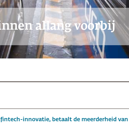
pinnen allang voorbij
 fintech-innovatie, betaalt de meerderheid va