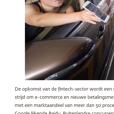
De opkomst van de fintech-sector wordt een ste
strijd om e-commerce en nieuwe betalingsmet
met een marktaandeel van meer dan 50 procen
Google lijkende Baidu. Buitenlandse concurre