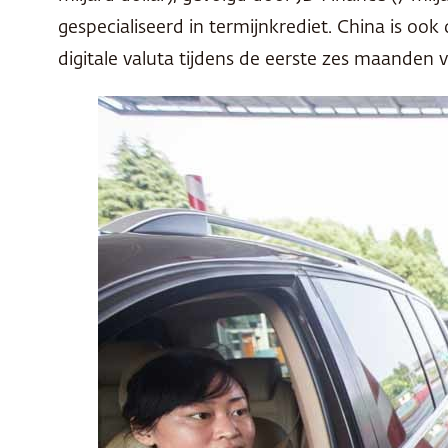
gespecialiseerd in termijnkrediet. China is oo
digitale valuta tijdens de eerste zes maanden va