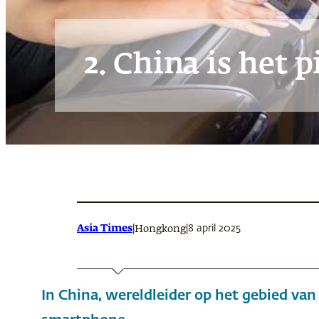
2. China is het 
Asia Times
|
|
8 april 2025
Hongkong
In China, wereldleider op het gebied van