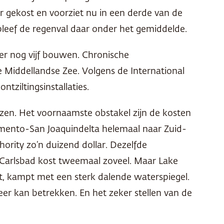
llar gekost en voorziet nu in een derde van de
 bleef de regenval daar onder het gemiddelde.
il er nog vijf bouwen. Chronische
 Middellandse Zee. Volgens de International
tziltingsinstallaties.
rijzen. Het voornaamste obstakel zijn de kosten
ramento-San Joaquindelta helemaal naar Zuid-
rity zo’n duizend dollar. Dezelfde
in Carlsbad kost tweemaal zoveel. Maar Lake
, kampt met een sterk dalende waterspiegel.
r kan betrekken. En het zeker stellen van de