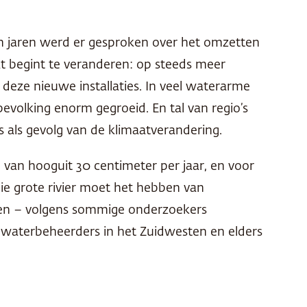
en jaren werd er gesproken over het omzetten
at begint te veranderen: op steeds meer
 deze nieuwe installaties. In veel waterarme
 bevolking enorm gegroeid. En tal van regio’s
 als gevolg van de klimaatverandering.
 van hooguit 30 centimeter per jaar, en voor
die grote rivier moet het hebben van
men – volgens sommige onderzoekers
waterbeheerders in het Zuidwesten en elders