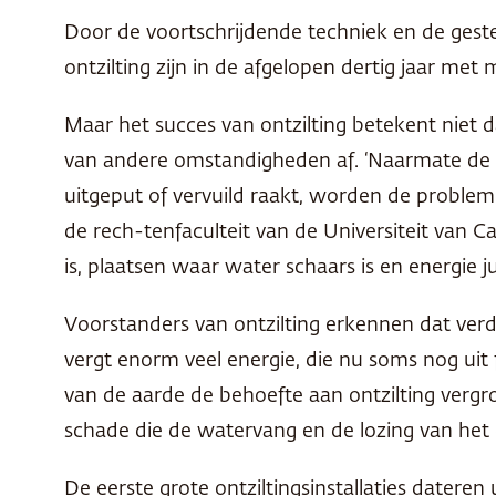
Door de voortschrijdende techniek en de ges
ontzilting zijn in de afgelopen dertig jaar met
Maar het succes van ontzilting betekent niet
van andere omstandigheden af. ‘Naarmate de 
uitgeput of vervuild raakt, worden de problem
de rech-tenfaculteit van de Universiteit van Ca
is, plaatsen waar water schaars is en energie 
Voorstanders van ontzilting erkennen dat verder
vergt enorm veel energie, die nu soms nog uit
van de aarde de behoefte aan ontzilting vergr
schade die de watervang en de lozing van het
De eerste grote ontziltingsinstallaties dateren