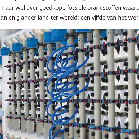
maar wel over goedkope fossiele brandstoffen waarop 
 enig ander land ter wereld: een vijfde van het were