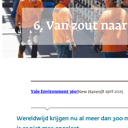
6. Van zout naar
Yale Environment 360
|
|
8 april 2025
New Haven
Wereldwijd krijgen nu al meer dan 300 m