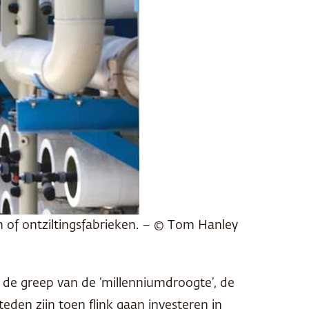
n of ontziltingsfabrieken. – © Tom Hanley
n de greep van de ‘millenniumdroogte’, de
eden zijn toen flink gaan investeren in