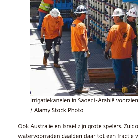
Irrigatiekanelen in Saoedi-Arabië voorzie
/ Alamy Stock Photo
Ook Australië en Israël zijn grote spelers. Zui
watervoorraden daalden daar tot een fractie va