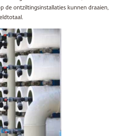
de ontziltingsinstallaties kunnen draaien,
ldtotaal.