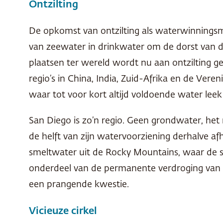
Ontzilting
De opkomst van ontzilting als waterwinningsm
van zeewater in drinkwater om de dorst van de
plaatsen ter wereld wordt nu aan ontzilting ge
regio’s in China, India, Zuid-Afrika en de Vere
waar tot voor kort altijd voldoende water lee
San Diego is zo’n regio. Geen grondwater, het 
de helft van zijn watervoorziening derhalve af
smeltwater uit de Rocky Mountains, waar de 
onderdeel van de permanente verdroging van 
een prangende kwestie.
Vicieuze cirkel