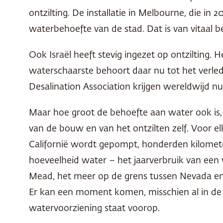
ontzilting. De installatie in Melbourne, die in 
waterbehoefte van de stad. Dat is van vitaal b
Ook Israël heeft stevig ingezet op ontzilting. H
waterschaarste behoort daar nu tot het verled
Desalination Association krijgen wereldwijd nu
Maar hoe groot de behoefte aan water ook is, n
van de bouw en van het ontzilten zelf. Voor e
Californië wordt gepompt, honderden kilomete
hoeveelheid water – het jaarverbruik van een v
Mead, het meer op de grens tussen Nevada en 
Er kan een moment komen, misschien al in de 
watervoorziening staat voorop.