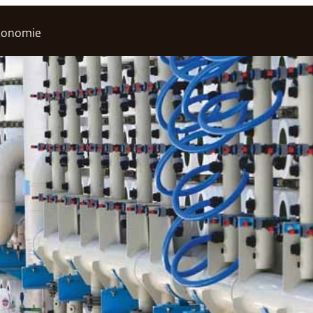
conomie