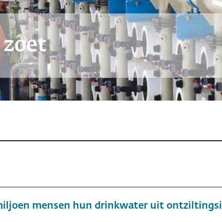
 zoet
iljoen mensen hun drinkwater uit ontziltingsi