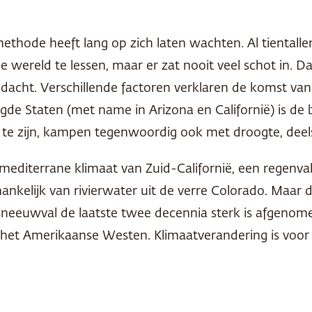
ethode heeft lang op zich laten wachten. Al tientall
 wereld te lessen, maar er zat nooit veel schot in. D
dacht. Verschillende factoren verklaren de komst van
nigde Staten (met name in Arizona en Californië) is de
k te zijn, kampen tegenwoordig ook met droogte, deels
mediterrane klimaat van Zuid-Californië, een regenval
hankelijk van rivierwater uit de verre Colorado. Maar 
sneeuwval de laatste twee decennia sterk is afgeno
het Amerikaanse Westen. Klimaatverandering is voor 