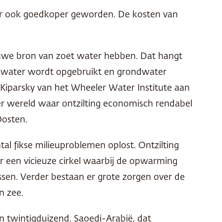
ter ook goedkoper geworden. De kosten van
ieuwe bron van zoet water hebben. Dat hangt
tewater wordt opgebruikt en grondwater
 Kiparsky van het Wheeler Water Institute aan
n ter wereld waar ontzilting economisch rendabel
Oosten.
tal fikse milieuproblemen oplost. Ontzilting
r een vicieuze cirkel waarbij de opwarming
ssen. Verder bestaan er grote zorgen over de
n zee.
o’n twintigduizend. Saoedi-Arabië, dat