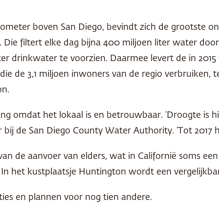
kilometer boven San Diego, bevindt zich de grootste on
t. Die filtert elke dag bijna 400 miljoen liter wate
er drinkwater te voorzien. Daarmee levert de in 2015 v
die de 3,1 miljoen inwoners van de regio verbruiken,
on.
ng omdat het lokaal is en betrouwbaar. ‘Droogte is hi
 bij de San Diego County Water Authority. ‘Tot 2017 
van de aanvoer van elders, wat in Californië soms een
n het kustplaatsje Huntington wordt een vergelijkbar
laties en plannen voor nog tien andere.