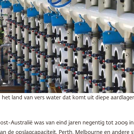
n het land van vers water dat komt uit diepe aardlage
doost-Australië was van eind jaren negentig tot 2009 i
n de opslagcapaciteit. Perth, Melbourne en andere st