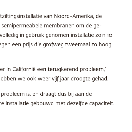
tziltingsinstallatie van Noord-Amerika, de
r door semipermeabele membranen om de ge-
olledig in gebruik genomen installatie zo’n 10
 tegen een prijs die grofweg tweemaal zo hoog
er in Californië een terugkerend probleem,’
hebben we ook weer vijf jaar droogte gehad.
 probleem is, en draagt dus bij aan de
e installatie gebouwd met dezelfde capaciteit.