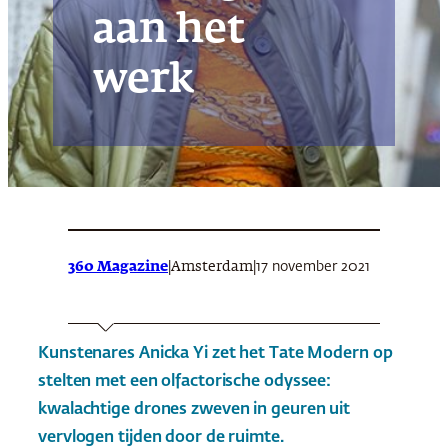
aan het
werk
360 Magazine
|
|
17 november 2021
Amsterdam
Kunstenares Anicka Yi zet het Tate Modern op
stelten met een olfactorische odyssee:
kwalachtige drones zweven in geuren uit
vervlogen tijden door de ruimte.