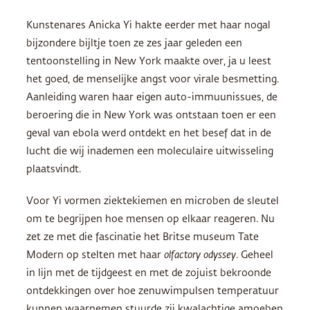
Kunstenares Anicka Yi hakte eerder met haar nogal
bijzondere bijltje toen ze zes jaar geleden een
tentoonstelling in New York maakte over, ja u leest
het goed, de menselijke angst voor virale besmetting.
Aanleiding waren haar eigen auto-immuunissues, de
beroering die in New York was ontstaan toen er een
geval van ebola werd ontdekt en het besef dat in de
lucht die wij inademen een moleculaire uitwisseling
plaatsvindt.
Voor Yi vormen ziektekiemen en microben de sleutel
om te begrijpen hoe mensen op elkaar reageren. Nu
zet ze met die fascinatie het Britse museum Tate
Modern op stelten met haar
olfactory odyssey
. Geheel
in lijn met de tijdgeest en met de zojuist bekroonde
ontdekkingen over hoe zenuwimpulsen temperatuur
kunnen waarnemen stuurde zij kwalachtige amoeben