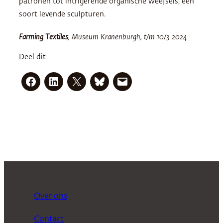
patronen tot intrigerende organische weefsels, een
soort levende sculpturen.
Farming Textiles
, Museum Kranenburgh, t/m 10/3 2024
Deel dit
Over ons
Contact