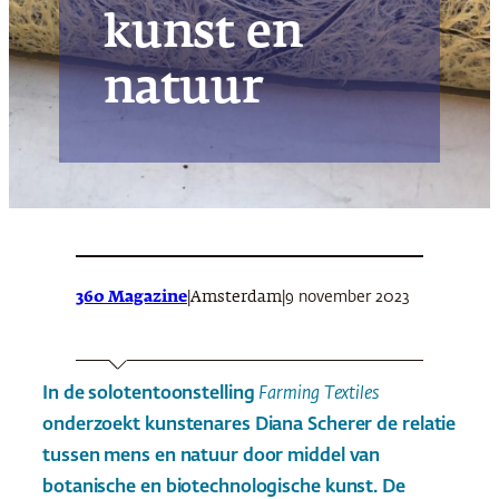
kunst en
natuur
360 Magazine
|
|
9 november 2023
Amsterdam
In de solotentoonstelling
Farming Textiles
onderzoekt kunstenares Diana Scherer de relatie
tussen mens en natuur door middel van
botanische en biotechnologische kunst. De