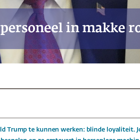
personeel in makke r
 Trump te kunnen werken: blinde loyaliteit. Jo