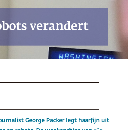
obots verandert
urnalist George Packer legt haarfijn uit