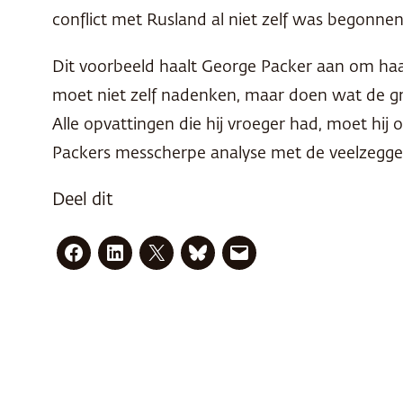
conflict met Rusland al niet zelf was begonne
Dit voorbeeld haalt George Packer aan om haa
moet niet zelf nadenken, maar doen wat de gro
Alle opvattingen die hij vroeger had, moet hij
Packers messcherpe analyse met de veelzegg
Deel dit