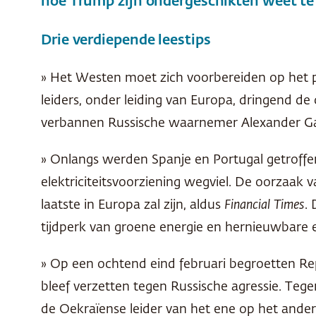
hoe Trump zijn ondergeschikten weet te
Drie verdiepende leestips
» Het Westen moet zich voorbereiden op het p
leiders, onder leiding van Europa, dringend de
verbannen Russische waarnemer Alexander Gabo
» Onlangs werden Spanje en Portugal getroffe
elektriciteitsvoorziening wegviel. De oorzaak v
laatste in Europa zal zijn, aldus
Financial Times
.
tijdperk van groene energie en hernieuwbare 
» Op een ochtend eind februari begroetten Re
bleef verzetten tegen Russische agressie. Teg
de Oekraïense leider van het ene op het andere