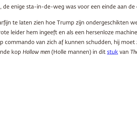
n, de enige sta-in-de-weg was voor een einde aan de 
rfijn te laten zien hoe Trump zijn ondergeschikten w
te leider hem ingeeft en als een hersenloze machine h
 op commando van zich af kunnen schudden, hij moet zel
ende kop
Hollow men
(Holle mannen) in dit
stuk
van
Th