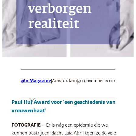
verborgen
realiteit
360 Magazine
|
|
30 november 2020
Amsterdam
Paul Huf Award voor ‘een geschiedenis van
vrouwenhaat’
FOTOGRAFIE
– Er is nóg een epidemie die we
kunnen bestrijden, dacht Laia Abril toen ze de vele