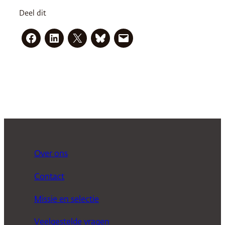
Deel dit
Over ons
Contact
Missie en selectie
Veelgestelde vragen