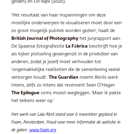
gelden) en
On Rape
(2020).
‘Het resultaat van haar inspanningen om deze
moeilijke onderwerpen te visualiseren moet door een
zo groot mogelijk publiek worden gezien’, haalt de
British Journal of Photography
het juryrapport aan.
De Spaanse fotografiesite
La Fábrica
beschrijft hoe je
als kijker plotseling gevangenzit in de privésfeer van
anderen, zodat je jezelf moet verhouden tot
‘ongemakkelijke realiteiten die de samenleving veelal
verborgen houdt’.
The Guardian
noemt Abrils werk
intens, zelfs zo intens dat recensent Sean O’Hagan
The Epilogue
soms moest wegleggen. ‘Maar ik pakte
het telkens weer op.’
Het werk van Laia Abril stond voor 6 november gepland in
Foam, Amsterdam. Houd voor meer informatie de website in
de gaten:
www.foam.org
.