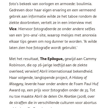
foto’s bekeek van oorlogen en armoede: boulimia.
Gedreven door haar eigen ervaring en een vermeend
gebrek aan informatie wilde ze het taboe rondom de
ziekte doorbreken, vertelt ze in een interview met
Vice
. Hiervoor fotografeerde ze onder andere selfies
van een ‘pro-ana’-site, waarop meisjes met anorexia
elkaar tips geven om nog dunner te worden. ‘Ik wilde
laten zien hoe fotografie wordt gebruikt.’
Met het resultaat,
The Epilogue,
gewijd aan Cammy
Robinson, die op 26-jarige leeftijd aan de ziekte
overleed, verwierf Abril internationaal bekendheid.
Haar volgende, langlopende project,
A History of
Misogyny,
leverde haar onder andere de Foam Paul Huf
Award op, een prijs voor fotografen onder de 35. Tot
nu toe maakte Abril de delen
On Abortion
(2018, over
de straffen die in verschillende culturen voor abortus