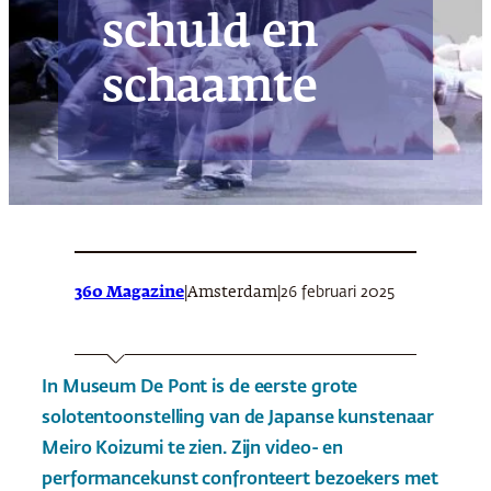
schuld en
schaamte
360 Magazine
|
|
26 februari 2025
Amsterdam
In Museum De Pont is de eerste grote
solotentoonstelling van de Japanse kunstenaar
Meiro Koizumi te zien. Zijn video- en
performancekunst confronteert bezoekers met