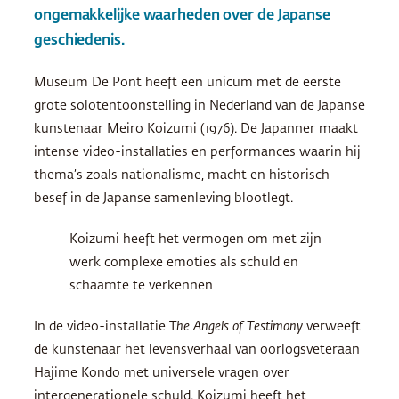
ongemakkelijke waarheden over de Japanse
geschiedenis.
Museum De Pont heeft een unicum met de eerste
grote solotentoonstelling in Nederland van de Japanse
kunstenaar Meiro Koizumi (1976). De Japanner maakt
intense video-installaties en performances waarin hij
thema’s zoals nationalisme, macht en historisch
besef in de Japanse samenleving blootlegt.
Koizumi heeft het vermogen om met zijn
werk complexe emoties als schuld en
schaamte te verkennen
In de video-installatie T
he Angels of Testimony
verweeft
de kunstenaar het levensverhaal van oorlogsveteraan
Hajime Kondo met universele vragen over
intergenerationele schuld. Koizumi heeft het