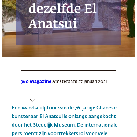
dezelfde El
Anatsui
360 Magazine
|
|
27 januari 2021
Amsterdam
Een wandsculptuur van de 76-jarige Ghanese
kunstenaar El Anatsui is onlangs aangekocht
door het Stedelijk Museum. De internationale
pers roemt zijn voortrekkersrol voor vele