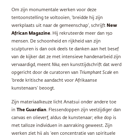
Om zijn monumentale werken voor deze
tentoonstelling te voltooien, ‘breidde hij zijn
werkplaats uit naar de gemeenschap’, schrijft
New
African Magazine
. Hij rekruteerde meer dan 150
mensen. De schoonheid en rijkheid van zijn
sculpturen is dan ook deels te danken aan het besef
van de kijker dat ze met intensieve handenarbeid zijn
vervaardigd, meent
Nka
, een kunsttijdschrift dat werd
opgericht door de curatoren van
Triumphant Scale
en
‘brede kritische aandacht voor Afrikaanse
kunstenaars’ beoogt.
Zijn materiaalkeuze licht Anatsui onder andere toe
in
The Guardian
. Flessendoppen zijn veelzijdiger dan
canvas en olieverf, aldus de kunstenaar; elke dop is
met talloze individuen in aanraking geweest. Zijn
werken ziet hij als ‘een concentratie van spirituele