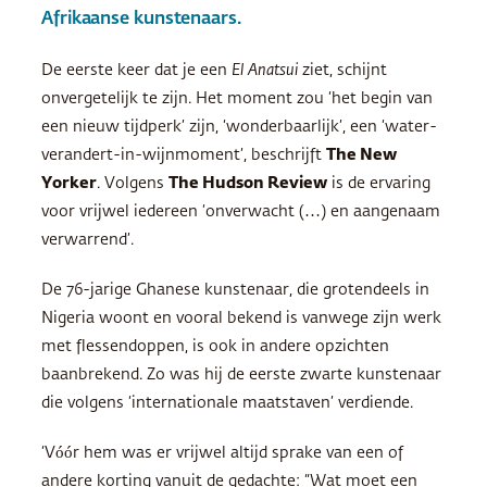
Afrikaanse kunstenaars.
De eerste keer dat je een
El Anatsui
ziet, schijnt
onvergetelijk te zijn. Het moment zou ‘het begin van
een nieuw tijdperk’ zijn, ‘wonderbaarlijk’, een ‘water-
verandert-in-wijnmoment’, beschrijft
The New
Yorker
. Volgens
The Hudson Review
is de ervaring
voor vrijwel iedereen ‘onverwacht (…) en aangenaam
verwarrend’.
De 76-jarige Ghanese kunstenaar, die grotendeels in
Nigeria woont en vooral bekend is vanwege zijn werk
met flessendoppen, is ook in andere opzichten
baanbrekend. Zo was hij de eerste zwarte kunstenaar
die volgens ‘internationale maatstaven’ verdiende.
‘Vóór hem was er vrijwel altijd sprake van een of
andere korting vanuit de gedachte: “Wat moet een