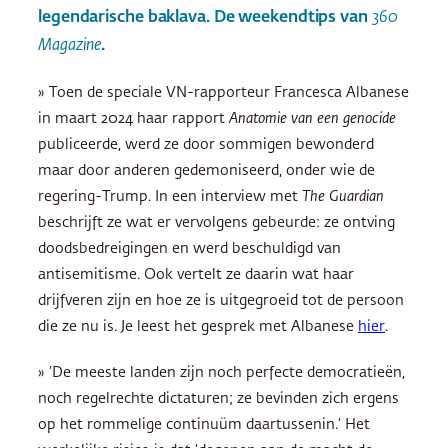
legendarische baklava. De weekendtips van
360
Magazine
.
» Toen de speciale VN-rapporteur Francesca Albanese
in maart 2024 haar rapport
Anatomie van een genocide
publiceerde, werd ze door sommigen bewonderd
maar door anderen gedemoniseerd, onder wie de
regering-Trump. In een interview met
The Guardian
beschrijft ze wat er vervolgens gebeurde: ze ontving
doodsbedreigingen en werd beschuldigd van
antisemitisme. Ook vertelt ze daarin wat haar
drijfveren zijn en hoe ze is uitgegroeid tot de persoon
die ze nu is. Je leest het gesprek met Albanese
hier
.
» ‘De meeste landen zijn noch perfecte democratieën,
noch regelrechte dictaturen; ze bevinden zich ergens
op het rommelige continuüm daartussenin.’ Het