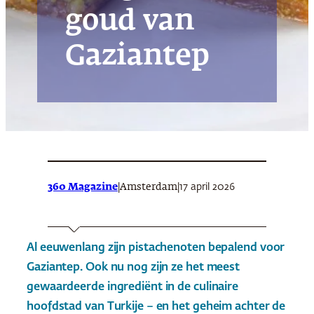
goud van
Gaziantep
360 Magazine
|
|
17 april 2026
Amsterdam
Al eeuwenlang zijn pistachenoten bepalend voor
Gaziantep. Ook nu nog zijn ze het meest
gewaardeerde ingrediënt in de culinaire
hoofdstad van Turkije – en het geheim achter de