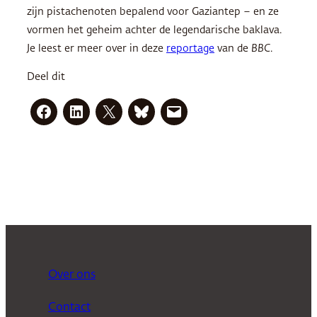
zijn pistachenoten bepalend voor Gaziantep – en ze
vormen het geheim achter de legendarische baklava.
Je leest er meer over in deze
reportage
van de
BBC
.
Deel dit
Over ons
Contact