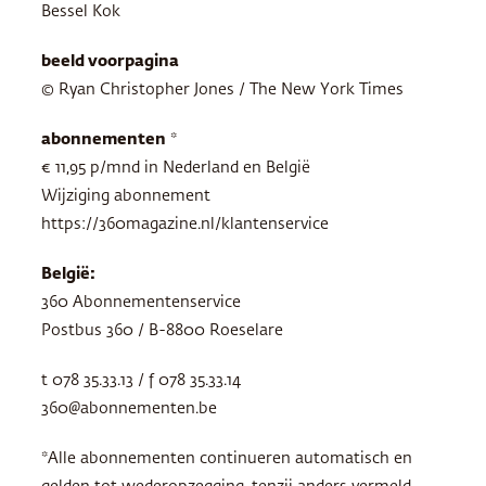
Bessel Kok
beeld voorpagina
© Ryan Christopher Jones / The New York Times
abonnementen
*
€ 11,95 p/mnd in Nederland en België
Wijziging abonnement
https://360magazine.nl/klantenservice
België:
360 Abonnementenservice
Postbus 360 / B-8800 Roeselare
t 078 35.33.13 / f 078 35.33.14
360@abonnementen.be
*Alle abonnementen continueren automatisch en