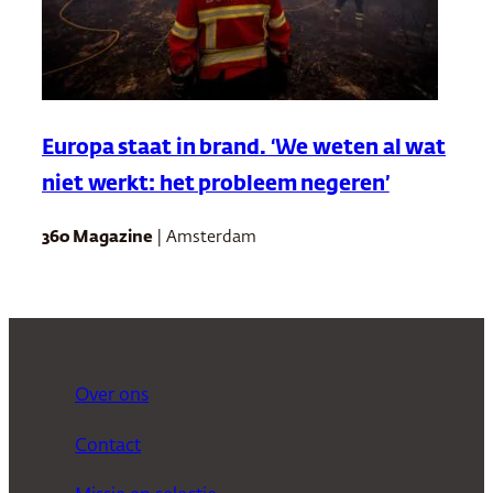
Europa staat in brand. ‘We weten al wat
niet werkt: het probleem negeren’
360 Magazine
| Amsterdam
Over ons
Contact