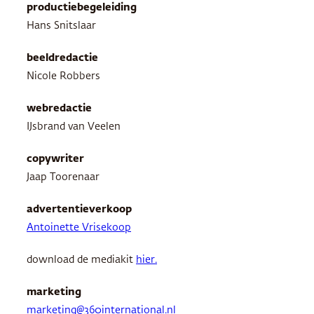
productiebegeleiding
Hans Snitslaar
beeldredactie
Nicole Robbers
webredactie
IJsbrand van Veelen
copywriter
Jaap Toorenaar
advertentieverkoop
Antoinette Vrisekoop
download de mediakit
hier.
marketing
marketing@360international.nl