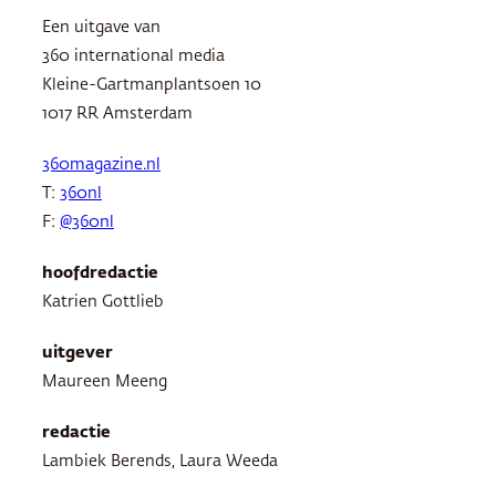
Een uitgave van
360 international media
Kleine-Gartmanplantsoen 10
1017 RR Amsterdam
360magazine.nl
T:
360nl
F:
@360nl
hoofdredactie
Katrien Gottlieb
uitgever
Maureen Meeng
redactie
Lambiek Berends, Laura Weeda