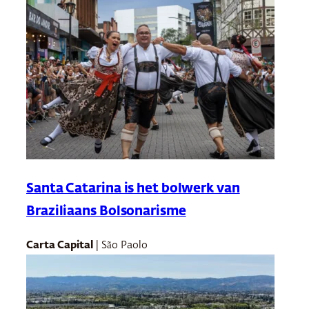
Santa Catarina is het bolwerk van
Braziliaans Bolsonarisme
Carta Capital
| São Paolo