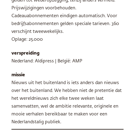
gelden tot wederopzegging, tenzij anders vermeld.
Prijswijzigingen voorbehouden.
Cadeauabonnementen eindigen automatisch. Voor
bedrijfsabonnementen gelden speciale tarieven. 360
verschijnt tweewekelijks.
Oplage: 25.000
verspreiding
Nederland: Aldipress | België:
AMP
missie
Nieuws uit het buitenland is iets anders dan nieuws
over het buitenland. We hebben niet de pretentie dat
het wereldnieuws zich elke twee weken laat
samenvatten, wel de ambitie relevante, originele en
mooie verhalen bereikbaar te maken voor een
Nederlandstalig publiek.