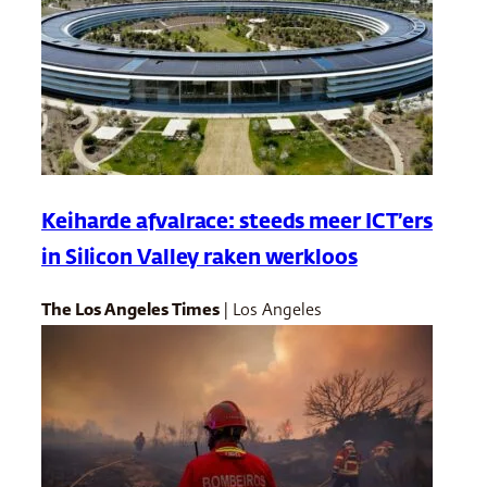
Keiharde afvalrace: steeds meer ICT’ers
in Silicon Valley raken werkloos
The Los Angeles Times
| Los Angeles