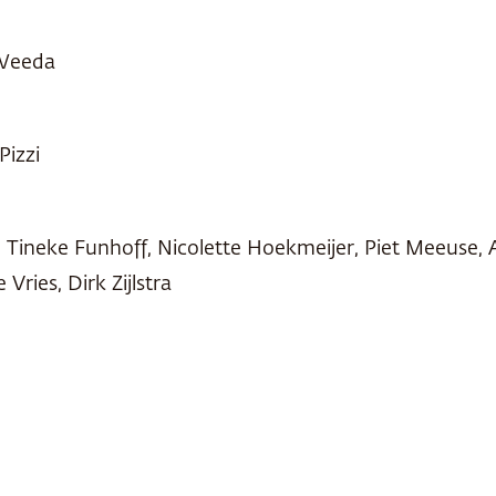
 Weeda
Pizzi
Tineke Funhoff, Nicolette Hoekmeijer, Piet Meeuse, Ast
Vries, Dirk Zijlstra