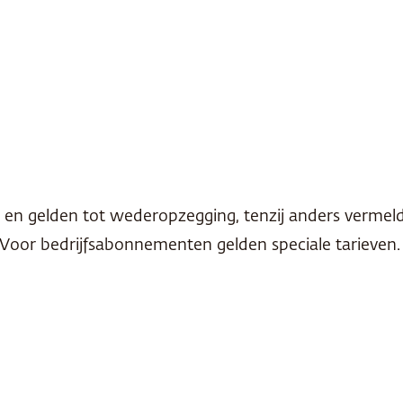
n gelden tot wederopzegging, tenzij anders vermeld.
or bedrijfsabonnementen gelden speciale tarieven. 3