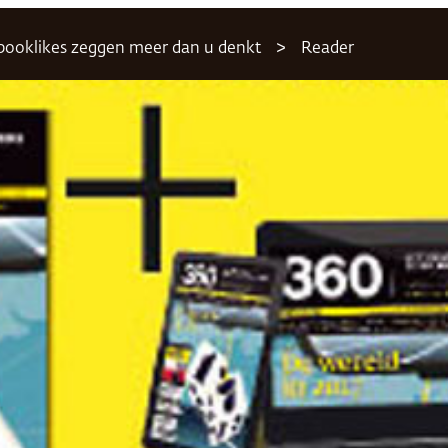
ebooklikes zeggen meer dan u denkt
Reader