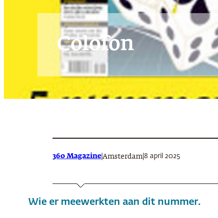
Colofon
360 Magazine
|
|
8 april 2025
Amsterdam
Wie er meewerkten aan dit nummer.