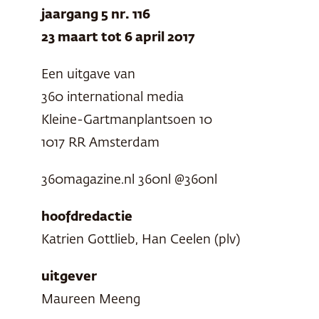
jaargang 5 nr. 116
23 maart tot 6 april 2017
Een uitgave van
360 international media
Kleine-Gartmanplantsoen 10
1017 RR Amsterdam
360magazine.nl 360nl @360nl
hoofdredactie
Katrien Gottlieb, Han Ceelen (plv)
uitgever
Maureen Meeng