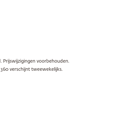
 Prijswijzigingen voorbehouden.
60 verschijnt tweewekelijks.