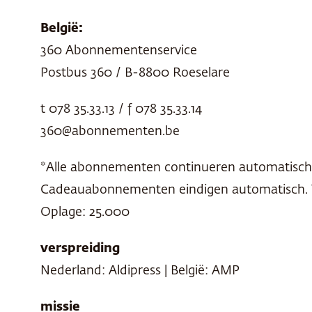
België:
360 Abonnementenservice
Postbus 360 / B-8800 Roeselare
t 078 35.33.13 / f 078 35.33.14
360@abonnementen.be
*Alle abonnementen continueren automatisch e
Cadeauabonnementen eindigen automatisch. Vo
Oplage: 25.000
verspreiding
Nederland: Aldipress | België:
AMP
missie