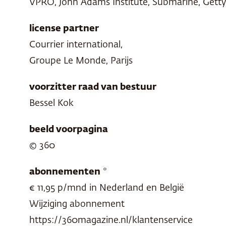
VPRO
, John Adams Institute, Submarine, Gett
license partner
Courrier international,
Groupe Le Monde, Parijs
voorzitter raad van bestuur
Bessel Kok
beeld voorpagina
© 360
abonnementen
*
€ 11,95 p/mnd in Nederland en België
Wijziging abonnement
https://360magazine.nl/klantenservice