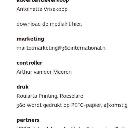
advertentieverkoop
Antoinette Vrisekoop
download de mediakit hier.
marketing
mailto:marketing@360international.nl
controller
Arthur van der Meeren
druk
Roularta Printing, Roeselare
360 wordt gedrukt op
PEFC
-papier, afkomsti
partners