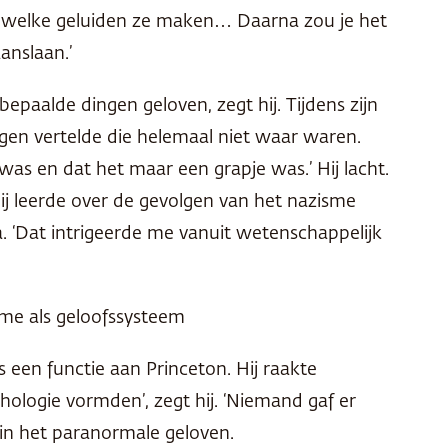
 welke geluiden ze maken… Daarna zou je het
anslaan.’
bepaalde dingen geloven, zegt hij. Tijdens zijn
ngen vertelde die helemaal niet waar waren.
was en dat het maar een grapje was.’ Hij lacht.
hij leerde over de gevolgen van het nazisme
a. ‘Dat intrigeerde me vanuit wetenschappelijk
me als geloofssysteem
een functie aan Princeton. Hij raakte
hologie vormden’, zegt hij. ‘Niemand gaf er
in het paranormale geloven.