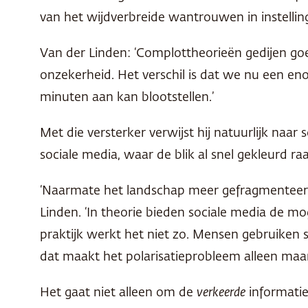
van het wijdverbreide wantrouwen in instellin
Van der Linden: ‘Complottheorieën gedijen goe
onzekerheid. Het verschil is dat we nu een e
minuten aan kan blootstellen.’
Met die versterker verwijst hij natuurlijk naa
sociale media, waar de blik al snel gekleurd 
‘Naarmate het landschap meer gefragmenteerd 
Linden. ‘In theorie bieden sociale media de 
praktijk werkt het niet zo. Mensen gebruiken 
dat maakt het polarisatieprobleem alleen maar
Het gaat niet alleen om de
verkeerde
informatie