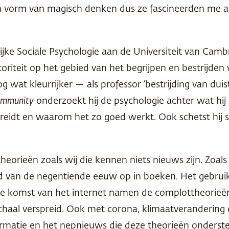
n vorm van magisch denken dus ze fascineerden me al
ke Sociale Psychologie aan de Universiteit van Cambri
oriteit op het gebied van het begrijpen en bestrijde
 wat kleurrijker — als professor ‘bestrijding van duis
 Immunity
onderzoekt hij de psychologie achter wat hij 
eidt en waarom het zo goed werkt. Ook schetst hij s
eorieën zoals wij die kennen niets nieuws zijn. Zoal
ind van de negentiende eeuw op in boeken. Het gebruik
 komst van het internet namen de complottheorieën 
aal verspreid. Ook met corona, klimaatverandering en
matie en het nepnieuws die deze theorieën ondersteu