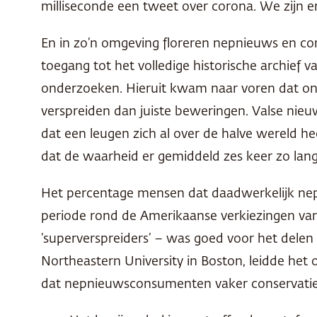
milliseconde een tweet over corona. We zijn er
En in zo’n omgeving floreren nepnieuws en co
toegang tot het volledige historische archief
onderzoeken. Hieruit kwam naar voren dat onwaa
verspreiden dan juiste beweringen. Valse nie
dat een leugen zich al over de halve wereld 
dat de waarheid er gemiddeld zes keer zo lan
Het percentage mensen dat daadwerkelijk nepni
periode rond de Amerikaanse verkiezingen van 2
‘superverspreiders’ – was goed voor het delen
Northeastern University in Boston, leidde het
dat nepnieuwsconsumenten vaker conservatief