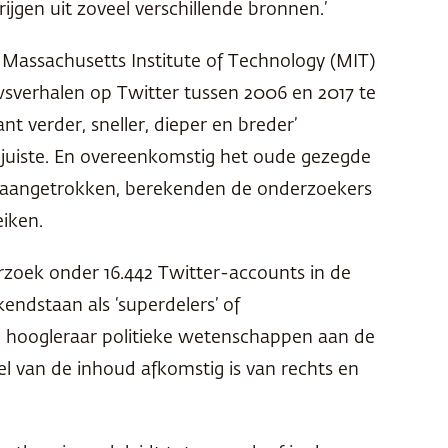
jgen uit zoveel verschillende bronnen.’
Massachusetts Institute of Technology (MIT)
wsverhalen op Twitter tussen 2006 en 2017 te
t verder, sneller, dieper en breder’
 juiste. En overeenkomstig het oude gezegde
ft aangetrokken, berekenden de onderzoekers
eiken.
rzoek onder 16.442 Twitter-accounts in de
endstaan als ‘superdelers’ of
r, hoogleraar politieke wetenschappen aan de
l van de inhoud afkomstig is van rechts en