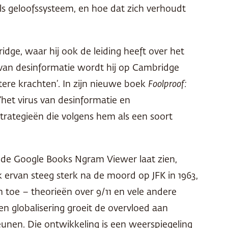
s geloofssysteem, en hoe dat zich verhoudt
dge, waar hij ook de leiding heeft over het
n van desinformatie wordt hij op Cambridge
tere krachten’. In zijn nieuwe boek
Foolproof:
‘het virus van desinformatie en
trategieën die volgens hem als een soort
s de Google Books Ngram Viewer laat zien,
 ervan steeg sterk na de moord op JFK in 1963,
toe – theorieën over 9/11 en vele andere
 globalisering groeit de overvloed aan
nen. Die ontwikkeling is een weerspiegeling