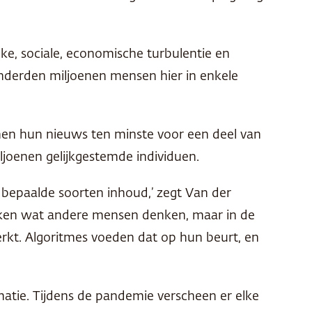
ke, sociale, economische turbulentie en
onderden miljoenen mensen hier in enkele
senen hun nieuws ten minste voor een deel van
ljoenen gelijkgestemde individuen.
bepaalde soorten inhoud,’ zegt Van der
ekken wat andere mensen denken, maar in de
erkt. Algoritmes voeden dat op hun beurt, en
atie. Tijdens de pandemie verscheen er elke