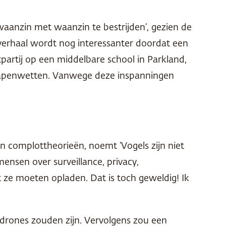
waanzin met waanzin te bestrijden’, gezien de
verhaal wordt nog interessanter doordat een
artij op een middelbare school in Parkland,
wapenwetten. Vanwege deze inspanningen
en complottheorieën, noemt ‘Vogels zijn niet
mensen over surveillance, privacy,
 ze moeten opladen. Dat is toch geweldig! Ik
s drones zouden zijn. Vervolgens zou een