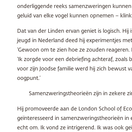
onderliggende reeks samenzweringen kunnen o
geluid van elke vogel kunnen opnemen – klinkt
Dat van der Linden ervan geniet is logisch. Hij
jeugd in Nederland deed hij experimentjes met
‘Gewoon om te zien hoe ze zouden reageren. Nat
‘Ik zorgde voor een debriefing achteraf, zoals
voor zijn Joodse familie werd hij zich bewust 
oogpunt.’
Samenzweringstheorieën zijn in zekere z
Hij promoveerde aan de London School of Econ
geïnteresseerd in samenzweringstheorieën in ee
echt om. Ik vond ze intrigerend. Ik was ook 