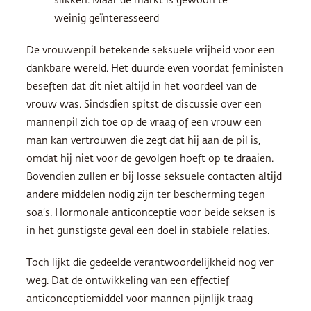
slikken. Maar de markt is gewoon te
weinig geïnteresseerd
De vrouwenpil betekende seksuele vrijheid voor een
dankbare wereld. Het duurde even voordat feministen
beseften dat dit niet altijd in het voordeel van de
vrouw was. Sindsdien spitst de discussie over een
mannenpil zich toe op de vraag of een vrouw een
man kan vertrouwen die zegt dat hij aan de pil is,
omdat hij niet voor de gevolgen hoeft op te draaien.
Bovendien zullen er bij losse seksuele contacten altijd
andere middelen nodig zijn ter bescherming tegen
soa’s. Hormonale anticonceptie voor beide seksen is
in het gunstigste geval een doel in stabiele relaties.
Toch lijkt die gedeelde verantwoordelijkheid nog ver
weg. Dat de ontwikkeling van een effectief
anticonceptiemiddel voor mannen pijnlijk traag