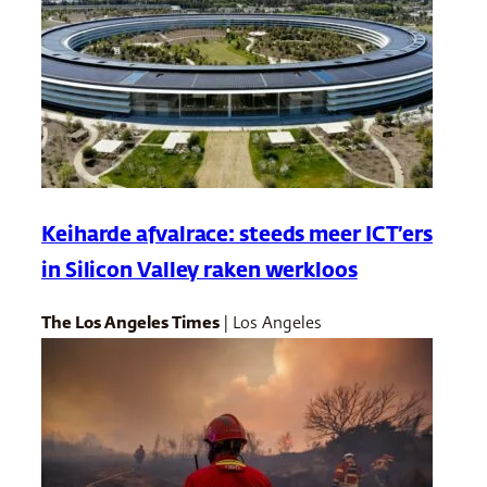
Keiharde afvalrace: steeds meer ICT’ers
in Silicon Valley raken werkloos
The Los Angeles Times
| Los Angeles