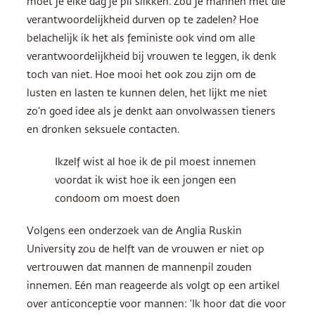
moet je elke dag je pil slikken. Zou je mannen met die
verantwoordelijkheid durven op te zadelen? Hoe
belachelijk ik het als feministe ook vind om alle
verantwoordelijkheid bij vrouwen te leggen, ik denk
toch van niet. Hoe mooi het ook zou zijn om de
lusten en lasten te kunnen delen, het lijkt me niet
zo’n goed idee als je denkt aan onvolwassen tieners
en dronken seksuele contacten.
Ikzelf wist al hoe ik de pil moest innemen
voordat ik wist hoe ik een jongen een
condoom om moest doen
Volgens een onderzoek van de Anglia Ruskin
University zou de helft van de vrouwen er niet op
vertrouwen dat mannen de mannenpil zouden
innemen. Eén man reageerde als volgt op een artikel
over anticonceptie voor mannen: ‘Ik hoor dat die voor