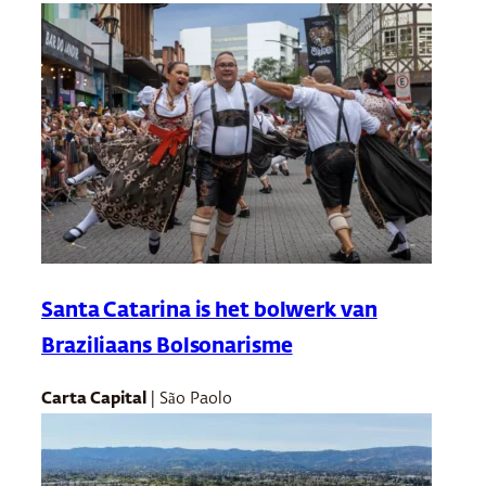
Santa Catarina is het bolwerk van
Braziliaans Bolsonarisme
Carta Capital
| São Paolo