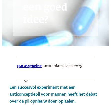
een goed
idee?
360 Magazine
|
|
8 april 2025
Amsterdam
Een succesvol experiment met een
anticonceptiepil voor mannen heeft het debat
over de pil opnieuw doen oplaaien.