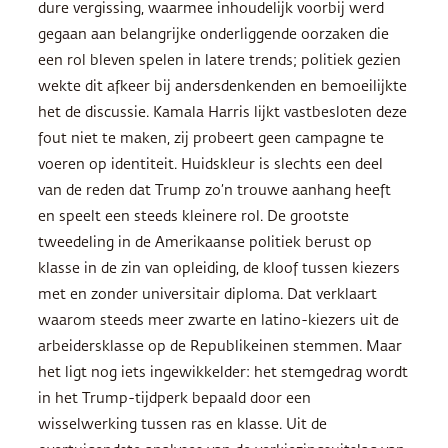
dure vergissing, waarmee inhoudelijk voorbij werd
gegaan aan belangrijke onderliggende oorzaken die
een rol bleven spelen in latere trends; politiek gezien
wekte dit afkeer bij andersdenkenden en bemoeilijkte
het de discussie. Kamala Harris lijkt vastbesloten deze
fout niet te maken, zij probeert geen campagne te
voeren op identiteit. Huidskleur is slechts een deel
van de reden dat Trump zo’n trouwe aanhang heeft
en speelt een steeds kleinere rol. De grootste
tweedeling in de Amerikaanse politiek berust op
klasse in de zin van opleiding, de kloof tussen kiezers
met en zonder universitair diploma. Dat verklaart
waarom steeds meer zwarte en latino-kiezers uit de
arbeidersklasse op de Republikeinen stemmen. Maar
het ligt nog iets ingewikkelder: het stemgedrag wordt
in het Trump-tijdperk bepaald door een
wisselwerking tussen ras en klasse. Uit de