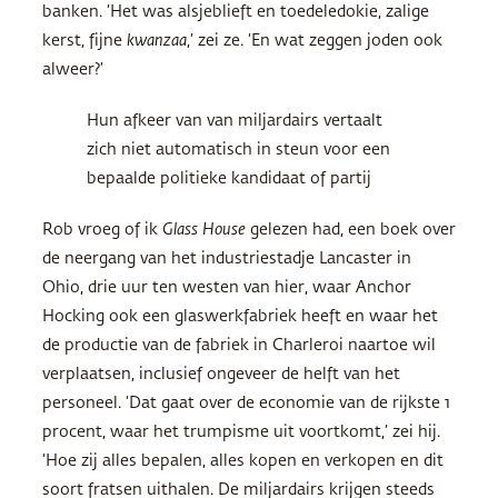
banken. ‘Het was alsjeblieft en toedeledokie, zalige
kerst, fijne
kwanzaa
,’ zei ze. ‘En wat zeggen joden ook
alweer?’
Hun afkeer van van miljardairs vertaalt
zich niet automatisch in steun voor een
bepaalde politieke kandidaat of partij
Rob vroeg of ik
Glass House
gelezen had, een boek over
de neergang van het industriestadje Lancaster in
Ohio, drie uur ten westen van hier, waar Anchor
Hocking ook een glaswerkfabriek heeft en waar het
de productie van de fabriek in Charleroi naartoe wil
verplaatsen, inclusief ongeveer de helft van het
personeel. ‘Dat gaat over de economie van de rijkste 1
procent, waar het trumpisme uit voortkomt,’ zei hij.
‘Hoe zij alles bepalen, alles kopen en verkopen en dit
soort fratsen uithalen. De miljardairs krijgen steeds