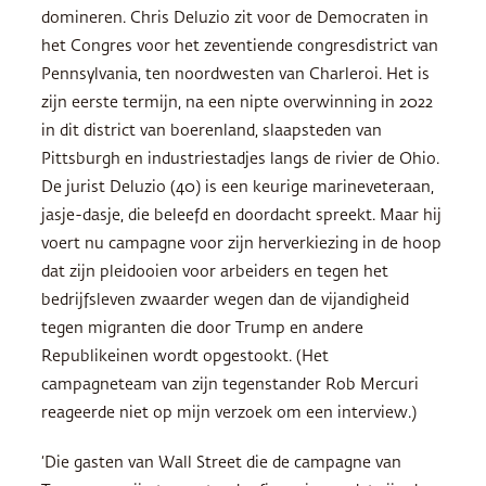
domineren. Chris Deluzio zit voor de Democraten in
het Congres voor het zeventiende congresdistrict van
Pennsylvania, ten noordwesten van Charleroi. Het is
zijn eerste termijn, na een nipte overwinning in 2022
in dit district van boerenland, slaapsteden van
Pittsburgh en industriestadjes langs de rivier de Ohio.
De jurist Deluzio (40) is een keurige marineveteraan,
jasje-dasje, die beleefd en doordacht spreekt. Maar hij
voert nu campagne voor zijn herverkiezing in de hoop
dat zijn pleidooien voor arbeiders en tegen het
bedrijfsleven zwaarder wegen dan de vijandigheid
tegen migranten die door Trump en andere
Republikeinen wordt opgestookt. (Het
campagneteam van zijn tegenstander Rob Mercuri
reageerde niet op mijn verzoek om een interview.)
‘Die gasten van Wall Street die de campagne van