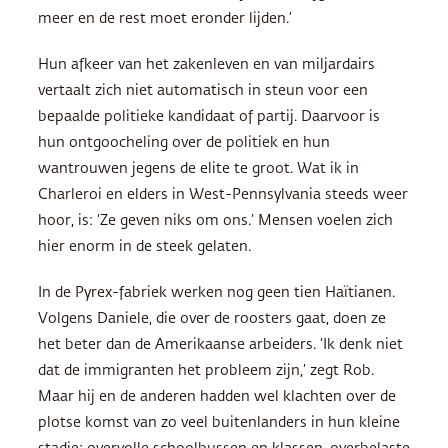
meer en de rest moet eronder lijden.’
Hun afkeer van het zakenleven en van miljardairs
vertaalt zich niet automatisch in steun voor een
bepaalde politieke kandidaat of partij. Daarvoor is
hun ontgoocheling over de politiek en hun
wantrouwen jegens de elite te groot. Wat ik in
Charleroi en elders in West-Pennsylvania steeds weer
hoor, is: ‘Ze geven niks om ons.’ Mensen voelen zich
hier enorm in de steek gelaten.
In de Pyrex-fabriek werken nog geen tien Haïtianen.
Volgens Daniele, die over de roosters gaat, doen ze
het beter dan de Amerikaanse arbeiders. ‘Ik denk niet
dat de immigranten het probleem zijn,’ zegt Rob.
Maar hij en de anderen hadden wel klachten over de
plotse komst van zo veel buitenlanders in hun kleine