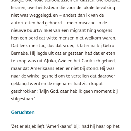
stadje: overvolle schoolbussen en klassen, overbelaste
leraren, overheidssteun die voor de lokale bevolking
niet was weggelegd, en – anders dan ik van de
autoriteiten had gehoord – meer misdaad. In de
nieuwe buurtwinkel van een migrant hing volgens
hen een bord dat witte mensen niet welkom waren.
Dat leek me stug, dus dat vroeg ik later na bij Getro
Bernabe. Hij legde uit dat er gestaan had dat er eten
te koop was uit Afrika, Azië en het Caribisch gebied,
maar dat Amerikaans eten er niet bij stond. Hij was
naar de winkel gesneld om te vertellen dat daarover
geklaagd werd en de eigenares had zich kapot
geschrokken: ‘Mijn God, daar heb ik geen moment bij
stilgestaan.’
Geruchten
‘Zet er alsjeblieft “Amerikaans” bij,’ had hij haar op het