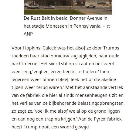
De Rust Belt in beeld: Donner Avenue in
het stadje Monessen in Pennsylvania. – ©
ANP
Voor Hopkins-Calcek was het alsof ze door Trumps
toedoen haar stad opnieuw zag afglijden, haar oude
nachtmerrie. ‘Het werd stil op straat en het werd
weer eng,’ zegt ze, en ze begint te huilen. ‘Toen
iedereen weer binnen bleef, leek het of die akelige
tijden weer terug waren.’ Met het aanstaande vertrek
van de fabriek die hier al sinds mensenheugenis zit en
het verlies van de bijbehorende belastingopbrengsten,
zo zegt ze, ‘voel ik me alsof we al op de grond liggen
en dan nog een trap na krijgen.’ Aan de Pyrex-fabriek
heeft Trump nooit een woord gewijd.