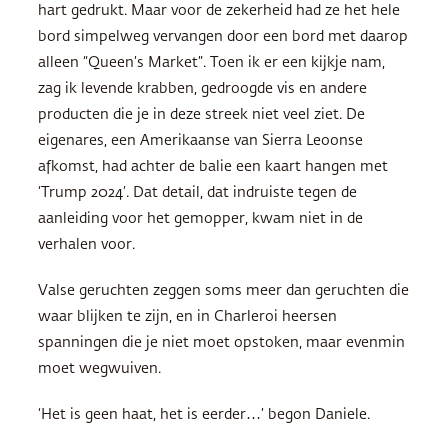
hart gedrukt. Maar voor de zekerheid had ze het hele
bord simpelweg vervangen door een bord met daarop
alleen “Queen’s Market”. Toen ik er een kijkje nam,
zag ik levende krabben, gedroogde vis en andere
producten die je in deze streek niet veel ziet. De
eigenares, een Amerikaanse van Sierra Leoonse
afkomst, had achter de balie een kaart hangen met
‘Trump 2024’. Dat detail, dat indruiste tegen de
aanleiding voor het gemopper, kwam niet in de
verhalen voor.
Valse geruchten zeggen soms meer dan geruchten die
waar blijken te zijn, en in Charleroi heersen
spanningen die je niet moet opstoken, maar evenmin
moet wegwuiven.
‘Het is geen haat, het is eerder…’ begon Daniele.