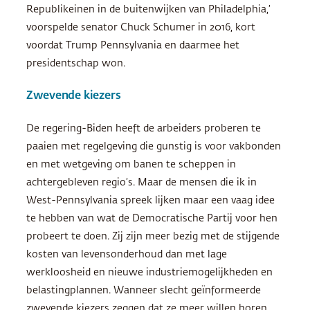
Republikeinen in de buitenwijken van Philadelphia,’
voorspelde senator Chuck Schumer in 2016, kort
voordat Trump Pennsylvania en daarmee het
presidentschap won.
Zwevende kiezers
De regering-Biden heeft de arbeiders proberen te
paaien met regelgeving die gunstig is voor vakbonden
en met wetgeving om banen te scheppen in
achtergebleven regio’s. Maar de mensen die ik in
West-Pennsylvania spreek lijken maar een vaag idee
te hebben van wat de Democratische Partij voor hen
probeert te doen. Zij zijn meer bezig met de stijgende
kosten van levensonderhoud dan met lage
werkloosheid en nieuwe industriemogelijkheden en
belastingplannen. Wanneer slecht geïnformeerde
zwevende kiezers zeggen dat ze meer willen horen