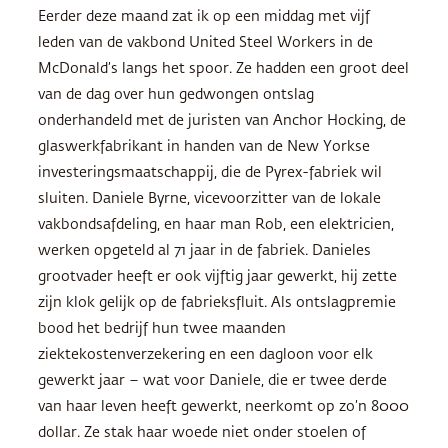
Eerder deze maand zat ik op een middag met vijf
leden van de vakbond United Steel Workers in de
McDonald’s langs het spoor. Ze hadden een groot deel
van de dag over hun gedwongen ontslag
onderhandeld met de juristen van Anchor Hocking, de
glaswerkfabrikant in handen van de New Yorkse
investeringsmaatschappij, die de Pyrex-fabriek wil
sluiten. Daniele Byrne, vicevoorzitter van de lokale
vakbondsafdeling, en haar man Rob, een elektricien,
werken opgeteld al 71 jaar in de fabriek. Danieles
grootvader heeft er ook vijftig jaar gewerkt, hij zette
zijn klok gelijk op de fabrieksfluit. Als ontslagpremie
bood het bedrijf hun twee maanden
ziektekostenverzekering en een dagloon voor elk
gewerkt jaar – wat voor Daniele, die er twee derde
van haar leven heeft gewerkt, neerkomt op zo’n 8000
dollar. Ze stak haar woede niet onder stoelen of