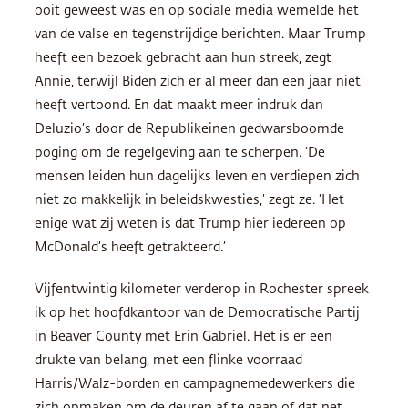
ooit geweest was en op sociale media wemelde het
van de valse en tegenstrijdige berichten. Maar Trump
heeft een bezoek gebracht aan hun streek, zegt
Annie, terwijl Biden zich er al meer dan een jaar niet
heeft vertoond. En dat maakt meer indruk dan
Deluzio’s door de Republikeinen gedwarsboomde
poging om de regelgeving aan te scherpen. ‘De
mensen leiden hun dagelijks leven en verdiepen zich
niet zo makkelijk in beleidskwesties,’ zegt ze. ‘Het
enige wat zij weten is dat Trump hier iedereen op
McDonald’s heeft getrakteerd.’
Vijfentwintig kilometer verderop in Rochester spreek
ik op het hoofdkantoor van de Democratische Partij
in Beaver County met Erin Gabriel. Het is er een
drukte van belang, met een flinke voorraad
Harris/Walz-borden en campagnemedewerkers die