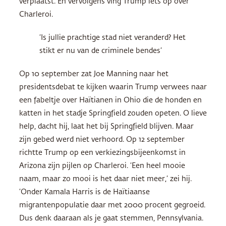
verplaatst. En vervolgens ving Trump iets op over
Charleroi.
‘Is jullie prachtige stad niet veranderd? Het
stikt er nu van de criminele bendes’
Op 10 september zat Joe Manning naar het
presidentsdebat te kijken waarin Trump verwees naar
een fabeltje over Haïtianen in Ohio die de honden en
katten in het stadje Springfield zouden opeten. O lieve
help, dacht hij, laat het bij Springfield blijven. Maar
zijn gebed werd niet verhoord. Op 12 september
richtte Trump op een verkiezingsbijeenkomst in
Arizona zijn pijlen op Charleroi. ‘Een heel mooie
naam, maar zo mooi is het daar niet meer,’ zei hij.
‘Onder Kamala Harris is de Haïtiaanse
migrantenpopulatie daar met 2000 procent gegroeid.
Dus denk daaraan als je gaat stemmen, Pennsylvania.