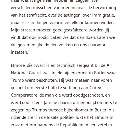
naar wat we gemeen hebben en zeggen: we
verschillen misschien van mening over de hervorming
van het strafrecht, over belastingen, over immigratie,
maar er zijn dingen waarin we elkaar kunnen vinden.
Mijn straten moeten goed geasfalteerd worden, jij
vindt dat ook nodig. Laten we dat dan doen. Laten we
die gezamenlijke doelen zoeken en ons daarvoor
inzetten.’
Elmore, die zwart is en technisch sergeant bij de Air
National Guard, was bij de bijeenkomst in Butler waar
Trump werd beschoten. Hij was meteen naar voren
gesneld om eerste hulp te verlenen aan Corey
Comperatore, de man die werd doodgeschoten, en
werd door diens familie daarna uitgenodigd om iets te
zeggen op Trumps tweede bijeenkomst in Butler. Als
rijzende ster in de lokale politiek lukte het Elmore in
2022 niet om namens de Republikeinen een zetel in