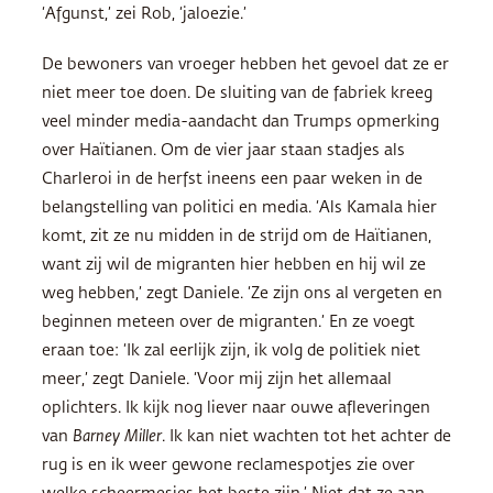
‘Afgunst,’ zei Rob, ‘jaloezie.’
De bewoners van vroeger hebben het gevoel dat ze er
niet meer toe doen. De sluiting van de fabriek kreeg
veel minder media-aandacht dan Trumps opmerking
over Haïtianen. Om de vier jaar staan stadjes als
Charleroi in de herfst ineens een paar weken in de
belangstelling van politici en media. ‘Als Kamala hier
komt, zit ze nu midden in de strijd om de Haïtianen,
want zij wil de migranten hier hebben en hij wil ze
weg hebben,’ zegt Daniele. ‘Ze zijn ons al vergeten en
beginnen meteen over de migranten.’ En ze voegt
eraan toe: ‘Ik zal eerlijk zijn, ik volg de politiek niet
meer,’ zegt Daniele. ‘Voor mij zijn het allemaal
oplichters. Ik kijk nog liever naar ouwe afleveringen
van
Barney Miller
. Ik kan niet wachten tot het achter de
rug is en ik weer gewone reclamespotjes zie over