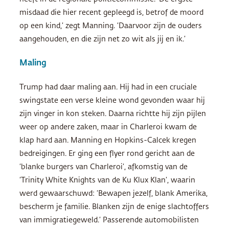
misdaad die hier recent gepleegd is, betrof de moord
op een kind,’ zegt Manning. ‘Daarvoor zijn de ouders
aangehouden, en die zijn net zo wit als jij en ik.’
Maling
Trump had daar maling aan. Hij had in een cruciale
swingstate een verse kleine wond gevonden waar hij
zijn vinger in kon steken. Daarna richtte hij zijn pijlen
weer op andere zaken, maar in Charleroi kwam de
klap hard aan. Manning en Hopkins-Calcek kregen
bedreigingen. Er ging een flyer rond gericht aan de
‘blanke burgers van Charleroi’, afkomstig van de
‘Trinity White Knights van de Ku Klux Klan’, waarin
werd gewaarschuwd: ‘Bewapen jezelf, blank Amerika,
bescherm je familie. Blanken zijn de enige slachtoffers
van immigratiegeweld.’ Passerende automobilisten