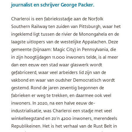
journalist en schrijver George Packer.
Charleroi is een fabrieksstadje aan de Norfolk
Southern Railway ten zuiden van Pittsburgh, waar het
ingeklemd ligt tussen de rivier de Monongahela en de
laagste uitlopers van de westelijke Appalachen. Deze
gemeente (bijnaam: Magic City) in Pennsylvania, die
in zijn hoogtijdagen 11.000 inwoners telde, is al meer
dan een eeuw een stad waar glaswerk wordt
gefabriceerd, waar veel arbeiders lid zijn van de
vakbond en waar van oudsher Democratisch wordt
gestemd. Rond de jaren zeventig begonnen de
fabrieken er weg te trekken, en daarmee ook veel
inwoners. In 2020, na een halve eeuw de-
industrialisatie, was Charleroi een stadje met veel
winkelleegstand en zo’n 4200 inwoners, merendeels
Republikeinen. Het is het verhaal van de Rust Belt in