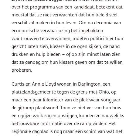
over het programma van een kandidaat, betekent dat
meestal dat ze niet verwachten dat hun beleid veel
verschil zal maken in hun leven. Om na decennia van
economische verwaarlozing het ingebakken
wantrouwen te overwinnen, moeten politici hier hun
gezicht laten zien, kiezers in de ogen kijken, de hand
drukken en hulp bieden – of op zijn minst laten zien
dat ze genoeg om hun kiezers geven om dat te willen
proberen.
Curtis en Annie Lloyd wonen in Darlington, een
plattelandsgemeente tegen de grens met Ohio, op
maar een paar kilometer van de plek waar vorig jaar
de giframp plaatsvond. Toen ze niet ver van hun huis
een grijze wolk zagen opstijgen, konden ze nauwelijks
betrouwbare informatie over de ramp vinden. Het
regionale dagblad is nog maar een schim van wat het