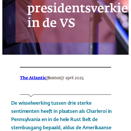
presidentsverkie
in de VS
The Atlantic
|
|
7 april 2025
Boston
De wisselwerking tussen drie sterke
sentimenten heeft in plaatsen als Charleroi in
Pennsylvania en in de hele Rust Belt de
stembusgang bepaald, aldus de Amerikaanse