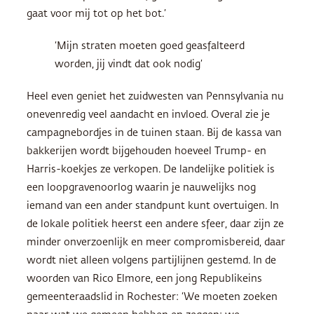
gaat voor mij tot op het bot.’
‘Mijn straten moeten goed geasfalteerd
worden, jij vindt dat ook nodig’
Heel even geniet het zuidwesten van Pennsylvania nu
onevenredig veel aandacht en invloed. Overal zie je
campagnebordjes in de tuinen staan. Bij de kassa van
bakkerijen wordt bijgehouden hoeveel Trump- en
Harris-koekjes ze verkopen. De landelijke politiek is
een loopgravenoorlog waarin je nauwelijks nog
iemand van een ander standpunt kunt overtuigen. In
de lokale politiek heerst een andere sfeer, daar zijn ze
minder onverzoenlijk en meer compromisbereid, daar
wordt niet alleen volgens partijlijnen gestemd. In de
woorden van Rico Elmore, een jong Republikeins
gemeenteraadslid in Rochester: ‘We moeten zoeken