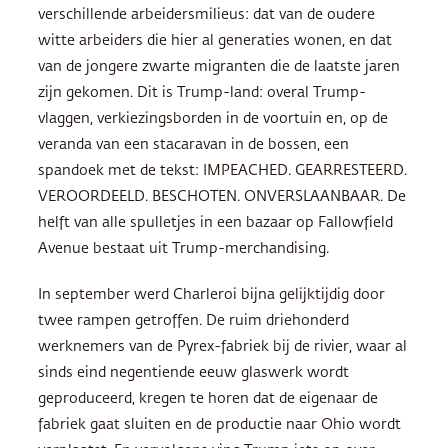
verschillende arbeidersmilieus: dat van de oudere
witte arbeiders die hier al generaties wonen, en dat
van de jongere zwarte migranten die de laatste jaren
zijn gekomen. Dit is Trump-land: overal Trump-
vlaggen, verkiezingsborden in de voortuin en, op de
veranda van een stacaravan in de bossen, een
spandoek met de tekst: IMPEACHED. GEARRESTEERD.
VEROORDEELD. BESCHOTEN. ONVERSLAANBAAR. De
helft van alle spulletjes in een bazaar op Fallowfield
Avenue bestaat uit Trump-merchandising.
In september werd Charleroi bijna gelijktijdig door
twee rampen getroffen. De ruim driehonderd
werknemers van de Pyrex-fabriek bij de rivier, waar al
sinds eind negentiende eeuw glaswerk wordt
geproduceerd, kregen te horen dat de eigenaar de
fabriek gaat sluiten en de productie naar Ohio wordt