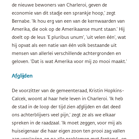
de nieuwe bewoners van Charleroi, geven de
economie van dit stadje een sprankje hoop,’ zegt
Bernabe. ‘Ik hou erg van een van de kernwaarden van
Amerika, die ook op de Amerikaanse munt staan.’ Hij
doelt op de leus ‘E pluribus unum’, ‘uit velen één’, wat
hij opvat als een natie van één volk bestaande uit
mensen van allerlei verschillende achtergronden en
geloven. ‘Dat is wat Amerika voor mij zo mooi maakt.’
Afglijden
De voorzitter van de gemeenteraad, Kristin Hopkins-
Calcek, woont al haar hele leven in Charleroi. ‘Ik heb
de stad in de loop der tijd zien afglijden en dat deed
ons achterblijvers veel pijn,’ zegt ze als we elkaar
spreken in de raadzaal. ‘Ik moet zeggen, voor mij als
huiseigenaar die haar eigen zoon ten prooi zag vallen