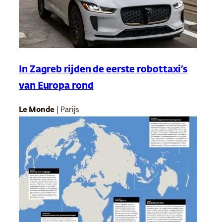
In Zagreb rijden de eerste robottaxi’s
van Europa rond
Le Monde
| Parijs