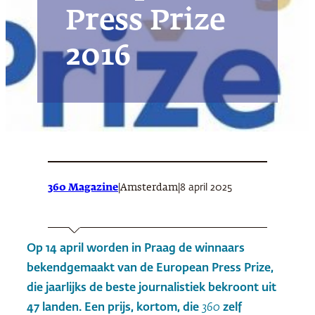
Press Prize
2016
360 Magazine
|
|
8 april 2025
Amsterdam
Op 14 april worden in Praag de winnaars
bekendgemaakt van de European Press Prize,
die jaarlijks de beste journalistiek bekroont uit
47 landen. Een prijs, kortom, die
360
zelf