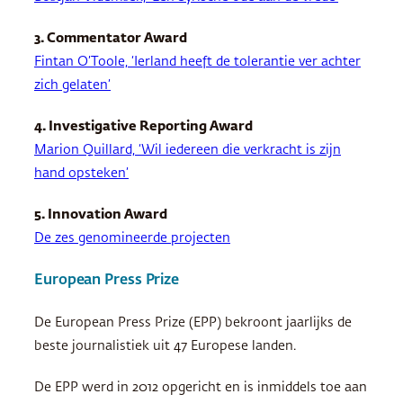
3. Commentator Award
Fintan O’Toole, ‘Ierland heeft de tolerantie ver achter
zich gelaten’
4. Investigative Reporting Award
Marion Quillard, ‘Wil iedereen die verkracht is zijn
hand opsteken’
5. Innovation Award
De zes genomineerde projecten
European Press Prize
De European Press Prize (
EPP
) bekroont jaarlijks de
beste journalistiek uit 47 Europese landen.
De
EPP
werd in 2012 opgericht en is inmiddels toe aan