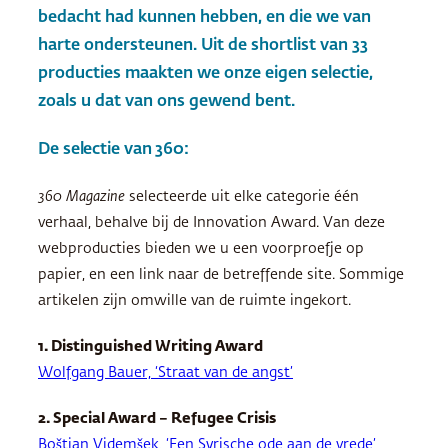
bedacht had kunnen hebben, en die we van
harte ondersteunen. Uit de shortlist van 33
producties maakten we onze eigen selectie,
zoals u dat van ons gewend bent.
De selectie van 360:
360 Magazine
selecteerde uit elke categorie één
verhaal, behalve bij de Innovation Award. Van deze
webproducties bieden we u een voorproefje op
papier, en een link naar de betreffende site. Sommige
artikelen zijn omwille van de ruimte ingekort.
1. Distinguished Writing Award
Wolfgang Bauer, ‘Straat van de angst’
2. Special Award – Refugee Crisis
Boštjan Videmšek, ‘Een Syrische ode aan de vrede’