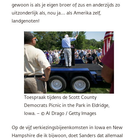
gewoon is als je eigen broer of zus en anderzijds zo
uitzonderlijk als, nou ja… als Amerika zelf,
landgenoten!
Toespraak tijdens de Scott County
Democrats Picnic in the Park in Eldridge,
Iowa. – © Al Drago / Getty Images
Op de vijf verkiezingsbijeenkomsten in Iowa en New
Hampshire die ik bijwoon, doet Sanders dat allemaal