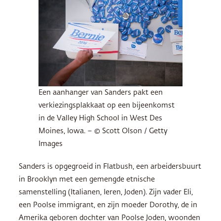
Een aanhanger van Sanders pakt een
verkiezingsplakkaat op een bijeenkomst
in de Valley High School in West Des
Moines, Iowa. – © Scott Olson / Getty
Images
Sanders is opgegroeid in Flatbush, een arbeidersbuurt
in Brooklyn met een gemengde etnische
samenstelling (Italianen, Ieren, Joden). Zijn vader Eli,
een Poolse immigrant, en zijn moeder Dorothy, de in
Amerika geboren dochter van Poolse Joden, woonden