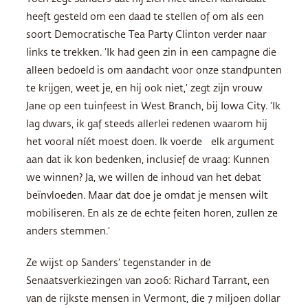
heeft gesteld om een daad te stellen of om als een
soort Democratische Tea Party Clinton verder naar
links te trekken. ‘Ik had geen zin in een campagne die
alleen bedoeld is om aandacht voor onze standpunten
te krijgen, weet je, en hij ook niet,’ zegt zijn vrouw
Jane op een tuinfeest in West Branch, bij Iowa City. ‘Ik
lag dwars, ik gaf steeds allerlei redenen waarom hij
het vooral níét moest doen. Ik voerde elk argument
aan dat ik kon bedenken, inclusief de vraag: Kunnen
we winnen? Ja, we willen de inhoud van het debat
beïnvloeden. Maar dat doe je omdat je mensen wilt
mobiliseren. En als ze de echte feiten horen, zullen ze
anders stemmen.’
Ze wijst op Sanders’ tegenstander in de
Senaatsverkiezingen van 2006: Richard Tarrant, een
van de rijkste mensen in Vermont, die 7 miljoen dollar