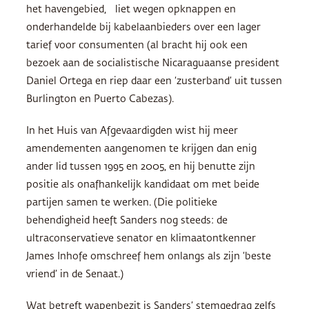
het havengebied, liet wegen opknappen en
onderhandelde bij kabelaanbieders over een lager
tarief voor consumenten (al bracht hij ook een
bezoek aan de socialistische Nicaraguaanse president
Daniel Ortega en riep daar een ‘zusterband’ uit tussen
Burlington en Puerto Cabezas).
In het Huis van Afgevaardigden wist hij meer
amendementen aangenomen te krijgen dan enig
ander lid tussen 1995 en 2005, en hij benutte zijn
positie als onafhankelijk kandidaat om met beide
partijen samen te werken. (Die politieke
behendigheid heeft Sanders nog steeds: de
ultraconservatieve senator en klimaatontkenner
James Inhofe omschreef hem onlangs als zijn ‘beste
vriend’ in de Senaat.)
Wat betreft wapenbezit is Sanders’ stemgedrag zelfs