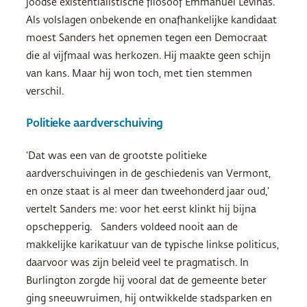
joodse existentialistische filosoof Emmanuel Levinas.
Als volslagen onbekende en onafhankelijke kandidaat
moest Sanders het opnemen tegen een Democraat
die al vijfmaal was herkozen. Hij maakte geen schijn
van kans. Maar hij won toch, met tien stemmen
verschil.
Politieke aardverschuiving
‘Dat was een van de grootste politieke
aardverschuivingen in de geschiedenis van Vermont,
en onze staat is al meer dan tweehonderd jaar oud,’
vertelt Sanders me: voor het eerst klinkt hij bijna
opschepperig. Sanders voldeed nooit aan de
makkelijke karikatuur van de typische linkse politicus,
daarvoor was zijn beleid veel te pragmatisch. In
Burlington zorgde hij vooral dat de gemeente beter
ging sneeuwruimen, hij ontwikkelde stadsparken en