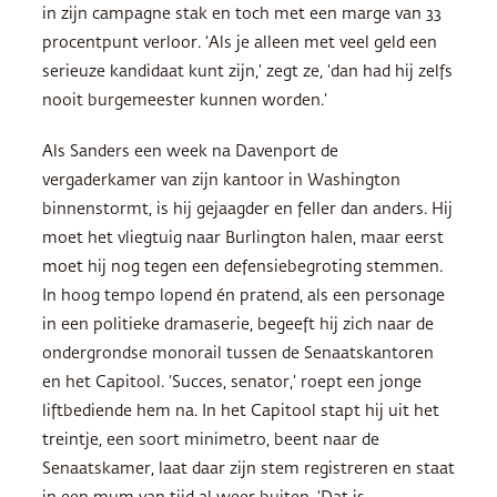
in zijn campagne stak en toch met een marge van 33
procentpunt verloor. ‘Als je alleen met veel geld een
serieuze kandidaat kunt zijn,’ zegt ze, ‘dan had hij zelfs
nooit burgemeester kunnen worden.’
Als Sanders een week na Davenport de
vergaderkamer van zijn kantoor in Washington
binnenstormt, is hij gejaagder en feller dan anders. Hij
moet het vliegtuig naar Burlington halen, maar eerst
moet hij nog tegen een defensiebegroting stemmen.
In hoog tempo lopend én pratend, als een personage
in een politieke dramaserie, begeeft hij zich naar de
ondergrondse monorail tussen de Senaatskantoren
en het Capitool. ‘Succes, senator,’ roept een jonge
liftbediende hem na. In het Capitool stapt hij uit het
treintje, een soort minimetro, beent naar de
Senaatskamer, laat daar zijn stem registreren en staat