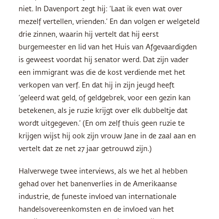
niet. In Davenport zegt hij: ‘Laat ik even wat over
mezelf vertellen, vrienden.’ En dan volgen er welgeteld
drie zinnen, waarin hij vertelt dat hij eerst
burgemeester en lid van het Huis van Afgevaardigden
is geweest voordat hij senator werd. Dat zijn vader
een immigrant was die de kost verdiende met het
verkopen van verf. En dat hij in zijn jeugd heeft
‘geleerd wat geld, of geldgebrek, voor een gezin kan
betekenen, als je ruzie krijgt over elk dubbeltje dat
wordt uitgegeven.’ (En om zelf thuis geen ruzie te
krijgen wijst hij ook zijn vrouw Jane in de zaal aan en
vertelt dat ze net 27 jaar getrouwd zijn.)
Halverwege twee interviews, als we het al hebben
gehad over het banenverlies in de Amerikaanse
industrie, de funeste invloed van internationale
handelsovereenkomsten en de invloed van het