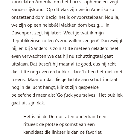
kandidaten Amerika om het hardst ophemelen, zegt
Sanders ijskoud: ‘Op dit vlak zijn we in Amerika zo
ontzettend dom bezig, het is onvoorstelbaar. Nou ja,
we zijn op een helebóél vlakken dom bezig…’ In
Davenport zegt hij later: ‘Weet je wat ik mijn
Republikeinse collega’s zou willen zeggen?’ Dan zwijgt
hij, en bij Sanders is zo’n stilte meteen geladen: heel
even verwachten we dat hij nu schuttingtaal gaat
uitslaan. Dat beseft hij maar al te goed, dus hij rekt
die stilte nog even en buldert dan: ‘Ik ben het niet met
u eens.’ Maar omdat die gedachte aan schuttingtaal
nog in de lucht hangt, klinkt zijn gespeelde
beleefdheid meer als: ‘Go fuck yourselves!’ Het publiek
gaat uit zijn dak.
Het is bij de Democraten onderhand een
ritueel: de plotse opkomst van een
kandidaat die linkser is dan de favoriet