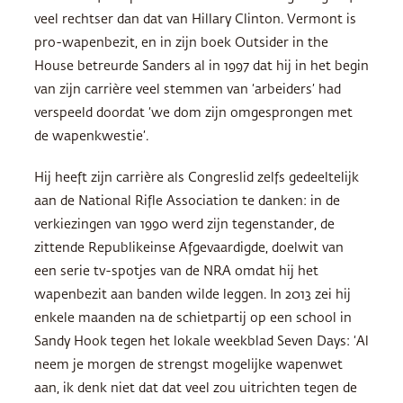
veel rechtser dan dat van Hillary Clinton. Vermont is
pro-wapenbezit, en in zijn boek Outsider in the
House betreurde Sanders al in 1997 dat hij in het begin
van zijn carrière veel stemmen van ‘arbeiders’ had
verspeeld doordat ‘we dom zijn omgesprongen met
de wapenkwestie’.
Hij heeft zijn carrière als Congreslid zelfs gedeeltelijk
aan de National Rifle Association te danken: in de
verkiezingen van 1990 werd zijn tegenstander, de
zittende Republikeinse Afgevaardigde, doelwit van
een serie tv-spotjes van de
NRA
omdat hij het
wapenbezit aan banden wilde leggen. In 2013 zei hij
enkele maanden na de schietpartij op een school in
Sandy Hook tegen het lokale weekblad Seven Days: ‘Al
neem je morgen de strengst mogelijke wapenwet
aan, ik denk niet dat dat veel zou uitrichten tegen de