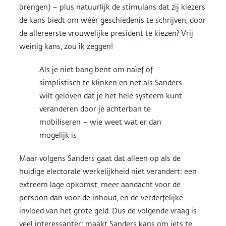
brengen) – plus natuurlijk de stimulans dat zij kiezers
de kans biedt om wéér geschiedenis te schrijven, door
de allereerste vrouwelijke president te kiezen? Vrij
weinig kans, zou ik zeggen!
Als je niet bang bent om naïef of
simplistisch te klinken en net als Sanders
wilt geloven dat je het hele systeem kunt
veranderen door je achterban te
mobiliseren – wie weet wat er dan
mogelijk is
Maar volgens Sanders gaat dat alleen op als de
huidige electorale werkelijkheid niet verandert: een
extreem lage opkomst, meer aandacht voor de
persoon dan voor de inhoud, en de verderfelijke
invloed van het grote geld. Dus de volgende vraag is
veel interessanter: maakt Sanders kans om iets te