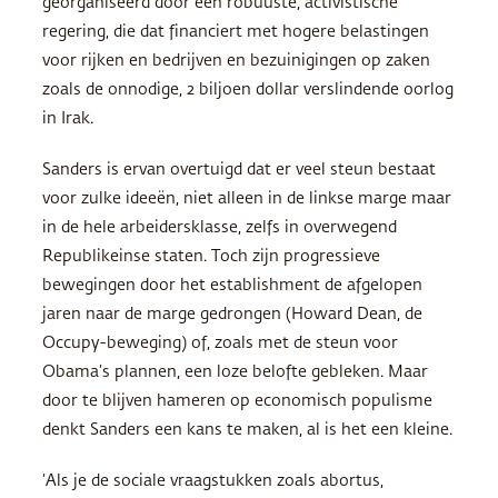
georganiseerd door een robuuste, activistische
regering, die dat financiert met hogere belastingen
voor rijken en bedrijven en bezuinigingen op zaken
zoals de onnodige, 2 biljoen dollar verslindende oorlog
in Irak.
Sanders is ervan overtuigd dat er veel steun bestaat
voor zulke ideeën, niet alleen in de linkse marge maar
in de hele arbeidersklasse, zelfs in overwegend
Republikeinse staten. Toch zijn progressieve
bewegingen door het establishment de afgelopen
jaren naar de marge gedrongen (Howard Dean, de
Occupy-beweging) of, zoals met de steun voor
Obama’s plannen, een loze belofte gebleken. Maar
door te blijven hameren op economisch populisme
denkt Sanders een kans te maken, al is het een kleine.
‘Als je de sociale vraagstukken zoals abortus,