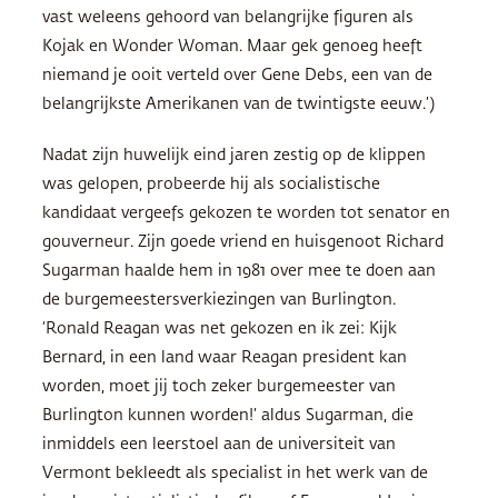
vast weleens gehoord van belangrijke figuren als
Kojak en Wonder Woman. Maar gek genoeg heeft
niemand je ooit verteld over Gene Debs, een van de
belangrijkste Amerikanen van de twintigste eeuw.’)
Nadat zijn huwelijk eind jaren zestig op de klippen
was gelopen, probeerde hij als socialistische
kandidaat vergeefs gekozen te worden tot senator en
gouverneur. Zijn goede vriend en huisgenoot Richard
Sugarman haalde hem in 1981 over mee te doen aan
de burgemeestersverkiezingen van Burlington.
‘Ronald Reagan was net gekozen en ik zei: Kijk
Bernard, in een land waar Reagan president kan
worden, moet jij toch zeker burgemeester van
Burlington kunnen worden!’ aldus Sugarman, die
inmiddels een leerstoel aan de universiteit van
Vermont bekleedt als specialist in het werk van de