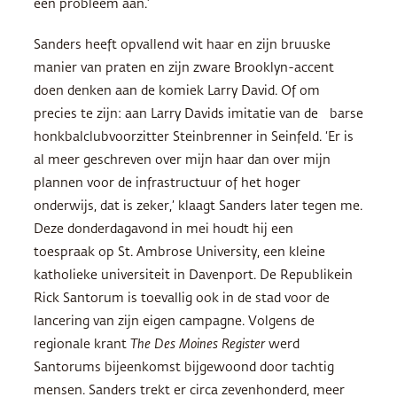
een probleem aan.’
Sanders heeft opvallend wit haar en zijn bruuske
manier van praten en zijn zware Brooklyn-accent
doen denken aan de komiek Larry David. Of om
precies te zijn: aan Larry Davids imitatie van de barse
honkbalclubvoorzitter Steinbrenner in Seinfeld. ‘Er is
al meer geschreven over mijn haar dan over mijn
plannen voor de infrastructuur of het hoger
onderwijs, dat is zeker,’ klaagt Sanders later tegen me.
Deze donderdagavond in mei houdt hij een
toespraak op St. Ambrose University, een kleine
katholieke universiteit in Davenport. De Republikein
Rick Santorum is toevallig ook in de stad voor de
lancering van zijn eigen campagne. Volgens de
regionale krant
The Des Moines Register
werd
Santorums bijeenkomst bijgewoond door tachtig
mensen. Sanders trekt er circa zevenhonderd, meer