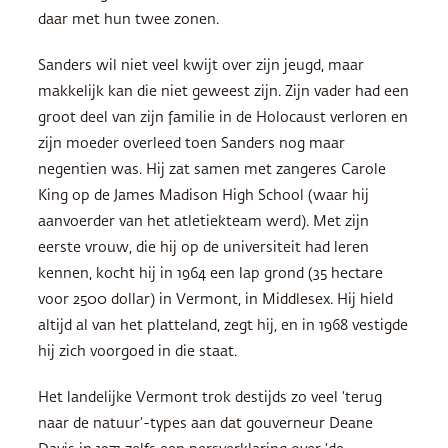
daar met hun twee zonen.
Sanders wil niet veel kwijt over zijn jeugd, maar
makkelijk kan die niet geweest zijn. Zijn vader had een
groot deel van zijn familie in de Holocaust verloren en
zijn moeder overleed toen Sanders nog maar
negentien was. Hij zat samen met zangeres Carole
King op de James Madison High School (waar hij
aanvoerder van het atletiekteam werd). Met zijn
eerste vrouw, die hij op de universiteit had leren
kennen, kocht hij in 1964 een lap grond (35 hectare
voor 2500 dollar) in Vermont, in Middlesex. Hij hield
altijd al van het platteland, zegt hij, en in 1968 vestigde
hij zich voorgoed in die staat.
Het landelijke Vermont trok destijds zo veel ‘terug
naar de natuur’-types aan dat gouverneur Deane