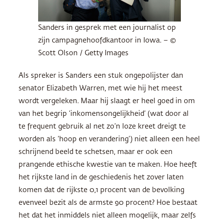
Sanders in gesprek met een journalist op
zijn campagnehoofdkantoor in Iowa. – ©
Scott Olson / Getty Images
Als spreker is Sanders een stuk ongepolijster dan
senator Elizabeth Warren, met wie hij het meest
wordt vergeleken. Maar hij slaagt er heel goed in om
van het begrip ‘inkomensongelijkheid’ (wat door al
te frequent gebruik al net zo’n loze kreet dreigt te
worden als ‘hoop en verandering’) niet alleen een heel
schrijnend beeld te schetsen, maar er ook een
prangende ethische kwestie van te maken. Hoe heeft
het rijkste land in de geschiedenis het zover laten
komen dat de rijkste 0,1 procent van de bevolking
evenveel bezit als de armste 90 procent? Hoe bestaat
het dat het inmiddels niet alleen mogelijk, maar zelfs