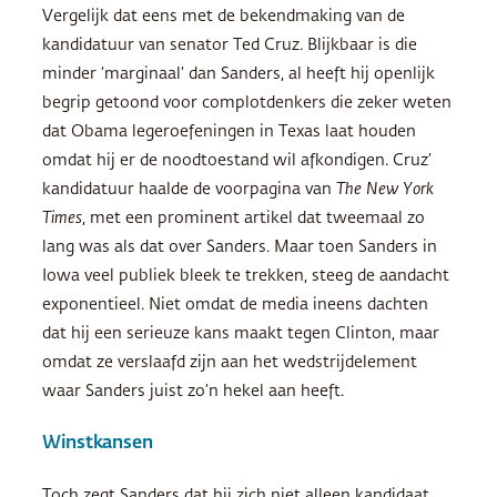
Vergelijk dat eens met de bekendmaking van de
kandidatuur van senator Ted Cruz. Blijkbaar is die
minder ‘marginaal’ dan Sanders, al heeft hij openlijk
begrip getoond voor complotdenkers die zeker weten
dat Obama legeroefeningen in Texas laat houden
omdat hij er de noodtoestand wil afkondigen. Cruz’
kandidatuur haalde de voorpagina van
The New York
Times
, met een prominent artikel dat tweemaal zo
lang was als dat over Sanders. Maar toen Sanders in
Iowa veel publiek bleek te trekken, steeg de aandacht
exponentieel. Niet omdat de media ineens dachten
dat hij een serieuze kans maakt tegen Clinton, maar
omdat ze verslaafd zijn aan het wedstrijdelement
waar Sanders juist zo’n hekel aan heeft.
Winstkansen
Toch zegt Sanders dat hij zich niet alleen kandidaat