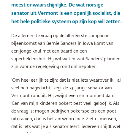
meest onwaarschijnlijke. De wat norsige
senator uit Vermont is een openlijk socialist, die
het hele politieke systeem op zijn kop wil zetten.
De allereerste vraag op de allereerste campagne
bijeenkomst van Bernie Sanders in Iowa komt van
een jonge knul met een baard en een
superheldenshirt. Hij wil weten wat Sanders’ plannen
zijn voor de regelgeving rond onlinepoker.
‘Om heel eerlijk te zijn: dat is niet iets waarover ik al
veel heb nagedacht,’ zegt de 73-jarige senator van
Vermont ronduit. Hij zwijgt even en mompelt dan:
‘Een van mijn kinderen pokert best veel, geloof ik. Als
de vraag is: mogen bedrijven pokerspelers een poot
uitdraaien, dan is het antwoord nee. Ziet u, mensen,
dat is iets wat je als senator leert: iedereen snijdt wel