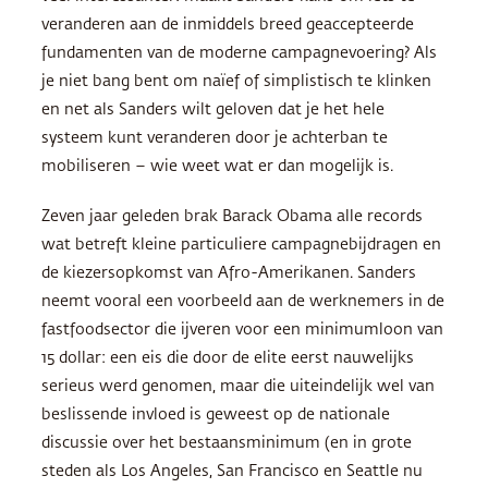
veranderen aan de inmiddels breed geaccepteerde
fundamenten van de moderne campagnevoering? Als
je niet bang bent om naïef of simplistisch te klinken
en net als Sanders wilt geloven dat je het hele
systeem kunt veranderen door je achterban te
mobiliseren – wie weet wat er dan mogelijk is.
Zeven jaar geleden brak Barack Obama alle records
wat betreft kleine particuliere campagnebijdragen en
de kiezersopkomst van Afro-Amerikanen. Sanders
neemt vooral een voorbeeld aan de werknemers in de
fastfoodsector die ijveren voor een minimumloon van
15 dollar: een eis die door de elite eerst nauwelijks
serieus werd genomen, maar die uiteindelijk wel van
beslissende invloed is geweest op de nationale
discussie over het bestaansminimum (en in grote
steden als Los Angeles, San Francisco en Seattle nu