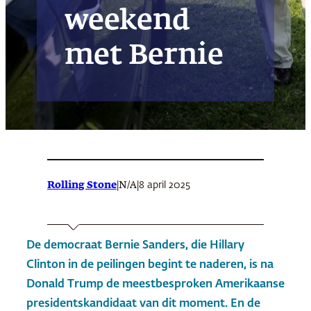
weekend
met Bernie
Rolling Stone
|
|
8 april 2025
N/A
De democraat Bernie Sanders, die Hillary
Clinton in de peilingen begint te naderen, is na
Donald Trump de meestbesproken Amerikaanse
presidentskandidaat van dit moment. En de