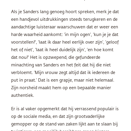
Als je Sanders lang genoeg hoort spreken, merk je dat
een handjevol uitdrukkingen steeds terugkeren en de
aandachtige luisteraar waarschuwen dat er weer een
harde waarheid aankomt: ‘in mijn ogen’, ‘kun je je dat
voorstellen?’, ‘laat ik daar heel eerlijk over zijn’, ‘geloof
het of niet’, ‘laat ik heel duidelijk zijn’, ‘en hoe komt
dat nou?’ Het is opzwepend, die gefundeerde
minachting van Sanders en het feit dat hij die niet
verbloemt. ‘Mijn vrouw zegt altijd dat ik iedereen de
put in praat.’ Dat is een grapje, maar niet helemaal.
Zijn norsheid maakt hem op een bepaalde manier
authentiek.
Er is al vaker opgemerkt dat hij verrassend populair is
op de sociale media, en dat zijn grootvaderlijke
gemopper op de stand van zaken lijkt aan te slaan bij