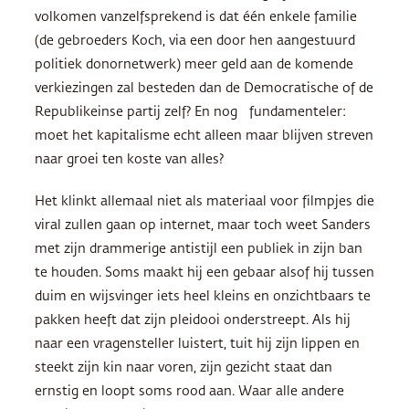
volkomen vanzelfsprekend is dat één enkele familie
(de gebroeders Koch, via een door hen aangestuurd
politiek donornetwerk) meer geld aan de komende
verkiezingen zal besteden dan de Democratische of de
Republikeinse partij zelf? En nog fundamenteler:
moet het kapitalisme echt alleen maar blijven streven
naar groei ten koste van alles?
Het klinkt allemaal niet als materiaal voor filmpjes die
viral zullen gaan op internet, maar toch weet Sanders
met zijn drammerige antistijl een publiek in zijn ban
te houden. Soms maakt hij een gebaar alsof hij tussen
duim en wijsvinger iets heel kleins en onzichtbaars te
pakken heeft dat zijn pleidooi onderstreept. Als hij
naar een vragensteller luistert, tuit hij zijn lippen en
steekt zijn kin naar voren, zijn gezicht staat dan
ernstig en loopt soms rood aan. Waar alle andere