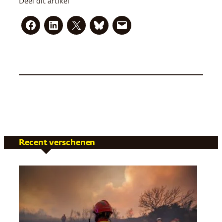
Deel dit artikel
Recent verschenen