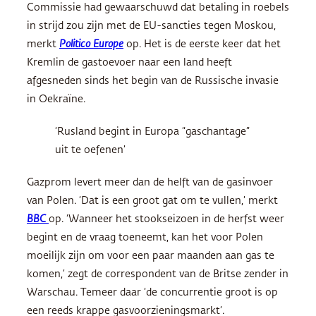
Commissie had gewaarschuwd dat betaling in roebels
in strijd zou zijn met de EU-sancties tegen Moskou,
merkt
Politico Europe
op. Het is de eerste keer dat het
Kremlin de gastoevoer naar een land heeft
afgesneden sinds het begin van de Russische invasie
in Oekraïne.
‘Rusland begint in Europa “gaschantage”
uit te oefenen’
Gazprom levert meer dan de helft van de gasinvoer
van Polen. ‘Dat is een groot gat om te vullen,’ merkt
BBC
op. ‘Wanneer het stookseizoen in de herfst weer
begint en de vraag toeneemt, kan het voor Polen
moeilijk zijn om voor een paar maanden aan gas te
komen,’ zegt de correspondent van de Britse zender in
Warschau. Temeer daar ‘de concurrentie groot is op
een reeds krappe gasvoorzieningsmarkt’.