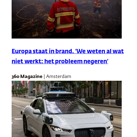
Europa staat in brand. ‘We weten al wat
niet werkt: het probleem negeren’
360 Magazine
| Amsterdam