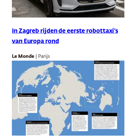
In Zagreb rijden de eerste robottaxi’s
van Europa rond
Le Monde
| Parijs