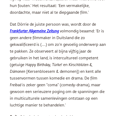
hun fouten.’ Het resultaat: ‘Een vermakelijke,
doordachte, maar niet al te diepgaande film.’
Dat Dörrie de juiste persoon was, wordt door de
Frankfurter Allgemeine Zeitung
volmondig beaamd: ‘Er is
geen andere filmmaker in Duitsland die zo
gekwalificeerd is (…) om zo’n gevoelig onderwerp aan
te pakken. Ze observeert al bijna vijftig jaar de
gebruiken in het land, is intercultureel competent
(getuige
Happy Birthday, Türke!
en
Kirschblüten &
Dämonen
[Kersenbloesem & demonen]) en kent alle
tussenvormen tussen komedie en drama. De film
Freibad
is zeker geen “coma” (comedy-drama), maar
gewoon een serieuzere poging om de spanningen die ​​
in multiculturele samenlevingen ontstaan op een
luchtige manier te behandelen.’