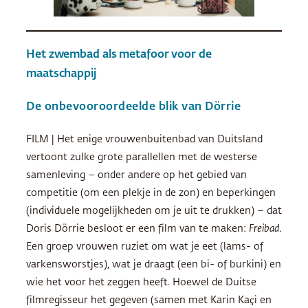
Het zwembad als metafoor voor de
maatschappij
De onbevooroordeelde blik van Dörrie
FILM | Het enige vrouwenbuitenbad van Duitsland
vertoont zulke grote parallellen met de westerse
samenleving – onder andere op het gebied van
competitie (om een ​​plekje in de zon) en beperkingen
(individuele mogelijkheden om je uit te drukken) – dat
Doris Dörrie besloot er een film van te maken:
Freibad
.
Een groep vrouwen ruziet om wat je eet (lams- of
varkensworstjes), wat je draagt (een bi- of burkini) en
wie het voor het zeggen heeft. Hoewel de Duitse
filmregisseur het gegeven (samen met Karin Kaçi en