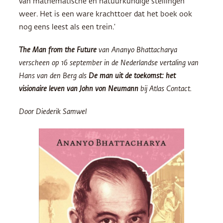
van mathematische en natuurkundige stellingen
weer. Het is een ware krachttoer dat het boek ook
nog eens leest als een trein.’
The Man from the Future
van Ananyo Bhattacharya
verscheen op 16 september in de Nederlandse vertaling van
Hans van den Berg als
De man uit de toekomst: het
visionaire leven van John von Neumann
bij Atlas Contact.
Door Diederik Samwel