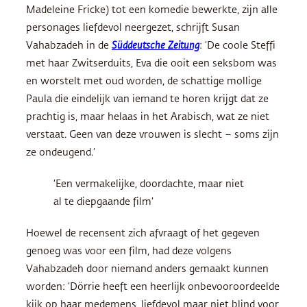
Madeleine Fricke) tot een komedie bewerkte, zijn alle
personages liefdevol neergezet, schrijft Susan
Vahabzadeh
in de
Süddeutsche Zeitung
: ‘De coole Steffi
met haar Zwitserduits, Eva die ooit een seksbom was
en worstelt met oud worden, de schattige mollige
Paula die eindelijk van iemand te horen krijgt dat ze
prachtig is, maar helaas in het Arabisch, wat ze niet
verstaat. Geen van deze vrouwen is slecht – soms zijn
ze ondeugend.’
‘Een vermakelijke, doordachte, maar niet
al te diepgaande film’
Hoewel de recensent zich afvraagt of het gegeven
genoeg was voor een film, had deze volgens
Vahabzadeh door niemand anders gemaakt kunnen
worden: ‘Dörrie heeft een heerlijk onbevooroordeelde
kijk op haar medemens, liefdevol maar niet blind voor