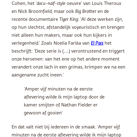
Cohen, het ‘
docu-naïf-style
oeuvre’ van Louis Theroux
en Nick Broomfield, maar ook
Big Brother
en de
recente documentaire
Tiger King
: ‘Al deze werken zijn,
op hun slechtst, afstandelijk voyeuristisch en brengen
niet alleen hun makers, maar ook hun kijkers in
verlegenheid.’ Zoals Noelia Fariña van
El País
het
beschrijft: ‘Deze serie is (…) verontrustend en triggert
onze hersenen: van het ene op het andere moment
verandert onze lach in een grimas, krimpen we na een
aangename zucht ineen.’
‘Amper vijf minuten na de eerste
aflevering wilde ik mijn laptop door de
kamer smijten of Nathan Fielder er
gewoon af gooien’
En dat valt niet bij iedereen in de smaak. ‘Amper vijf
minuten na de eerste aflevering wilde ik mijn laptop