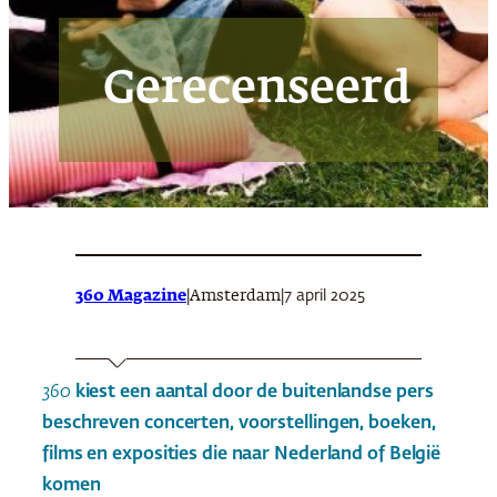
Gerecenseerd
360 Magazine
|
|
7 april 2025
Amsterdam
360
kiest een aantal door de buitenlandse pers
beschreven concerten, voorstellingen, boeken,
films en exposities die naar Nederland of België
komen