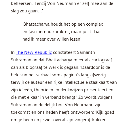
beheersen. ‘Tenzij Von Neumann er zelf mee aan de
slag zou gaan…’
‘Bhattacharya houdt het op een complex
en fascinerend karakter, maar juist daar
had ik meer over willen lezen’
In
The New Republic
constateert Samanth
Subramanian dat Bhattacharya meer als cartograaf
dan als biograaf te werk is gegaan. ‘Daardoor is de
held van het verhaal soms pagina’s lang afwezig,
terwijl de auteur een rijke intellectuele staalkaart van
zijn ideeën, theorieën en denkwijzen presenteert en
die met elkaar in verband brengt.’ Zo wordt volgens
Subramanian duidelijk hoe Von Neumann zijn
toekomst en ons heden heeft ontworpen: ‘Kijk goed
om je heen en je ziet overal zijn vingerafdrukken.’