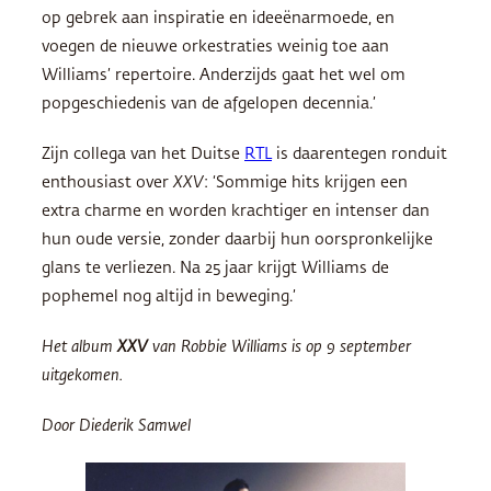
op gebrek aan inspiratie en ideeënarmoede, en
voegen de nieuwe orkestraties weinig toe aan
Williams’ repertoire. Anderzijds gaat het wel om
popgeschiedenis van de afgelopen decennia.’
Zijn collega van het Duitse
RTL
is daarentegen ronduit
enthousiast over
XXV
: ‘Sommige hits krijgen een
extra charme en worden krachtiger en intenser dan
hun oude versie, zonder daarbij hun oorspronkelijke
glans te verliezen. Na 25 jaar krijgt Williams de
pophemel nog altijd in beweging.’
Het album
XXV
van Robbie Williams is op 9 september
uitgekomen.
Door Diederik Samwel