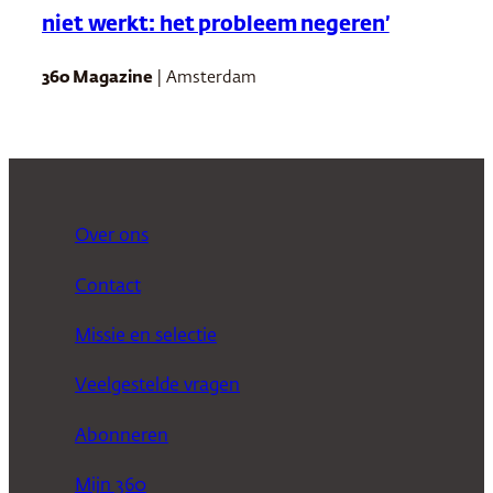
niet werkt: het probleem negeren’
360 Magazine
| Amsterdam
Over ons
Contact
Missie en selectie
Veelgestelde vragen
Abonneren
Mijn 360