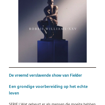
De vreemd verslavende show van Fielder
Een grondige voorbereiding op het echte
leven
SERIE | Wat gebeurt er als mensen die moeite hebben