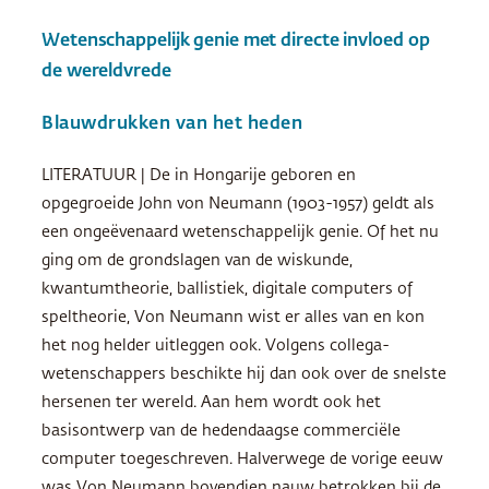
Wetenschappelijk genie met directe invloed op
de wereldvrede
Blauwdrukken van het heden
LITERATUUR | De in Hongarije geboren en
opgegroeide John von Neumann (1903-1957) geldt als
een ongeëvenaard wetenschappelijk genie. Of het nu
ging om de grondslagen van de wiskunde,
kwantumtheorie, ballistiek, digitale computers of
speltheorie, Von Neumann wist er alles van en kon
het nog helder uitleggen ook. Volgens collega-
wetenschappers beschikte hij dan ook over de snelste
hersenen ter wereld. Aan hem wordt ook het
basisontwerp van de hedendaagse commerciële
computer toegeschreven. Halverwege de vorige eeuw
was Von Neumann bovendien nauw betrokken bij de