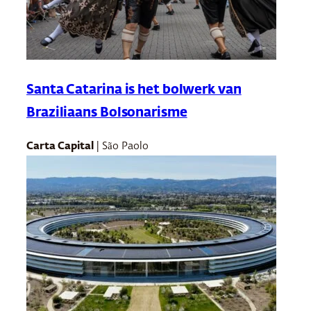
Santa Catarina is het bolwerk van
Braziliaans Bolsonarisme
Carta Capital
| São Paolo