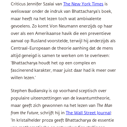
Criticus Jennifer Szalai van
The New York Times
is
weliswaar onder de indruk van Bhattacharya’s boek,
maar heeft na het lezen toch wat ambivalente
gevoelens. Zo komt Von Neumann enerzijds op haar
over als een Amerikaanse havik die een preventieve
aanval op Rusland voorstelde, terwijl hij anderzijds als
Centraal-Europeaan de theorie aanhing dat de mens
altijd geneigd is samen te werken om te overleven:
‘Bhattacharya houdt het op een complex en
fascinerend karakter, maar juist daar had ik meer over
willen lezen.’
Stephen Budiansky is op voorhand sceptisch over
populaire uiteenzettingen van de kwantumtheorie,
maar geeft zich gewonnen na het lezen van
The Man
from the Future
, schrijft hij in
The Wall Street Journal
:
‘In kristalhelder proza geeft Bhattacharya de essentie