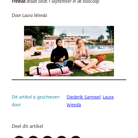
F
reibad
draait sinds 1 september in de bioscoop.
Door Laura Weeda
Dit artikel is geschreven
Diederik Samwel
, 
Laura
door
Weeda
Deel dit artikel