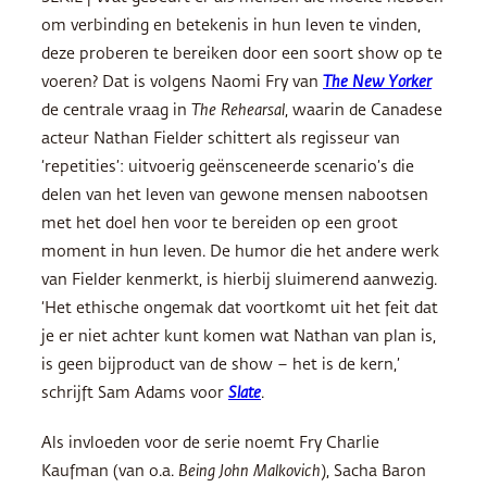
om verbinding en betekenis in hun leven te vinden,
deze proberen te bereiken door een soort show op te
voeren? Dat is volgens Naomi Fry van
The New Yorker
de centrale vraag in
The Rehearsal
, waarin de Canadese
acteur Nathan Fielder schittert als regisseur van
‘repetities’: uitvoerig geënsceneerde scenario’s die
delen van het leven van gewone mensen nabootsen
met het doel hen voor te bereiden op een groot
moment in hun leven. De humor die het andere werk
van Fielder kenmerkt, is hierbij sluimerend aanwezig.
‘Het ethische ongemak dat voortkomt uit het feit dat
je er niet achter kunt komen wat Nathan van plan is,
is geen bijproduct van de show – het is de kern,’
schrijft Sam Adams voor
Slate
.
Als invloeden voor de serie noemt Fry Charlie
Kaufman (van o.a.
Being John Malkovich
), Sacha Baron