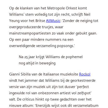
Op de klanken van het Metropole Orkest komt
Williams’ stem volledig tot zijn recht, schrijft Neil
Yeung voor het Britse
AllMusic
: ‘Zonder de neiging tot
overgeproduceerde trucjes, waar
mainstreampopartiesten zo vaak onder gebukt gaan.
Op een paar mindere nummers na een
overweldigende verzameling popsongs.’
Na 25 jaar krijgt Williams de pophemel
nog altijd in beweging
Gianni Sibilla van de Italiaanse muzieksite
Rockol
vindt het jammer dat Williams bij de georkestreerde
versie van zijn muziek uit zijn tot dusver ‘perfect
ingevulde rol van onbezonnen artiest vol zelfspot’
valt. De criticus hinkt op twee gedachten over het
nieuwe album: ‘Enerzijds wijst ook dit verzamelalbum