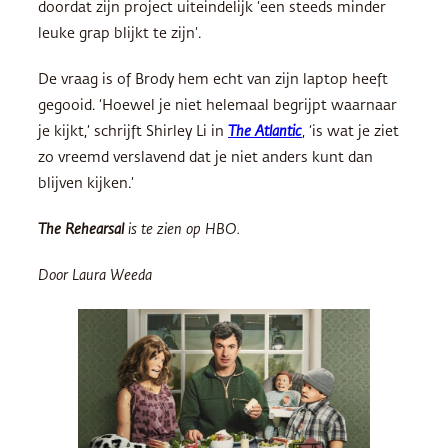
doordat zijn project uiteindelijk ‘een steeds minder
leuke grap blijkt te zijn’.
De vraag is of Brody hem echt van zijn laptop heeft
gegooid. ‘Hoewel je niet helemaal begrijpt waarnaar
je kijkt,’ schrijft Shirley Li in
The Atlantic
, ‘is wat je ziet
zo vreemd verslavend dat je niet anders kunt dan
blijven kijken.’
The Rehearsal
is te zien op HBO.
Door Laura Weeda