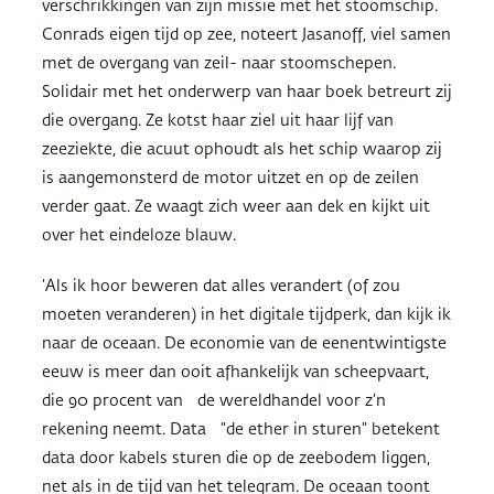
verschrikkingen van zijn missie met het stoomschip.
Conrads eigen tijd op zee, noteert Jasanoff, viel samen
met de overgang van zeil- naar stoomschepen.
Solidair met het onderwerp van haar boek betreurt zij
die overgang. Ze kotst haar ziel uit haar lijf van
zeeziekte, die acuut ophoudt als het schip waarop zij
is aangemonsterd de motor uitzet en op de zeilen
verder gaat. Ze waagt zich weer aan dek en kijkt uit
over het eindeloze blauw.
‘Als ik hoor beweren dat alles verandert (of zou
moeten veranderen) in het digitale tijdperk, dan kijk ik
naar de oceaan. De economie van de eenentwintigste
eeuw is meer dan ooit afhankelijk van scheepvaart,
die 90 procent van de wereldhandel voor z’n
rekening neemt. Data “de ether in sturen” betekent
data door kabels sturen die op de zeebodem liggen,
net als in de tijd van het telegram. De oceaan toont