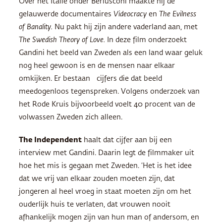
Over het Italië onder Berlusconi maakte hij de
gelauwerde documentaires
Videocracy
en
The Evilness
of Banality.
Nu pakt hij zijn andere vaderland aan, met
The Swedish Theory of Love.
In deze film onderzoekt
Gandini het beeld van Zweden als een land waar geluk
nog heel gewoon is en de mensen naar elkaar
omkijken. Er bestaan cijfers die dat beeld
meedogenloos tegenspreken. Volgens onderzoek van
het Rode Kruis bijvoorbeeld voelt 40 procent van de
volwassen Zweden zich alleen.
The Independent
haalt dat cijfer aan bij een
interview met Gandini. Daarin legt de filmmaker uit
hoe het mis is gegaan met Zweden. ‘Het is het idee
dat we vrij van elkaar zouden moeten zijn, dat
jongeren al heel vroeg in staat moeten zijn om het
ouderlijk huis te verlaten, dat vrouwen nooit
afhankelijk mogen zijn van hun man of andersom, en