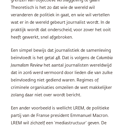
grenzen van objectieve verslaggeving te gaan?’
Theoretisch is het zo dat wie de wereld wil
veranderen de politiek in gaat, en wie wil vertellen
wat er in de wereld gebeurt journalist wordt. In de
praktijk wordt dat onderscheid, voor zover het ooit
heeft gewerkt, snel afgebroken.
Een simpel bewijs dat journalistiek de samenleving
beïnvloedt is het getal 48. Dat is volgens de
Columbia
Journalism Review
het aantal journalisten wereldwijd
dat in 2016 werd vermoord door lieden die van zulke
beïnvloeding niet gediend waren. Regimes of
criminele organisaties omzeilen de wet makkelijker
zolang daar niet over wordt bericht.
Een ander voorbeeld is wellicht
LREM
, de politieke
partij van de Franse president Emmanuel Macron.
LREM
wil zichzelf een ‘mediastructuur’ geven. De