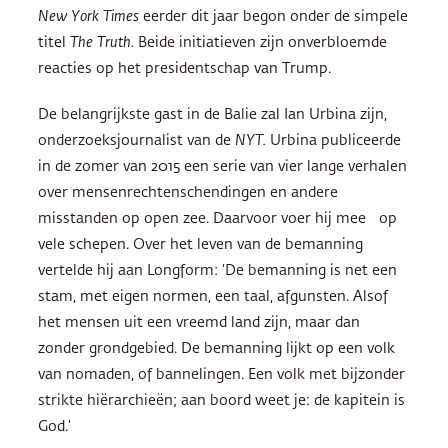
New York Times
eerder dit jaar begon onder de simpele
titel
The Truth.
Beide initiatieven zijn onverbloemde
reacties op het presidentschap van Trump.
De belangrijkste gast in de Balie zal Ian Urbina zijn,
onderzoeksjournalist van de
NYT
.
Urbina publiceerde
in de zomer van 2015 een serie van vier lange verhalen
over mensenrechtenschendingen en andere
misstanden op open zee. Daarvoor voer hij mee op
vele schepen. Over het leven van de bemanning
vertelde hij aan Longform: ‘De bemanning is net een
stam, met eigen normen, een taal, afgunsten. Alsof
het mensen uit een vreemd land zijn, maar dan
zonder grondgebied. De bemanning lijkt op een volk
van nomaden, of bannelingen. Een volk met bijzonder
strikte hiërarchieën; aan boord weet je: de kapitein is
God.’