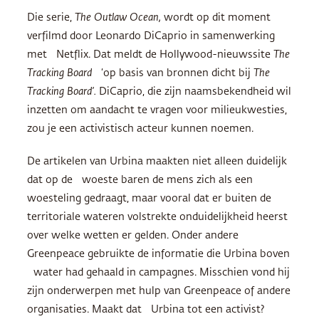
Die serie,
The Outlaw Ocean,
wordt op dit moment
verfilmd door Leonardo DiCaprio in samenwerking
met Netflix. Dat meldt de Hollywood-nieuwssite
The
Tracking Board
‘op basis van bronnen dicht bij
The
Tracking Board’.
DiCaprio, die zijn naamsbekendheid wil
inzetten om aandacht te vragen voor milieukwesties,
zou je een activistisch acteur kunnen noemen.
De artikelen van Urbina maakten niet alleen duidelijk
dat op de woeste baren de mens zich als een
woesteling gedraagt, maar vooral dat er buiten de
territoriale wateren volstrekte onduidelijkheid heerst
over welke wetten er gelden. Onder andere
Greenpeace gebruikte de informatie die Urbina boven
water had gehaald in campagnes. Misschien vond hij
zijn onderwerpen met hulp van Greenpeace of andere
organisaties. Maakt dat Urbina tot een activist?