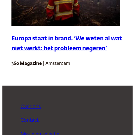
Europa staat in brand. ‘We weten al wat
niet werkt: het probleem negeren’
360 Magazine
| Amsterdam
Over ons
Contact
Missie en selectie