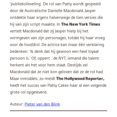
‘publiekslieveling’. De rol van Patty wordt gespeeld
door de Australische Danielle Macdonald. Jasper
ontdekte haar ergens halverwege de tien versies die
hij van zijn script maakte. In
The New York Times
vertelt Macdonald dat zij Jasper hielp bij het
vormgeven van zijn personages, totdat hij haar vroeg
voor de hoofdrol. De actrice kan maar één verklaring
bedenken: ‘Ik denk dat hij gewoon een heel loyaal
persoon is.’ Of, oppert de
NYT
,
iemand die talent
herkent als het voor hem staat. Destijds zei
Macdonald dat ze niet kon geloven dat ze de rol had.
Maar inmiddels, zo meldt
The Hollywood Reporter,
heeft het succes van Patty Cakes haar al een volgende
grote rol opgeleverd.
Auteur:
Pieter van den Blink