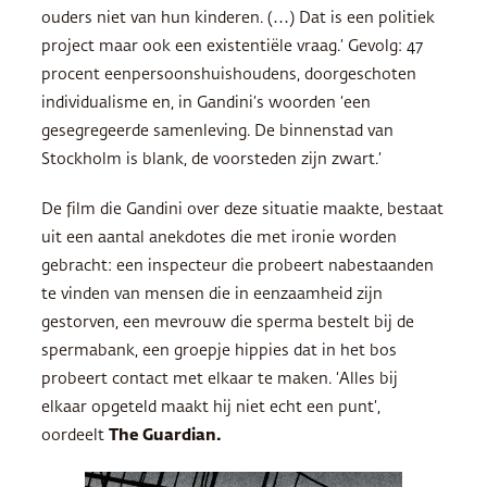
ouders niet van hun kinderen. (…) Dat is een politiek
project maar ook een existentiële vraag.’ Gevolg: 47
procent eenpersoonshuishoudens, doorgeschoten
individualisme en, in Gandini’s woorden ‘een
gesegregeerde samenleving. De binnenstad van
Stockholm is blank, de voorsteden zijn zwart.’
De film die Gandini over deze situatie maakte, bestaat
uit een aantal anekdotes die met ironie worden
gebracht: een inspecteur die probeert nabestaanden
te vinden van mensen die in eenzaamheid zijn
gestorven, een mevrouw die sperma bestelt bij de
spermabank, een groepje hippies dat in het bos
probeert contact met elkaar te maken. ‘Alles bij
elkaar opgeteld maakt hij niet echt een punt’,
oordeelt
The Guardian.