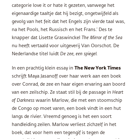
categorie love it or hate it gezeten, vanwege het
eigenaardige taaltje dat hij bezigt, ongetwijfeld als
gevolg van het feit dat het Engels zijn vierde taal was,
na het Pools, het Russisch en het Frans.’ Des te
knapper dat Lisette Graswinckel
The Mirror of the Sea
nu heeft vertaald voor uitgeverij Van Oorschot. De
Nederlandse titel luidt
De zee, een spiegel.
In een prachtig klein essay in
The New York Times
schrijft Maya Jasanoff over haar werk aan een boek
over Conrad, de zee en haar eigen ervaring aan boord
van een zeilschip. Ze staat stil bij de passage in
Heart
of Darkness
waarin Marlow, die met een stoomschip
de Congo op moet varen, een boek vindt in een hut
langs de rivier. Vreemd genoeg is het een soort
handleiding zeilen. Marlow verliest zichzelf in het
boek, dat voor hem een tegengif is tegen de