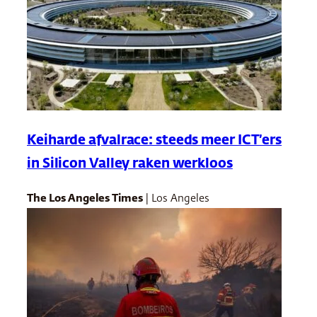
Keiharde afvalrace: steeds meer ICT’ers
in Silicon Valley raken werkloos
The Los Angeles Times
| Los Angeles