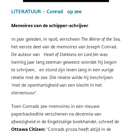
LITERATUUR – Conrad op zee
Memoires van de schipper-schrijver
111 jaar geleden, in 1906, verscheen
The Mirror of the Sea,
het eerste deel van de memoires van Joseph Conrad.
De auteur van
Heart of Darkness
en
Lord Jim
was
twintig jaar lang zeeman geweest voordat hij begon
te schrijven, en stond zijn leven lang in een vurige
relatie met de zee. Die relatie wilde hij beschrijven
‘met de openhartigheid van een biecht in het
stervensuur’.
Toen Conrads zee-memoires in een nieuwe
paperbackeditie verschenen na decennia van
afwezigheid in de Engelstalige boekhandel, schreef de
Ottawa Citizen:
‘Conrads proza heeft altijd in de