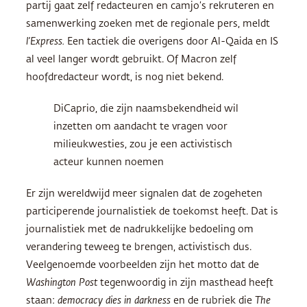
partij gaat zelf redacteuren en camjo’s rekruteren en
samenwerking zoeken met de regionale pers, meldt
l’Express.
Een tactiek die overigens door Al-Qaida en IS
al veel langer wordt gebruikt. Of Macron zelf
hoofdredacteur wordt, is nog niet bekend.
DiCaprio, die zijn naamsbekendheid wil
inzetten om aandacht te vragen voor
milieukwesties, zou je een activistisch
acteur kunnen noemen
Er zijn wereldwijd meer signalen dat de zogeheten
participerende journalistiek de toekomst heeft. Dat is
journalistiek met de nadrukkelijke bedoeling om
verandering teweeg te brengen, activistisch dus.
Veelgenoemde voorbeelden zijn het motto dat de
Washington Post
tegenwoordig in zijn masthead heeft
staan:
democracy dies in darkness
en de rubriek die
The