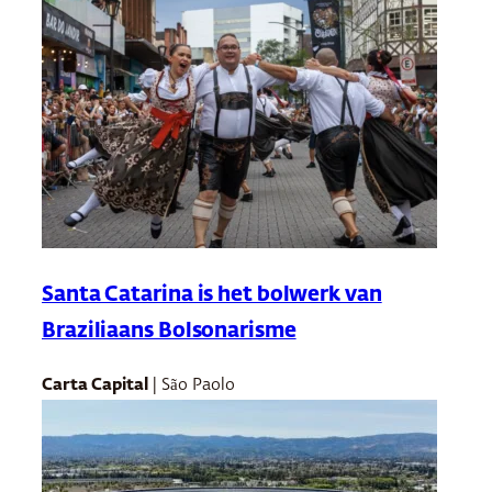
Santa Catarina is het bolwerk van
Braziliaans Bolsonarisme
Carta Capital
| São Paolo