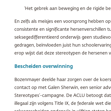
‘Het gebrek aan beweging en de rigide be
En zelfs als meisjes een voorsprong hebben op
consistente en significante hersenverschillen 
seksegedifferentieerd onderwijs geen studievo
gedragen, beïnvloeden juist hun schoolervari
erop wijst dat deze stereotypen de hersenen v
Bescheiden overwinning
Bozenmayer deelde haar zorgen over de koers
contact op met Galen Sherwin, een senior advoc
Stereotypes’-campagne. De
ACLU
betoogt dat 
illegaal zijn volgens Title IX, de federale wet 