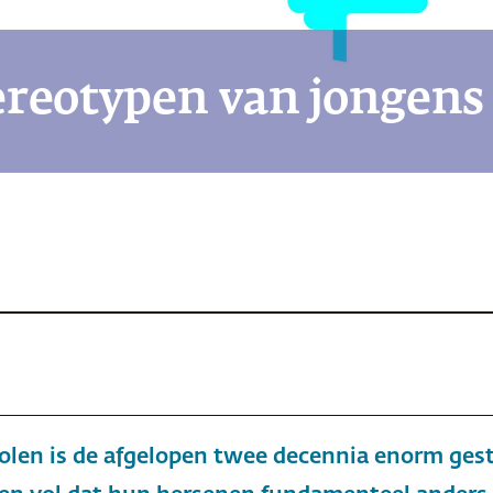
reotypen van jongens
holen is de afgelopen twee decennia enorm ges