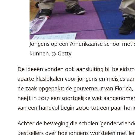
Jongens op een Amerikaanse school met s
kunnen. © Getty
De ideeën vonden ook aansluiting bij beleids
aparte klaslokalen voor jongens en meisjes a
de zaak opgepakt: de gouverneur van Florida, R
heeft in 2017 een soortgelijke wet aangenomen
van een handvol begin 2000 tot een paar hon
Achter de beweging die scholen ‘gendervriendel
bestsellers over hoe jongens worstelen met leren