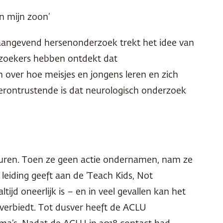
n mijn zoon’
onaangevend hersenonderzoek trekt het idee van
erzoekers hebben ontdekt dat
 over hoe meisjes en jongens leren en zich
erontrustende is dat neurologisch onderzoek
euren. Toen ze geen actie ondernamen, nam ze
e leiding geeft aan de ‘Teach Kids, Not
ijd oneerlijk is – en in veel gevallen kan het
s verbiedt. Tot dusver heeft de
ACLU