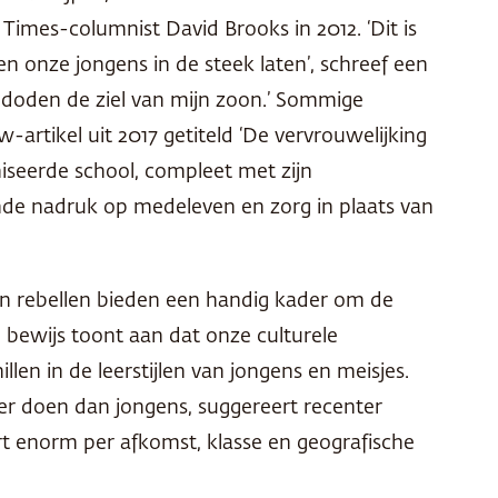
Times-columnist David Brooks in 2012. ‘Dit is
n onze jongens in de steek laten’, schreef een
 doden de ziel van mijn zoon.’ Sommige
-artikel uit 2017 getiteld ‘De vervrouwelijking
niseerde school, compleet met zijn
tende nadruk op medeleven en zorg in plaats van
en rebellen bieden een handig kader om de
 bewijs toont aan dat onze culturele
en in de leerstijlen van jongens en meisjes.
ter doen dan jongens, suggereert recenter
ert enorm per afkomst, klasse en geografische