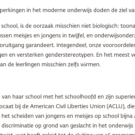
perkingen in het moderne onderwijs doden de ziel va
 school, is de oorzaak misschien niet biologisch: to
tussen meisjes en jongens in twijfel, en onderwijsond
oruitgang garandeert. Integendeel, onze vooroordelen
ngen en versterken genderstereotypen. En het meest v
an de leerlingen misschien zelfs vórmen.
 van haar school met het schoolhoofd en zijn superi
aat bij de American Civil Liberties Union (
ACLU
), di
het scheiden van jongens en meisjes op school bijna alt
die discriminatie op grond van geslacht in het onderwij