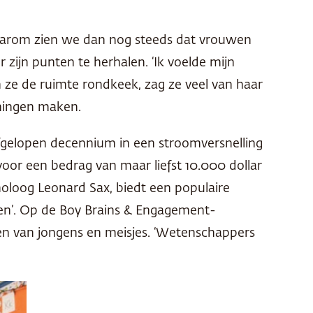
 waarom zien we dan nog steeds dat vrouwen
zijn punten te herhalen. ‘Ik voelde mijn
en ze de ruimte rondkeek, zag ze veel van haar
eningen maken.
fgelopen decennium in een stroomversnelling
voor een bedrag van maar liefst 10.000 dollar
holoog Leonard Sax, biedt een populaire
n’. Op de Boy Brains & Engagement-
jlen van jongens en meisjes. ‘Wetenschappers