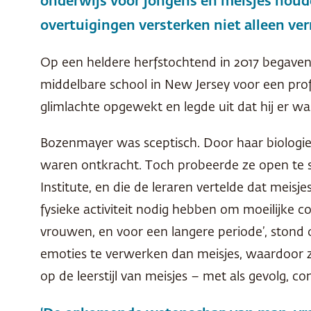
onderwijs voor jongens en meisjes houde
overtuigingen versterken niet alleen ver
Op een heldere herfstochtend in 2017 begaven
middelbare school in New Jersey voor een prof
glimlachte opgewekt en legde uit dat hij er wa
Bozenmayer was sceptisch. Door haar biologieo
waren ontkracht. Toch probeerde ze open te s
Institute, en die de leraren vertelde dat meisj
fysieke activiteit nodig hebben om moeilijke c
vrouwen, en voor een langere periode’, stond 
emoties te verwerken dan meisjes, waardoor ze
op de leerstijl van meisjes – met als gevolg, co