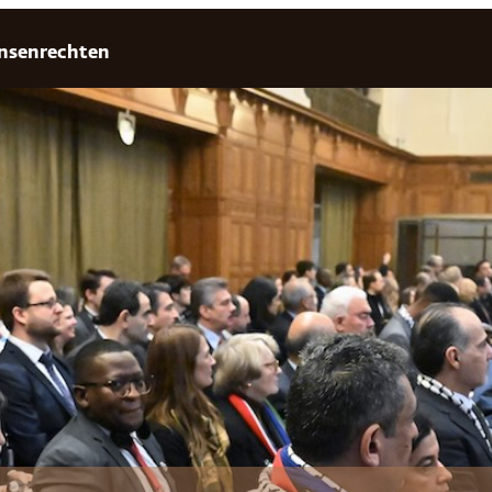
nsenrechten