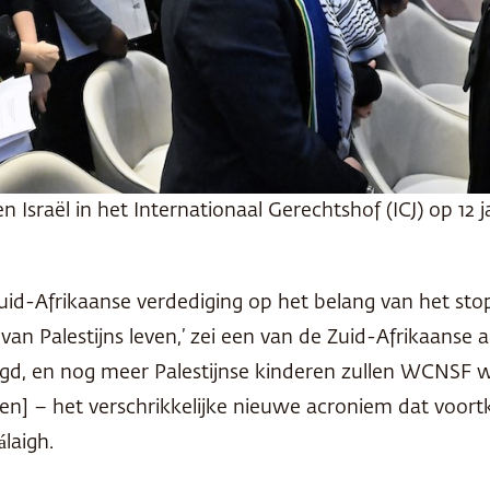
en Israël in het Internationaal Gerechtshof (ICJ) op 1
Zuid-Afrikaanse verdediging op het belang van het st
van Palestijns leven,’ zei een van de Zuid-Afrikaanse a
d, en nog meer Palestijnse kinderen zullen WCNSF 
 – het verschrikkelijke nieuwe acroniem dat voortko
laigh.