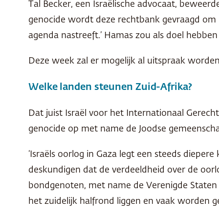
Tal Becker, een Israëlische advocaat, beweerd
genocide wordt deze rechtbank gevraagd om op 
agenda nastreeft.’ Hamas zou als doel hebben o
Deze week zal er mogelijk al uitspraak worden
Welke landen steunen Zuid-Afrika?
Dat juist Israël voor het Internationaal Gerech
genocide op met name de Joodse gemeenschap. 
‘Israëls oorlog in Gaza legt een steeds diepere 
deskundigen dat de verdeeldheid over de oorlog
bondgenoten, met name de Verenigde Staten e
het zuidelijk halfrond liggen en vaak worden