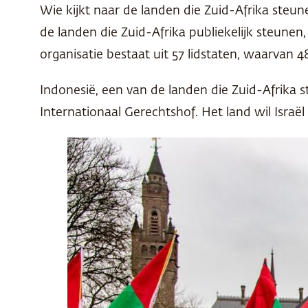
Wie kijkt naar de landen die Zuid-Afrika steunen
de landen die Zuid-Afrika publiekelijk steune
organisatie bestaat uit 57 lidstaten, waarvan
Indonesië, een van de landen die Zuid-Afrika 
Internationaal Gerechtshof. Het land wil Israël