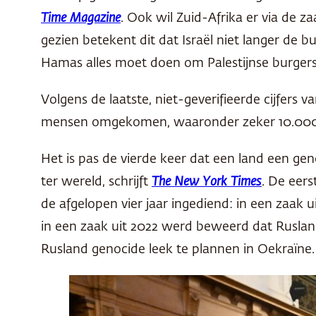
Time Magazine
.
Ook wil Zuid-Afrika er via de za
gezien betekent dit dat Israël niet langer de 
Hamas alles moet doen om Palestijnse burger
Volgens de laatste, niet-geverifieerde cijfers 
mensen omgekomen, waaronder zeker 10.000 k
Het is pas de vierde keer dat een land een ge
ter wereld, schrijft
The New York Times
. De eer
de afgelopen vier jaar ingediend: in een zaa
in een zaak uit 2022 werd beweerd dat Rusland
Rusland genocide leek te plannen in Oekraïne