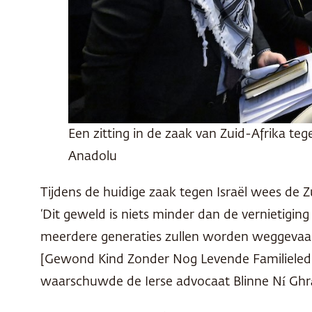
Een zitting in de zaak van Zuid-Afrika teg
Anadolu
Tijdens de huidige zaak tegen Israël wees de 
‘Dit geweld is niets minder dan de vernietiging 
meerdere generaties zullen worden weggevaag
[Gewond Kind Zonder Nog Levende Familieleden]
waarschuwde de Ierse advocaat Blinne Ní Ghrá