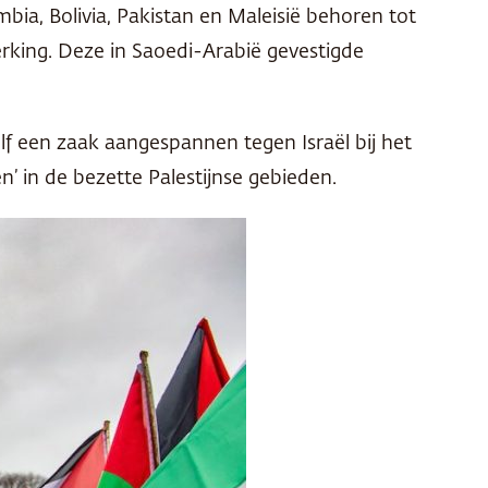
ombia, Bolivia, Pakistan en Maleisië behoren tot
rking. Deze in Saoedi-Arabië gevestigde
f een zaak aangespannen tegen Israël bij het
n’ in de bezette Palestijnse gebieden.