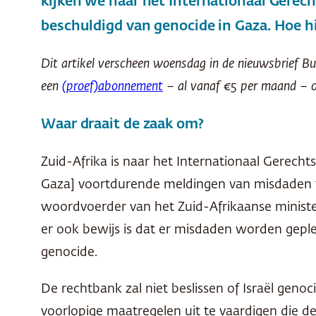
kijken we naar het Internationaal Gerech
beschuldigd van genocide in Gaza. Hoe hi
Dit artikel verscheen woensdag in de nieuwsbrief Bu
een
(proef)abonnement
– al vanaf €5 per maand – o
Waar draait de zaak om?
Zuid-Afrika is naar het Internationaal Gerechts
Gaza] voortdurende meldingen van misdaden t
woordvoerder van het Zuid-Afrikaanse ministe
er ook bewijs is dat er misdaden worden gepl
genocide.
De rechtbank zal niet beslissen of Israël geno
voorlopige maatregelen uit te vaardigen die 