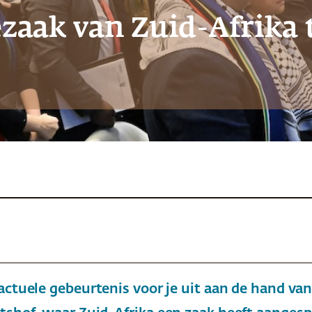
zaak van Zuid-Afrika t
ctuele gebeurtenis voor je uit aan de hand van