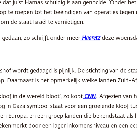
e dat juist Hamas schuldig is aan genocide. ‘Onder he
te roepen tot het beëindigen van operaties tegen een
m de staat Israël te vernietigen.
 gedaan, zo schrijft onder meer
Haaretz
deze woensd
tshof wordt gedaagd is pijnlijk. De stichting van de s
Daarnaast is het opmerkelijk welke landen Zuid-Afrik
kloof in de wereld bloot’, zo kopt
CNN
. ‘Afgezien van 
 in Gaza symbool staat voor een groeiende kloof tuss
n Europa, en een groep landen die bekendstaat als 
 gekenmerkt door een lager inkomensniveau en een eco