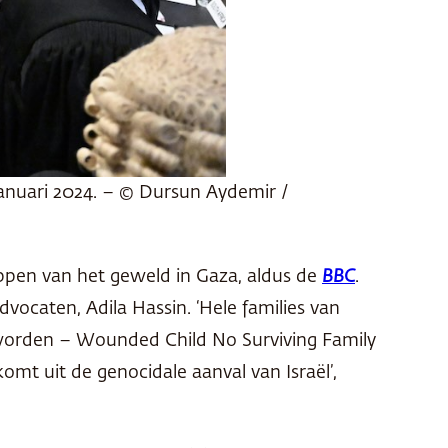
2 januari 2024. – © Dursun Aydemir /
oppen van het geweld in Gaza, aldus de
BBC
.
dvocaten, Adila Hassin. ‘Hele families van
worden – Wounded Child No Surviving Family
mt uit de genocidale aanval van Israël’,