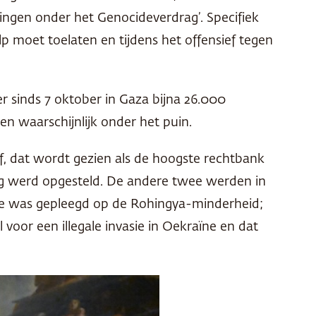
htingen onder het Genocideverdrag’. Specifiek
lp moet toelaten en tijdens het offensief tegen
 er sinds 7 oktober in Gaza bijna 26.000
waarschijnlijk onder het puin.
f, dat wordt gezien als de hoogste rechtbank
rag werd opgesteld. De andere twee werden in
ide was gepleegd op de Rohingya-minderheid;
oor een illegale invasie in Oekraïne en dat