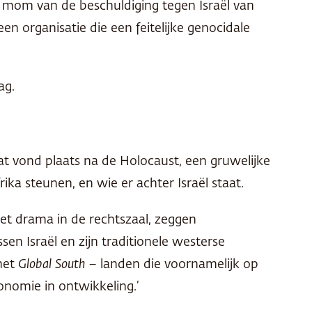
t mom van de beschuldiging tegen Israël van
 organisatie die een feitelijke genocidale
ag.
taat vond plaats na de Holocaust, een gruwelijke
a steunen, en wie er achter Israël staat.
het drama in de rechtszaal, zeggen
en Israël en zijn traditionele westerse
het
Global South
– landen die voornamelijk op
nomie in ontwikkeling.’