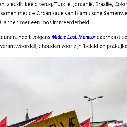
, ziet dit beeld terug. Turkije, Jordanië, Brazilië, Col
n, samen met de Organisatie van Islamitische Samenwe
 48 landen met een moslimmeerderheid.
steunen, heeft volgens
Middle East Monitor
daarnaast zel
 verantwoordelijk houden voor zijn ‘beleid en praktijke