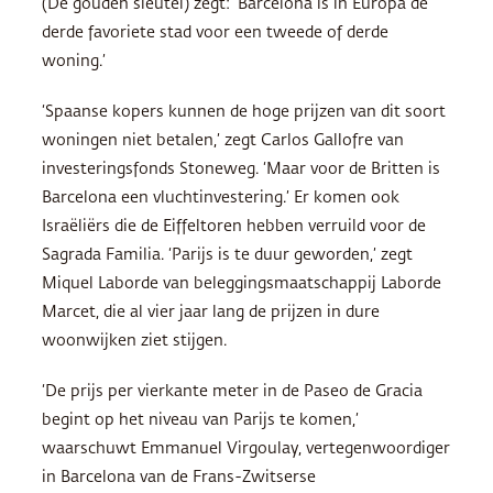
(De gouden sleutel) zegt: ‘Barcelona is in Europa de
derde favoriete stad voor een tweede of derde
woning.’
‘Spaanse kopers kunnen de hoge prijzen van dit soort
woningen niet betalen,’ zegt Carlos Gallofre van
investeringsfonds Stoneweg. ‘Maar voor de Britten is
Barcelona een vluchtinvestering.’ Er komen ook
Israëliërs die de Eiffeltoren hebben verruild voor de
Sagrada Familia. ‘Parijs is te duur geworden,’ zegt
Miquel Laborde van beleggingsmaatschappij Laborde
Marcet, die al vier jaar lang de prijzen in dure
woonwijken ziet stijgen.
‘De prijs per vierkante meter in de Paseo de Gracia
begint op het niveau van Parijs te komen,’
waarschuwt Emmanuel Virgoulay, vertegenwoordiger
in Barcelona van de Frans-Zwitserse