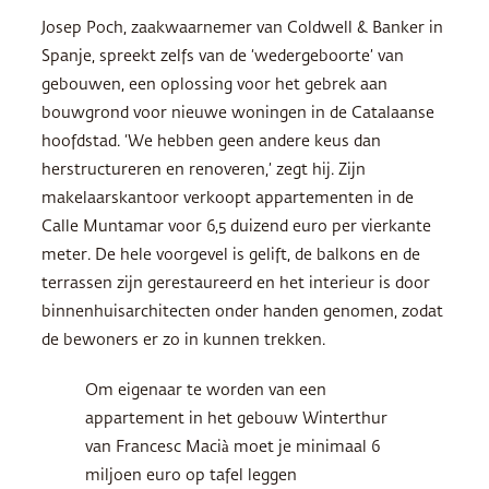
Josep Poch, zaakwaarnemer van Coldwell & Banker in
Spanje, spreekt zelfs van de ‘wedergeboorte’ van
gebouwen, een oplossing voor het gebrek aan
bouwgrond voor nieuwe woningen in de Catalaanse
hoofdstad. ‘We hebben geen andere keus dan
herstructureren en renoveren,’ zegt hij. Zijn
makelaarskantoor verkoopt appartementen in de
Calle Muntamar voor 6,5 duizend euro per vierkante
meter. De hele voorgevel is gelift, de balkons en de
terrassen zijn gerestaureerd en het interieur is door
binnenhuisarchitecten onder handen genomen, zodat
de bewoners er zo in kunnen trekken.
Om eigenaar te worden van een
appartement in het gebouw Winterthur
van Francesc Macià moet je minimaal 6
miljoen euro op tafel leggen