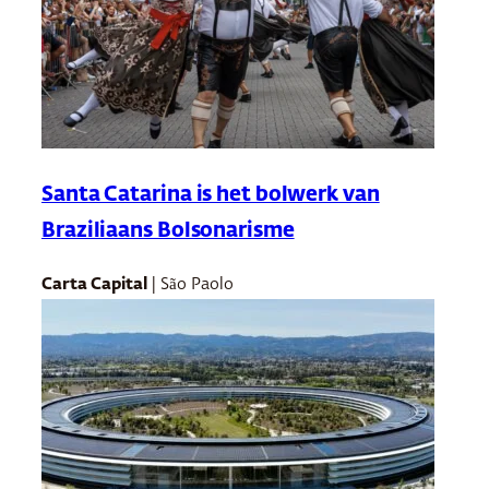
Santa Catarina is het bolwerk van
Braziliaans Bolsonarisme
Carta Capital
| São Paolo