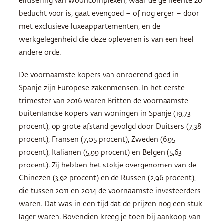
elitisering van wooncomplexen, waar de gemeente zo
beducht voor is, gaat evengoed – of nog erger – door
met exclusieve luxeappartementen, en de
werkgelegenheid die deze opleveren is van een heel
andere orde.
De voornaamste kopers van onroerend goed in
Spanje zijn Europese zakenmensen. In het eerste
trimester van 2016 waren Britten de voornaamste
buitenlandse kopers van woningen in Spanje (19,73
procent), op grote afstand gevolgd door Duitsers (7,38
procent), Fransen (7,05 procent), Zweden (6,95
procent), Italianen (5,99 procent) en Belgen (5,63
procent). Zij hebben het stokje overgenomen van de
Chinezen (3,92 procent) en de Russen (2,96 procent),
die tussen 2011 en 2014 de voornaamste investeerders
waren. Dat was in een tijd dat de prijzen nog een stuk
lager waren. Bovendien kreeg je toen bij aankoop van