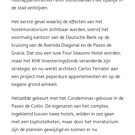
huurappartementen voor buitenlanders die tijdelijk in
de stad verblijven.
Het eerste geval waarbij de effecten van het
hotelmoratorium zichtbaar werden, betrof het
voormalig kantoor van de Deutsche Bank op de
kruising van de Avenida Diagonal en de Paseo de
Gracia. Dat zou een luxe Four Seasons Hotel worden,
maar het
KHK
Investeringsfonds veranderde zijn
strategie, en nu werkt architect Carlos Ferrater aan
een project met peperdure appartementen en op de
begane grond winkels.
Hetzelfde gebeurt met het Condeminas-gebouw in de
Paseo de Colón. De eigenaren van het complex,
ingeklemd tussen twee hotels, wilden in zee gaan
met een tophotelketen, maar door het moratorium
zijn de plannen gewijzigd en komen er nu