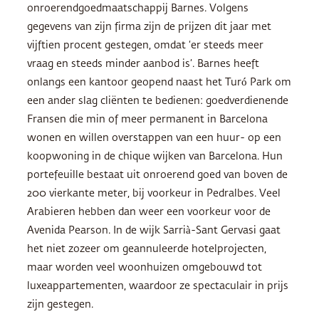
onroerendgoedmaatschappij Barnes. Volgens
gegevens van zijn firma zijn de prijzen dit jaar met
vijftien procent gestegen, omdat ‘er steeds meer
vraag en steeds minder aanbod is’. Barnes heeft
onlangs een kantoor geopend naast het Turó Park om
een ander slag cliënten te bedienen: goedverdienende
Fransen die min of meer permanent in Barcelona
wonen en willen overstappen van een huur- op een
koopwoning in de chique wijken van Barcelona. Hun
portefeuille bestaat uit onroerend goed van boven de
200 vierkante meter, bij voorkeur in Pedralbes. Veel
Arabieren hebben dan weer een voorkeur voor de
Avenida Pearson. In de wijk Sarrià-Sant Gervasi gaat
het niet zozeer om geannuleerde hotelprojecten,
maar worden veel woonhuizen omgebouwd tot
luxeappartementen, waardoor ze spectaculair in prijs
zijn gestegen.