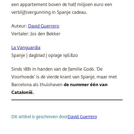
een appartement boven de half miljoen euro een
verblijfsvergunning in Spanje cadeau.
Auteur:
David Guerrero
Vertaler: Jos den Bekker
La Vanguardia
Spanje | dagblad | oplage 196.820
Sinds 1881 in handen van de familie Godó. ‘De
Voorhoede’ is de vierde krant van Spanje, maar met
Barcelona als thuishaven
de nummer één van
Catalonië.
Dit artikel is geschreven door
David Guerrero