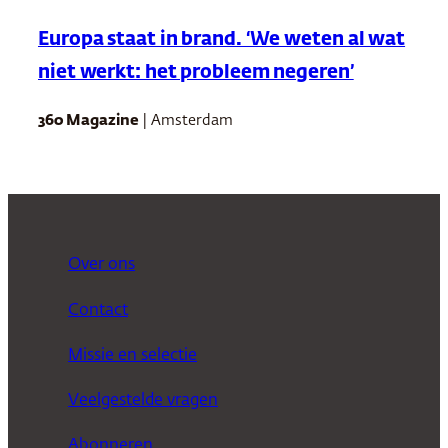
Europa staat in brand. ‘We weten al wat
niet werkt: het probleem negeren’
360 Magazine
| Amsterdam
Over ons
Contact
Missie en selectie
Veelgestelde vragen
Abonneren