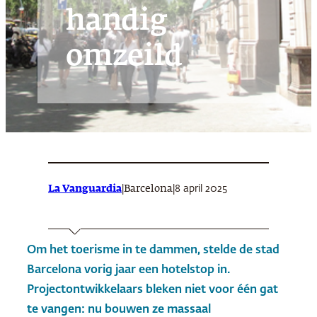
handig
omzeild
La Vanguardia
|
|
8 april 2025
Barcelona
Om het toerisme in te dammen, stelde de stad
Barcelona vorig jaar een hotelstop in.
Projectontwikkelaars bleken niet voor één gat
te vangen: nu bouwen ze massaal