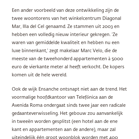
Een ander voorbeeld van deze ontwikkeling zijn de
twee woontorens van het winkelcentrum Diagonal
Mar, Illa del Cel genaamd. Ze stammen uit 2003 en
hebben een volledig nieuw interieur gekregen. ‘Ze
waren van gemiddelde kwaliteit en hebben nu een
luxe binnenkant,’ zegt makelaar Marc Velo, die de
meeste van de tweehonderd appartementen à 5000
euro de vierkante meter al heeft verkocht. De kopers
komen uit de hele wereld.
Ook de wijk Ensanche ontsnapt niet aan de trend. Het
voormalige hoofdkantoor van Telefónica aan de
Avenida Roma ondergaat sinds twee jaar een radicale
gedaanteverwisseling. Het gebouw zou aanvankelijk
in tweeën worden gesplitst (een hotel aan de ene
kant en appartementen aan de andere), maar zal
uiteindelijk één groot woonblok worden met 400