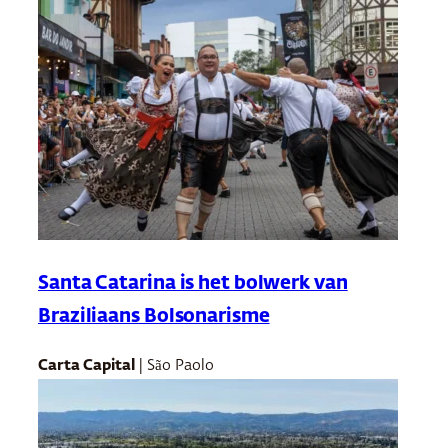
Santa Catarina is het bolwerk van
Braziliaans Bolsonarisme
Carta Capital
| São Paolo