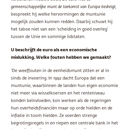
gemeenschappelijke munt de toekomst van Europa bedreigt
,
bespreekt hij welke hervormingen de muntunie
mogelijk zouden kunnen redden. Daarbij schuwt hij
het taboe niet van een ‘scheiding in goed overleg’
tussen de Unie en sommige lidstaten.
U beschrijft de euro als een economische
mislukking. Welke fouten hebben we gemaakt?
‘De weeffouten in de eenheidsmunt zitten er al in
sinds de invoering. In 1992 dacht Europa dat een
muntunie, waarbinnen de landen hun eigen economie
niet meer via wisselkoersen en het renteniveau
konden beïnvloeden, kon werken als de regeringen
hun overheidsfinanciën maar op orde hielden en de
inflatie in toom hielden. Ze voerden strenge
begrotingsregels in en riepen een centrale bank in het