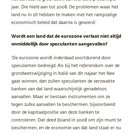
jaar. Die hield aan tot 2008. De problemen waar het
land nu in zit hebben te maken met het rampzalige
economisch beleid dat daarna is gevoerd.’
Wordt een land dat de eurozone verlaat niet altijd
onmiddellijk door speculanten aangevallen?
‘De eurozone wordt inderdaad voortdurend door
speculanten bedreigd. Als bij het referendum over de
grondwetswijziging in Italië van dit najaar het Nee
gaat winnen, dan zullen speculanten de verzwakte
banken van dat land waarschijnlijk genadeloos
aanvallen. Maar er bestaan instrumenten om ze
tegen zulke aanvallen te beschermen, bijvoorbeeld
door de kapitaalpositie van deze banken te
controleren. Dat deed IJsland in 2008 om zijn munt te
beschermen, en de economie van dat land staat er nu