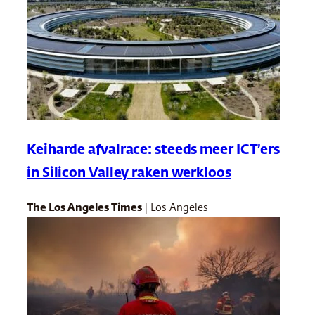
Keiharde afvalrace: steeds meer ICT’ers
in Silicon Valley raken werkloos
The Los Angeles Times
| Los Angeles