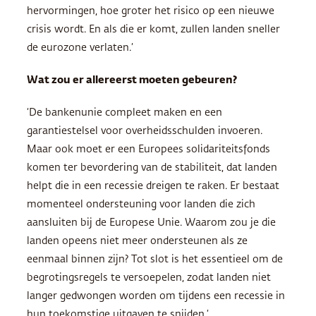
hervormingen, hoe groter het risico op een nieuwe
crisis wordt. En als die er komt, zullen landen sneller
de eurozone verlaten.’
Wat zou er allereerst moeten gebeuren?
‘De bankenunie compleet maken en een
garantiestelsel voor overheidsschulden invoeren.
Maar ook moet er een Europees solidariteitsfonds
komen ter bevordering van de stabiliteit, dat landen
helpt die in een recessie dreigen te raken. Er bestaat
momenteel ondersteuning voor landen die zich
aansluiten bij de Europese Unie. Waarom zou je die
landen opeens niet meer ondersteunen als ze
eenmaal binnen zijn? Tot slot is het essentieel om de
begrotingsregels te versoepelen, zodat landen niet
langer gedwongen worden om tijdens een recessie in
hun toekomstige uitgaven te snijden.’