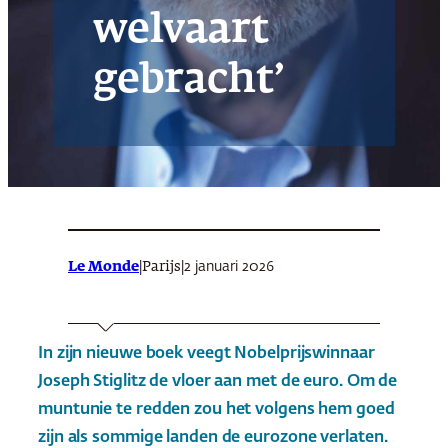
welvaart
gebracht’
Le Monde
|
|
2 januari 2026
Parijs
In zijn nieuwe boek veegt Nobelprijswinnaar
Joseph Stiglitz de vloer aan met de euro. Om de
muntunie te redden zou het volgens hem goed
zijn als sommige landen de eurozone verlaten.