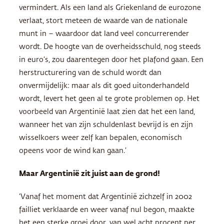
vermindert. Als een land als Griekenland de eurozone
verlaat, stort meteen de waarde van de nationale
munt in – waardoor dat land veel concurrerender
wordt. De hoogte van de overheidsschuld, nog steeds
in euro’s, zou daarentegen door het plafond gaan. Een
herstructurering van de schuld wordt dan
onvermijdelijk: maar als dit goed uitonderhandeld
wordt, levert het geen al te grote problemen op. Het
voorbeeld van Argentinië laat zien dat het een land,
wanneer het van zijn schuldenlast bevrijd is en zijn
wisselkoers weer zelf kan bepalen, economisch
opeens voor de wind kan gaan.’
Maar Argentinië zit juist aan de grond!
‘Vanaf het moment dat Argentinië zichzelf in 2002
failliet verklaarde en weer vanaf nul begon, maakte
het een sterke groei door, van wel acht procent per