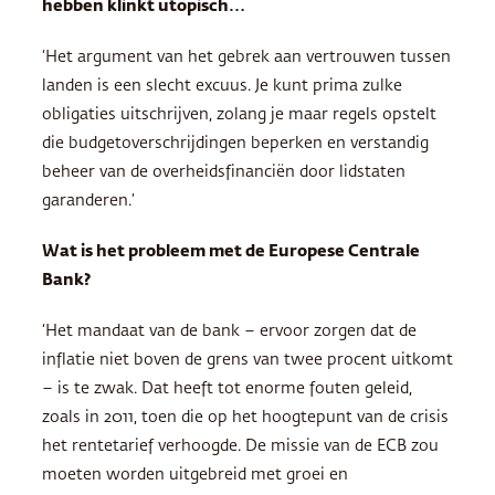
hebben klinkt utopisch…
‘Het argument van het gebrek aan vertrouwen tussen
landen is een slecht excuus. Je kunt prima zulke
obligaties uitschrijven, zolang je maar regels opstelt
die budgetoverschrijdingen beperken en verstandig
beheer van de overheidsfinanciën door lidstaten
garanderen.’
Wat is het probleem met de Europese Centrale
Bank?
‘Het mandaat van de bank – ervoor zorgen dat de
inflatie niet boven de grens van twee procent uitkomt
– is te zwak. Dat heeft tot enorme fouten geleid,
zoals in 2011, toen die op het hoogtepunt van de crisis
het rentetarief verhoogde. De missie van de
ECB
zou
moeten worden uitgebreid met groei en