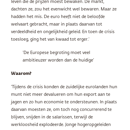
leven die de prijzen moest bewaken. De markt,
dachten ze, zou het evenwicht wel bewaren. Maar ze
hadden het mis. De euro heeft niet de beloofde
welvaart gebracht, maar in plaats daarvan tot
verdeeldheid en ongelijkheid geleid. En toen de crisis
toesloeg, ging het van kwaad tot erger.’
‘De Europese begroting moet veel
ambitieuzer worden dan de huidige’
Waarom?
‘Tijdens de crisis konden de zuidelijke eurolanden hun
munt niet meer devalueren om hun export aan te
jagen en zo hun economie te ondersteunen. In plaats
daarvan moesten ze, om toch nog concurrerend te
blijven, snijden in de salarissen, terwijl de
werkloosheid explodeerde. Jonge hogeropgeleiden