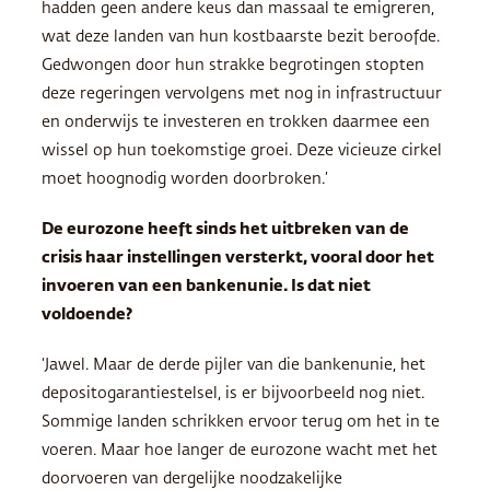
hadden geen andere keus dan massaal te emigreren,
wat deze landen van hun kostbaarste bezit beroofde.
Gedwongen door hun strakke begrotingen stopten
deze regeringen vervolgens met nog in infrastructuur
en onderwijs te investeren en trokken daarmee een
wissel op hun toekomstige groei. Deze vicieuze cirkel
moet hoognodig worden doorbroken.’
De eurozone heeft sinds het uitbreken van de
crisis haar instellingen versterkt, vooral door het
invoeren van een bankenunie. Is dat niet
voldoende?
‘Jawel. Maar de derde pijler van die bankenunie, het
depositogarantiestelsel, is er bijvoorbeeld nog niet.
Sommige landen schrikken ervoor terug om het in te
voeren. Maar hoe langer de eurozone wacht met het
doorvoeren van dergelijke noodzakelijke