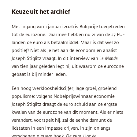
Keuze uit het archief
Met ingang van 1 januari 2026 is Bulgarije toegetreden
tot de eurozone. Daarmee hebben nu 21 van de 27 EU-
landen de euro als betaalmiddel. Maar is dat wel zo
positief? Niet als je het aan de econoom en analist
Joseph Stiglitz vraagt. In dit interview van
Le Monde
van tien jaar geleden legt hij uit waarom de eurozone
gebaat is bij minder leden.
Een hoog werkloosheidscijfer, lage groei, groeiend
populisme: volgens Nobelprijswinnaar economie
Joseph Stiglitz draagt de euro schuld aan de ergste
kwalen van de eurozone van dit moment. Als er niets
verandert, voorspelt hij, zal de eenheidsmunt de
lidstaten in een impasse drijven. In zijn onlangs
verschenen nieuwe boek,
De euro. Hoe de