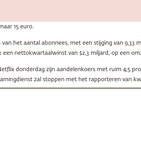
maar 15 euro.
 van het aantal abonnees, met een stijging van 9,33 m
k een nettokwartaalwinst van $2,3 miljard, op een omz
etflix donderdag zijn aandelenkoers met ruim 4,5 pro
eamingdienst zal stoppen met het rapporteren van kw