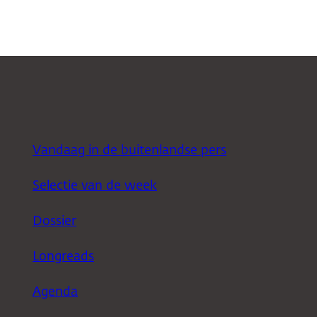
Vandaag in de buitenlandse pers
Selectie van de week
Dossier
Longreads
Agenda