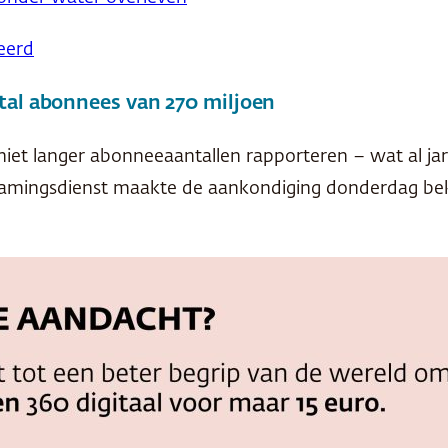
eerd
tal abonnees van 270 miljoen
 niet langer abonneeaantallen rapporteren – wat al jar
eamingsdienst maakte de aankondiging donderdag beken