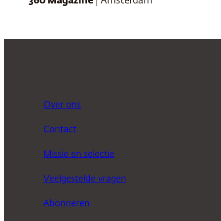
360 Magazine
| Amsterdam
Over ons
Contact
Missie en selectie
Veelgestelde vragen
Abonneren