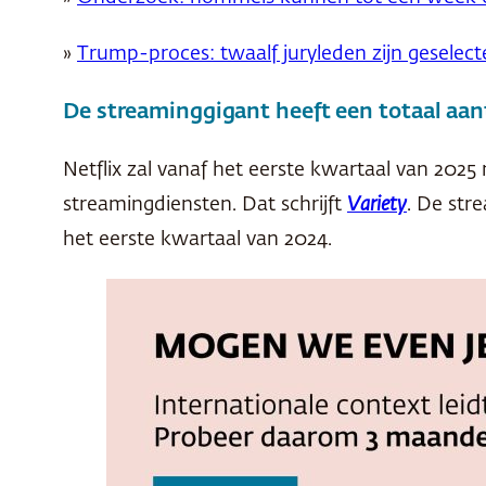
»
Trump-proces: twaalf juryleden zijn geselect
De streaminggigant heeft een totaal aan
Netflix zal vanaf het eerste kwartaal van 2025
streamingdiensten. Dat schrijft
Variety
. De str
het eerste kwartaal van 2024.