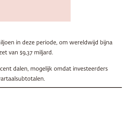
iljoen in deze periode, om wereldwijd bijna
et van $9,37 miljard.
cent dalen, mogelijk omdat investeerders
artaalsubtotalen.