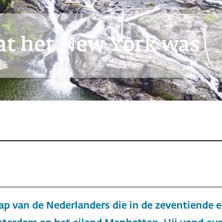
at het New York was
hap van de Nederlanders die in de zeventiende