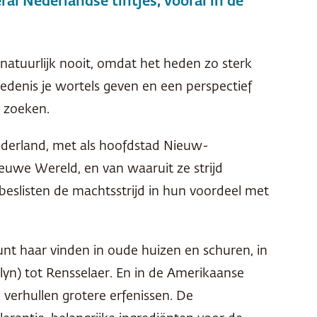
l Nederlandse tintjes, vooral in de
natuurlijk nooit, omdat het heden zo sterk
iedenis je wortels geven en een perspectief
e zoeken.
derland, met als hoofdstad Nieuw-
uwe Wereld, en van waaruit ze strijd
beslisten de machtsstrijd in hun voordeel met
kunt haar vinden in oude huizen en schuren, in
yn) tot Rensselaer. En in de Amerikaanse
 verhullen grotere erfenissen. De