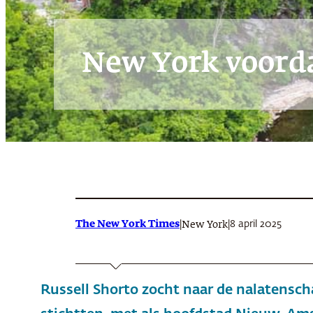
New York voord
The New York Times
|
|
8 april 2025
New York
Russell Shorto zocht naar de nalatensc