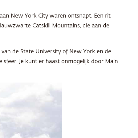
e aan New York City waren ontsnapt. Een rit
blauwzwarte Catskill Mountains, die aan de
van de State University of New York en de
e sfeer. Je kunt er haast onmogelijk door Main