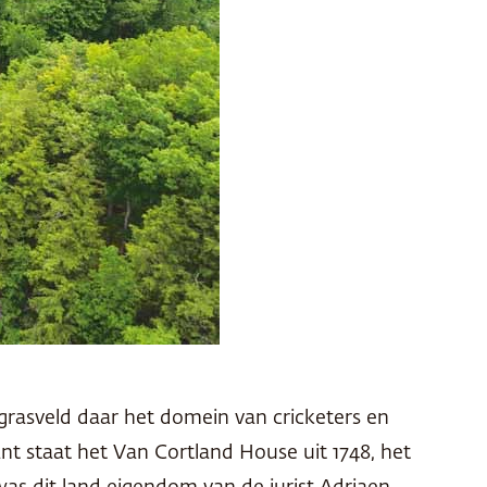
 grasveld daar het domein van cricketers en
t staat het Van Cortland House uit 1748, het