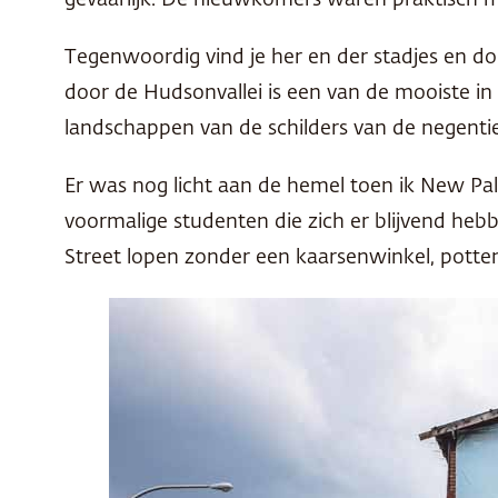
gevaarlijk. De nieuwkomers waren praktisch 
Tegenwoordig vind je her en der stadjes en do
door de Hudsonvallei is een van de mooiste in 
landschappen van de schilders van de negen
Er was nog licht aan de hemel toen ik New Pa
voormalige studenten die zich er blijvend heb
Street lopen zonder een kaarsenwinkel, potten