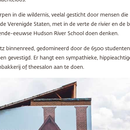
machteloos.
rpen in die wildernis, veelal gesticht door mensen di
de Verenigde Staten, met in de verte de rivier en de 
tiende-eeuwse Hudson River School doen denken.
ltz binnenreed, gedomineerd door de 6500 studenten 
ben gevestigd. Er hangt een sympathieke, hippieachtig
bakkerij of theesalon aan te doen.