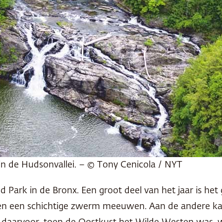
 in de Hudsonvallei. – © Tony Cenicola / NYT
d Park in de Bronx. Een groot deel van het jaar is het
leen een schichtige zwerm meeuwen. Aan de andere kan