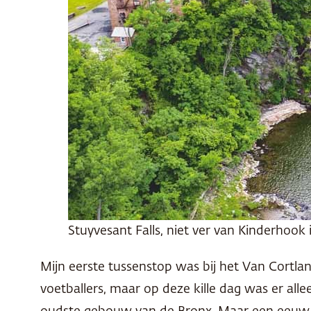
Stuyvesant Falls, niet ver van Kinderhook
Mijn eerste tussenstop was bij het Van Cortlan
voetballers, maar op deze kille dag was er al