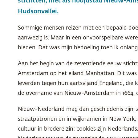
stichtten, met als hoofdstad Nieuw-Amst
Hudsonvallei.
Sommige mensen reizen met een bepaald doel: o
aanwezig is. Maar in een onvoorspelbare wereld
bieden. Dat was mijn bedoeling toen ik onlan
Aan het begin van de zeventiende eeuw stich
Amsterdam op het eiland Manhattan. Dit was 
leverden tegen hun aartsvijand Engeland, die 
de overname van Nieuw-Amsterdam in 1664, d
Nieuw-Nederland mag dan geschiedenis zijn, zij
straatpatronen en in wijknamen in New York, 
cultuur in bredere zin: cookies zijn Nederlands