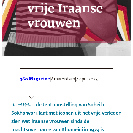
vrije Iraanse
vrouwen
360 Magazine
|
|
7 april 2025
Amsterdam
Rebel Rebel
, de tentoonstelling van Soheila
Sokhanvari, laat met iconen uit het vrije verleden
zien wat Iraanse vrouwen sinds de
machtsovername van Khomeini in 1979 is