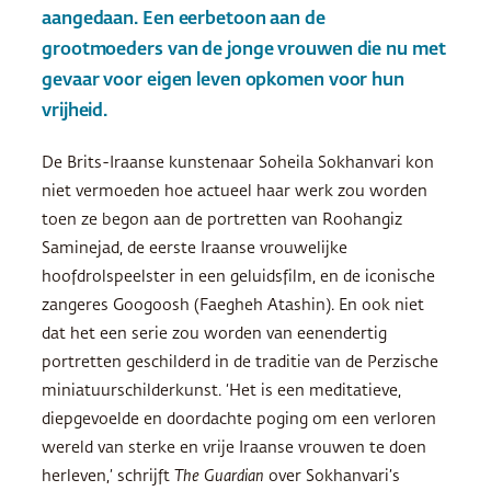
aangedaan. Een eerbetoon aan de
grootmoeders van de jonge vrouwen die nu met
gevaar voor eigen leven opkomen voor hun
vrijheid.
De Brits-Iraanse kunstenaar Soheila Sokhanvari kon
niet vermoeden hoe actueel haar werk zou worden
toen ze begon aan de portretten van Roohangiz
Saminejad, de eerste Iraanse vrouwelijke
hoofdrolspeelster in een geluidsfilm, en de iconische
zangeres Googoosh (Faegheh Atashin). En ook niet
dat het een serie zou worden van eenendertig
portretten geschilderd in de traditie van de Perzische
miniatuurschilderkunst. ‘Het is een meditatieve,
diepgevoelde en doordachte poging om een verloren
wereld van sterke en vrije Iraanse vrouwen te doen
herleven,’ schrijft
The Guardian
over Sokhanvari’s