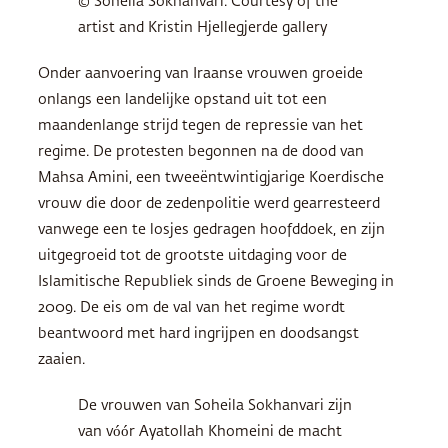
© Soheila Sokhanvari. Courtesy of the
artist and Kristin Hjellegjerde gallery
Onder aanvoering van Iraanse vrouwen groeide
onlangs een landelijke opstand uit tot een
maandenlange strijd tegen de repressie van het
regime. De protesten begonnen na de dood van
Mahsa Amini, een tweeëntwintigjarige Koerdische
vrouw die door de zedenpolitie werd gearresteerd
vanwege een te losjes gedragen hoofddoek, en zijn
uitgegroeid tot de grootste uitdaging voor de
Islamitische Republiek sinds de Groene Beweging in
2009. De eis om de val van het regime wordt
beantwoord met hard ingrijpen en doodsangst
zaaien.
De vrouwen van Soheila Sokhanvari zijn
van vóór Ayatollah Khomeini de macht