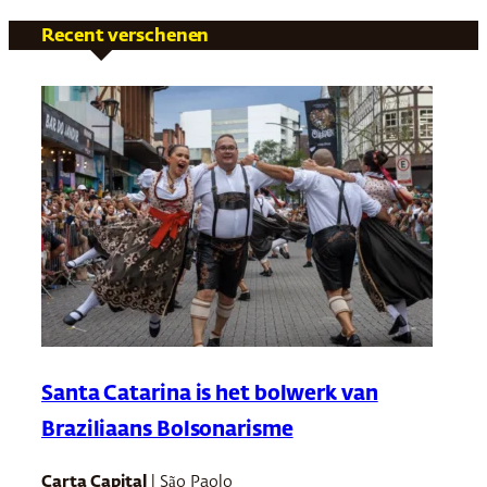
Recent verschenen
Santa Catarina is het bolwerk van
Braziliaans Bolsonarisme
Carta Capital
| São Paolo