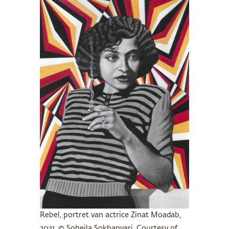
Rebel, portret van actrice Zinat Moadab,
2021. © Soheila Sokhanvari. Courtesy of