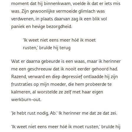
moment dat hij binnenkwam, voelde ik dat er iets mis
was. Zijn gewoonlijke vermoeide glimlach was
verdwenen, in plaats daarvan zag ik een blik vol
paniek en hevige bezorgdheid.
‘Ik weet niet eens meer hóé ik moet
rusten,’ brulde hij terug
Wat er daarna gebeurde is een waas, maar ik herinner
me een geschreeuw dat ik nooit eerder gehoord had.
Razend, verward en diep depressief ontlaadde hij zijn
frustraties op mijn moeder, die hem probeerde te
kalmeren, al worstelde ze zelf met haar eigen
werkburn-out.
‘Je hebt rust nodig, Ab.’ Ik herinner me dat ze dat zei.
‘Ik weet niet eens meer hóé ik moet rusten,’ brulde hij