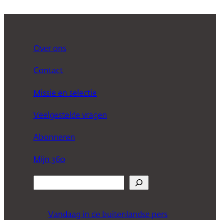
Over ons
Contact
Missie en selectie
Veelgestelde vragen
Abonneren
Mijn 360
Z
o
e
Vandaag in de buitenlandse pers