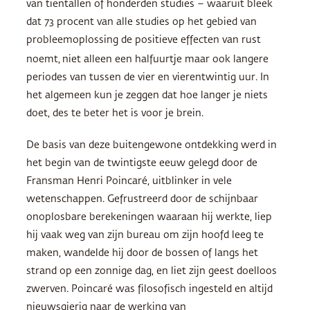
van tientallen of honderden studies – waaruit bleek
dat 73 procent van alle studies op het gebied van
probleemoplossing de positieve effecten van rust
noemt,
niet alleen een halfuurtje maar ook langere
periodes van tussen de vier en vierentwintig uur. In
het algemeen kun je zeggen dat hoe langer je niets
doet, des te beter het is voor je brein.
De basis van deze buitengewone ontdekking werd in
het begin van de twintigste eeuw gelegd door de
Fransman Henri Poincaré, uitblinker in vele
wetenschappen. Gefrustreerd door de schijnbaar
onoplosbare berekeningen waaraan hij werkte, liep
hij vaak weg van zijn bureau om zijn hoofd leeg te
maken, wandelde hij door de bossen of langs het
strand op een zonnige dag, en liet zijn geest doelloos
zwerven. Poincaré was filosofisch ingesteld en altijd
nieuwsgierig naar de werking van