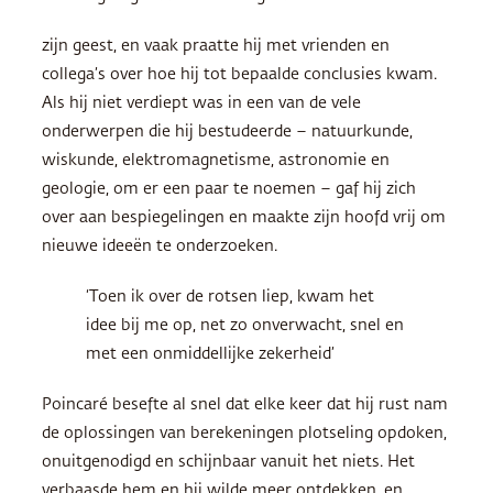
zijn geest, en vaak praatte hij met vrienden en
collega’s over hoe hij tot bepaalde conclusies kwam.
Als hij niet verdiept was in een van de vele
onderwerpen die hij bestudeerde – natuurkunde,
wiskunde, elektromagnetisme, astronomie en
geologie, om er een paar te noemen – gaf hij zich
over aan bespiegelingen en maakte zijn hoofd vrij om
nieuwe ideeën te onderzoeken.
‘Toen ik over de rotsen liep, kwam het
idee bij me op, net zo onverwacht, snel en
met een onmiddellijke zekerheid’
Poincaré besefte al snel dat elke keer dat hij rust nam
de oplossingen van berekeningen plotseling opdoken,
onuitgenodigd en schijnbaar vanuit het niets. Het
verbaasde hem en hij wilde meer ontdekken, en