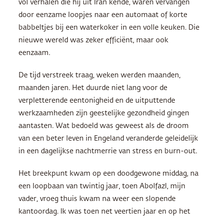
vol verhalen die hij uit Iran kende, waren vervangen
door eenzame loopjes naar een automaat of korte
babbeltjes bij een waterkoker in een volle keuken. Die
nieuwe wereld was zeker efficiënt, maar ook
eenzaam.
De tijd verstreek traag, weken werden maanden,
maanden jaren. Het duurde niet lang voor de
verpletterende eentonigheid en de uitputtende
werkzaamheden zijn geestelijke gezondheid gingen
aantasten. Wat bedoeld was geweest als de droom
van een beter leven in Engeland veranderde geleidelijk
in een dagelijkse nachtmerrie van stress en burn-out.
Het breekpunt kwam op een doodgewone middag, na
een loopbaan van twintig jaar, toen Abolfazl, mijn
vader, vroeg thuis kwam na weer een slopende
kantoordag. Ik was toen net veertien jaar en op het