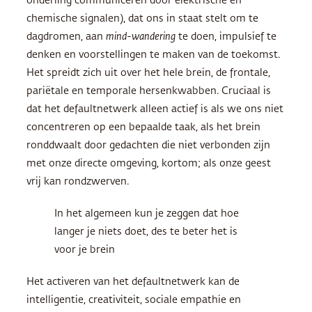
onderling communiceren door elektrische en
chemische signalen), dat ons in staat stelt om te
dagdromen, aan
mind-wandering
te doen, impulsief te
denken en voorstellingen te maken van de toekomst.
Het spreidt zich uit over het hele brein, de frontale,
pariëtale en temporale hersenkwabben. Cruciaal is
dat het defaultnetwerk alleen actief is als we ons niet
concentreren op een bepaalde taak, als het brein
ronddwaalt door gedachten die niet verbonden zijn
met onze directe omgeving, kortom; als onze geest
vrij kan rondzwerven.
In het algemeen kun je zeggen dat hoe
langer je niets doet, des te beter het is
voor je brein
Het activeren van het defaultnetwerk kan de
intelligentie, creativiteit, sociale empathie en