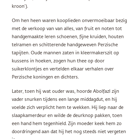
kroon’).
Om hen heen waren kooplieden onvermoeibaar bezig
met de verkoop van van alles, van fruit en noten tot
handgemaakte leren schoenen, fijne kruiden, houten
telramen en schitterende handgeweven Perzische
tapijten. Oude mannen zaten in kleermakerszit op
kussens in hoeken, zogen hun thee op door
suikerklontjes en vertelden elkaar verhalen over
Perzische koningen en dichters.
Later, toen hij wat ouder was, hoorde Abolfazl zijn
vader snurken tijdens een lange middagdut, en hij
voelde zich verplicht hem te wekken. Hij liep naar de
slaapkamerdeur en wilde de deurknop pakken, toen
een hand hem tegenhield. Zijn moeder keek hem zo
doordringend aan dat hij het nog steeds niet vergeten