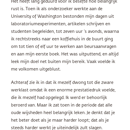
Het heeft lang geduurd voor ik besefte hoe belangrijk
rust is. Toen ik als onderzoeker werkte aan de
University of Washington bestonden mijn dagen uit
laboratoriumexperimenten, artikelen schrijven en
studenten begeleiden, tot zeven uur ’s avonds, waarna
ik rechtstreeks naar een koffiehuis in de buurt ging
om tot tien of elf uur te werken aan beursaanvragen
en aan mijn eerste boek. Het was uitputtend, en altijd
leek mijn doel net buiten mijn bereik. Vaak voelde ik
me volkomen uitgeblust.
Achteraf zie ik in dat ik mezelf dwong tot die zware
werklast omdat ik een enorme prestatiedruk voelde,
die ik mezelf had opgelegd. Ik werd er behoorlijk
beroerd van. Maar ik zat toen in de periode dat alle
oude wijsheden heel belangrijk leken. Je denkt dat je
het beter doet als je maar harder loopt; dat als je
steeds harder werkt je uiteindelijk zult slagen.