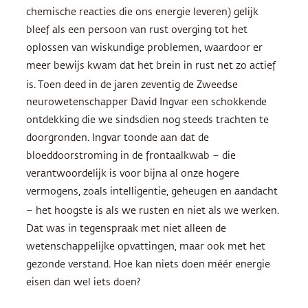
chemische reacties die ons energie leveren) gelijk
bleef als een persoon van rust overging tot het
oplossen van wiskundige problemen, waardoor er
meer bewijs kwam dat het brein in rust net zo actief
is.
Toen deed in de jaren zeventig de Zweedse
neurowetenschapper David Ingvar een schokkende
ontdekking die we sindsdien nog steeds trachten te
doorgronden. Ingvar toonde aan dat de
bloeddoorstroming in de frontaalkwab – die
verantwoordelijk is voor bijna al onze hogere
vermogens, zoals intelligentie, geheugen en aandacht
– het hoogste is als we rusten en niet als we werken.
Dat was in tegenspraak met niet alleen de
wetenschappelijke opvattingen, maar ook met het
gezonde verstand. Hoe kan niets doen méér energie
eisen dan wel iets doen?