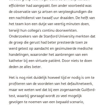
efficiënter had aangepakt.
Een ander voorbeeld was
de observatie van 52 artsen en verpleegkundigen die
een nachtdienst van twaalf uur draaiden. De helft van
het team kon een dutje van veertig minuten doen,
terwijl hun collega’s continu doorwerkten.
Onderzoekers van de Stanford University merkten dat
de groep die gerust had beter presteerde toen ze
werd getest op aandacht en gesimuleerde medische
handelingen, waaronder het aanbrengen van een
katheter bij een virtuele patiënt. Door niets te doen
deden ze alles beter.
Het is nog niet duidelijk hoeveel tijd er nodig is om te
profiteren van de voordelen van het defaultnetwerk,
maar we weten wel dat bij een zogenaamde Guilford-
test, waarbij gevraagd wordt zo veel mogelijk
gevolgen te noemen van een bepaald scenario,