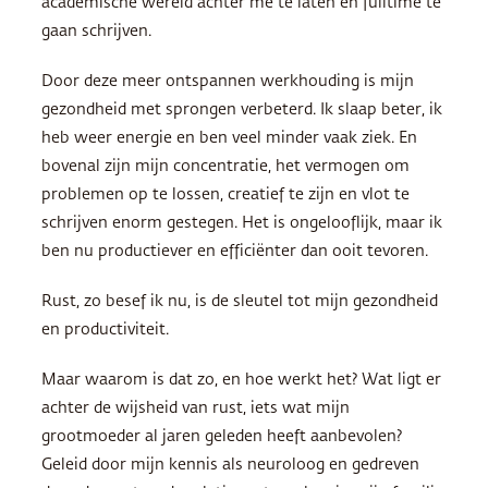
academische wereld achter me te laten en fulltime te
gaan schrijven.
Door deze meer ontspannen werkhouding is mijn
gezondheid met sprongen verbeterd. Ik slaap beter, ik
heb weer energie en ben veel minder vaak ziek. En
bovenal zijn mijn concentratie, het vermogen om
problemen op te lossen, creatief te zijn en vlot te
schrijven enorm gestegen. Het is ongelooflijk, maar ik
ben nu productiever en efficiënter dan ooit tevoren.
Rust, zo besef ik nu, is de sleutel tot mijn gezondheid
en productiviteit.
Maar waarom is dat zo, en hoe werkt het? Wat ligt er
achter de wijsheid van rust, iets wat mijn
grootmoeder al jaren geleden heeft aanbevolen?
Geleid door mijn kennis als neuroloog en gedreven