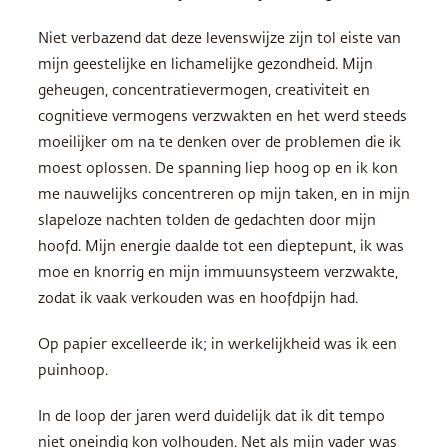
Niet verbazend dat deze levenswijze zijn tol eiste van
mijn geestelijke en lichamelijke gezondheid. Mijn
geheugen, concentratievermogen, creativiteit en
cognitieve vermogens verzwakten en het werd steeds
moeilijker om na te denken over de problemen die ik
moest oplossen. De spanning liep hoog op en ik kon
me nauwelijks concentreren op mijn taken, en in mijn
slapeloze nachten tolden de gedachten door mijn
hoofd. Mijn energie daalde tot een dieptepunt, ik was
moe en knorrig en mijn immuunsysteem verzwakte,
zodat ik vaak verkouden was en hoofdpijn had.
Op papier excelleerde ik; in werkelijkheid was ik een
puinhoop.
In de loop der jaren werd duidelijk dat ik dit tempo
niet oneindig kon volhouden. Net als mijn vader was