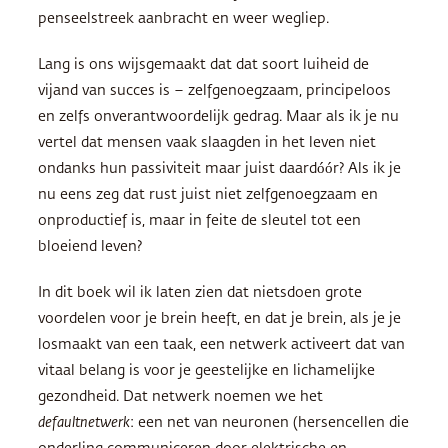
penseelstreek aanbracht en weer wegliep.
Lang is ons wijsgemaakt dat dat soort luiheid de
vijand van succes is – zelfgenoegzaam, principeloos
en zelfs onverantwoordelijk gedrag. Maar als ik je nu
vertel dat mensen vaak slaagden in het leven niet
ondanks hun passiviteit maar juist daardóór? Als ik je
nu eens zeg dat rust juist niet zelfgenoegzaam en
onproductief is, maar in feite de sleutel tot een
bloeiend leven?
In dit boek wil ik laten zien dat nietsdoen grote
voordelen voor je brein heeft, en dat je brein, als je je
losmaakt van een taak, een netwerk activeert dat van
vitaal belang is voor je geestelijke en lichamelijke
gezondheid. Dat netwerk noemen we het
defaultnetwerk
: een net van neuronen (hersencellen die