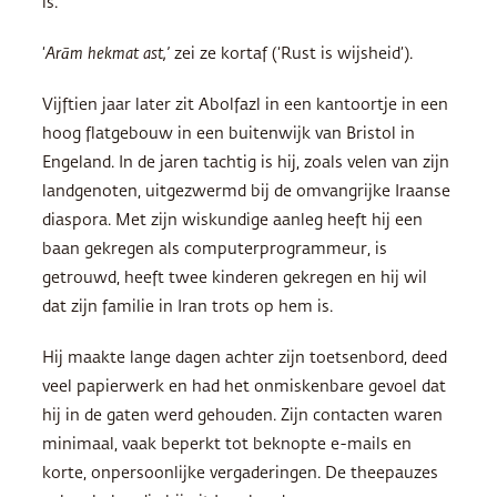
is.
‘
Arām hekmat ast,’
zei ze kortaf (‘Rust is wijsheid’).
Vijftien jaar later zit Abolfazl in een kantoortje in een
hoog flatgebouw in een buitenwijk van Bristol in
Engeland. In de jaren tachtig is hij, zoals velen van zijn
landgenoten, uitgezwermd bij de omvangrijke Iraanse
diaspora. Met zijn wiskundige aanleg heeft hij een
baan gekregen als computerprogrammeur, is
getrouwd, heeft twee kinderen gekregen en hij wil
dat zijn familie in Iran trots op hem is.
Hij maakte lange dagen achter zijn toetsenbord, deed
veel papierwerk en had het onmiskenbare gevoel dat
hij in de gaten werd gehouden. Zijn contacten waren
minimaal, vaak beperkt tot beknopte e-mails en
korte, onpersoonlijke vergaderingen. De theepauzes