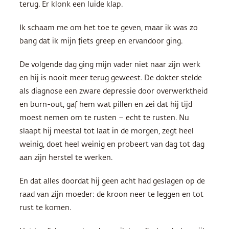
terug. Er klonk een luide klap.
Ik schaam me om het toe te geven, maar ik was zo
bang dat ik mijn fiets greep en ervandoor ging.
De volgende dag ging mijn vader niet naar zijn werk
en hij is nooit meer terug geweest. De dokter stelde
als diagnose een zware depressie door overwerktheid
en burn-out, gaf hem wat pillen en zei dat hij tijd
moest nemen om te rusten – echt te rusten. Nu
slaapt hij meestal tot laat in de morgen, zegt heel
weinig, doet heel weinig en probeert van dag tot dag
aan zijn herstel te werken.
En dat alles doordat hij geen acht had geslagen op de
raad van zijn moeder: de kroon neer te leggen en tot
rust te komen.