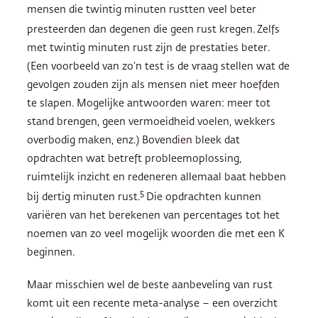
mensen die twintig minuten rustten veel beter
presteerden dan degenen die geen rust kregen.
Zelfs
met twintig minuten rust zijn de prestaties beter.
(Een voorbeeld van zo’n test is de vraag stellen wat de
gevolgen zouden zijn als mensen niet meer hoefden
te slapen. Mogelijke antwoorden waren: meer tot
stand brengen, geen vermoeidheid voelen, wekkers
overbodig maken, enz.) Bovendien bleek dat
opdrachten wat betreft probleemoplossing,
ruimtelijk inzicht en redeneren allemaal baat hebben
5
bij dertig minuten rust.
Die opdrachten kunnen
variëren van het berekenen van percentages tot het
noemen van zo veel mogelijk woorden die met een K
beginnen.
Maar misschien wel de beste aanbeveling van rust
komt uit een recente meta-analyse – een overzicht