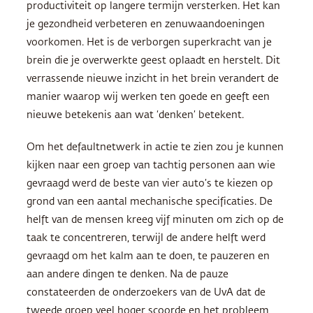
productiviteit op langere termijn versterken. Het kan
je gezondheid verbeteren en zenuwaandoeningen
voorkomen. Het is de verborgen superkracht van je
brein die je overwerkte geest oplaadt en herstelt. Dit
verrassende nieuwe inzicht in het brein verandert de
manier waarop wij werken ten goede en geeft een
nieuwe betekenis aan wat ‘denken’ betekent.
Om het defaultnetwerk in actie te zien zou je kunnen
kijken naar een groep van tachtig personen aan wie
gevraagd werd de beste van vier auto’s te kiezen op
grond van een aantal mechanische specificaties. De
helft van de mensen kreeg vijf minuten om zich op de
taak te concentreren, terwijl de andere helft werd
gevraagd om het kalm aan te doen, te pauzeren en
aan andere dingen te denken. Na de pauze
constateerden de onderzoekers van de UvA dat de
tweede groep veel hoger scoorde en het probleem