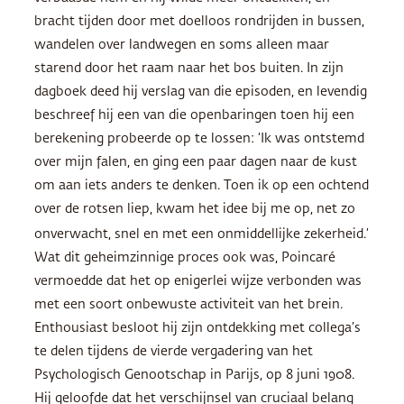
bracht tijden door met doelloos rondrijden in bussen,
wandelen over landwegen en soms alleen maar
starend door het raam naar het bos buiten. In zijn
dagboek deed hij verslag van die episoden, en levendig
beschreef hij een van die openbaringen toen hij een
berekening probeerde op te lossen: ‘Ik was ontstemd
over mijn falen, en ging een paar dagen naar de kust
om aan iets anders te denken. Toen ik op een ochtend
over de rotsen liep, kwam het idee bij me op, net zo
onverwacht, snel en met een onmiddellijke zekerheid.’
Wat dit geheimzinnige proces ook was, Poincaré
vermoedde dat het op enigerlei wijze verbonden was
met een soort onbewuste activiteit van het brein.
Enthousiast besloot hij zijn ontdekking met collega’s
te delen tijdens de vierde vergadering van het
Psychologisch Genootschap in Parijs, op 8 juni 1908.
Hij geloofde dat het verschijnsel van cruciaal belang