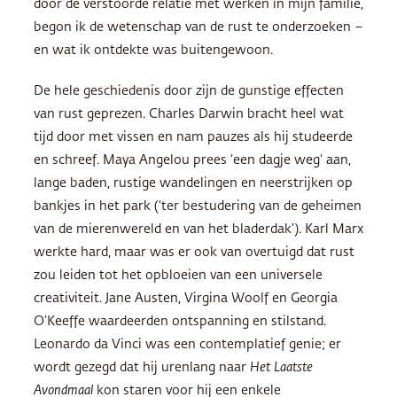
door de verstoorde relatie met werken in mijn familie,
begon ik de wetenschap van de rust te onderzoeken –
en wat ik ontdekte was buitengewoon.
De hele geschiedenis door zijn de gunstige effecten
van rust geprezen. Charles Darwin bracht heel wat
tijd door met vissen en nam pauzes als hij studeerde
en schreef. Maya Angelou prees ‘een dagje weg’ aan,
lange baden, rustige wandelingen en neerstrijken op
bankjes in het park (‘ter bestudering van de geheimen
van de mierenwereld en van het bladerdak’). Karl Marx
werkte hard, maar was er ook van overtuigd dat rust
zou leiden tot het opbloeien van een universele
creativiteit. Jane Austen, Virgina Woolf en Georgia
O’Keeffe waardeerden ontspanning en stilstand.
Leonardo da Vinci was een contemplatief genie; er
wordt gezegd dat hij urenlang naar
Het Laatste
Avondmaal
kon staren voor hij een enkele