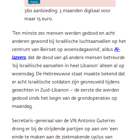
360 aanbieding: 3 maanden digitaal voor
maar 15 euro.
‘Ten minste zes mensen werden gedood en acht
anderen gewond bij Israëlische luchtaanvallen op het
centrum van Beiroet op woensdagavond’, aldus
Al-
Jazeera
, dat de dood van 46 andere mensen betreurde
‘bij Israëlische aanvallen in heel Libanon’ alleen al op
woensdag. De Hebreeuwse staat maakte bekend dat
er acht Israëlische soldaten zijn gesneuveld tijdens
gevechten in Zuid-Libanon – de eerste die werden
gedood sinds het begin van de grondoperaties op
maandag.
Secretaris-generaal van de VN Antonio Guterres
drong er bij de strijdende partijen op aan om ‘een
einde te maken aan de ziekmakende cyclus van