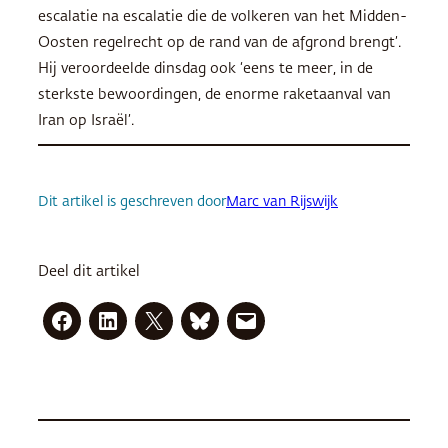
escalatie na escalatie die de volkeren van het Midden-
Oosten regelrecht op de rand van de afgrond brengt’.
Hij veroordeelde dinsdag ook ‘eens te meer, in de
sterkste bewoordingen, de enorme raketaanval van
Iran op Israël’.
Dit artikel is geschreven door
Marc van Rijswijk
Deel dit artikel