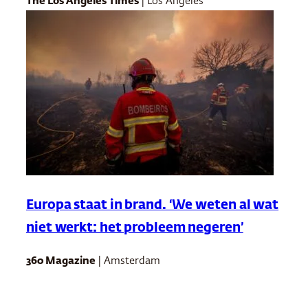
The Los Angeles Times
| Los Angeles
Europa staat in brand. ‘We weten al wat
niet werkt: het probleem negeren’
360 Magazine
| Amsterdam