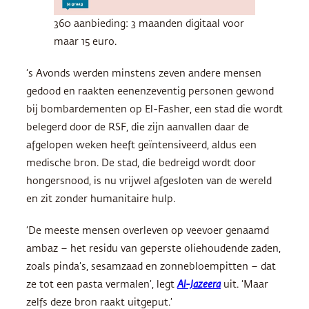
360 aanbieding: 3 maanden digitaal voor
maar 15 euro.
‘s Avonds werden minstens zeven andere mensen
gedood en raakten eenenzeventig personen gewond
bij bombardementen op El-Fasher, een stad die wordt
belegerd door de RSF, die zijn aanvallen daar de
afgelopen weken heeft geïntensiveerd, aldus een
medische bron. De stad, die bedreigd wordt door
hongersnood, is nu vrijwel afgesloten van de wereld
en zit zonder humanitaire hulp.
‘De meeste mensen overleven op veevoer genaamd
ambaz – het residu van geperste oliehoudende zaden,
zoals pinda’s, sesamzaad en zonnebloempitten – dat
ze tot een pasta vermalen’, legt
Al-Jazeera
uit. ‘Maar
zelfs deze bron raakt uitgeput.’