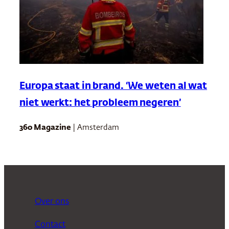
Europa staat in brand. ‘We weten al wat
niet werkt: het probleem negeren’
360 Magazine
| Amsterdam
Over ons
Contact