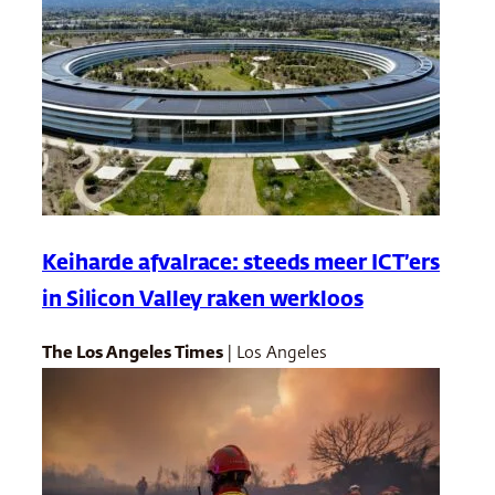
Keiharde afvalrace: steeds meer ICT’ers
in Silicon Valley raken werkloos
The Los Angeles Times
| Los Angeles