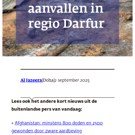
aanvallen in
regio Darfur
Al Jazeera
|
|
2 september 2025
Doha
Lees ook het andere kort nieuws uit de
buitenlandse pers van vandaag:
»
Afghanistan: minstens 800 doden en 2500
gewonden door zware aardbeving