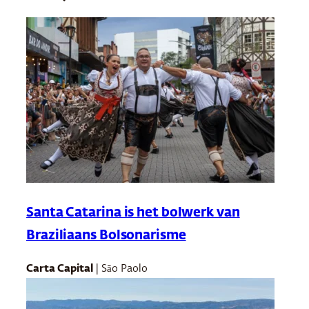
Santa Catarina is het bolwerk van
Braziliaans Bolsonarisme
Carta Capital
| São Paolo