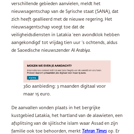
verschillende gebieden aanvielen, meldt het
nieuwsagentschap van de Syrische staat (SANA), dat
zich heeft geallieerd met de nieuwe regering. Het
nieuwsagentschap voegt toe dat de
veiligheidsdiensten in Latakia ‘een avondklok hebben
aangekondigd’ tot vrijdag tien uur ’s ochtends, aldus
de Saoedische nieuwszender
Al Arabiya
.
360 aanbieding: 3 maanden digitaal voor
maar 15 euro.
De aanvallen vonden plaats in het bergrijke
kustgebied Latakia, het hartland van de alawieten, een
afsplitsing van de sjiitische islam waar Assad en zijn
familie ook toe behoorden, merkt
Tehran Times
op. Er