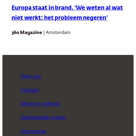
Europa staat in brand. ‘We weten al wat
niet werkt: het probleem negeren’
360 Magazine
| Amsterdam
Over ons
Contact
Missie en selectie
Veelgestelde vragen
Abonneren