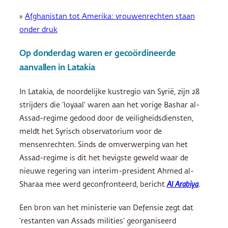
»
Afghanistan tot Amerika: vrouwenrechten staan
onder druk
Op donderdag waren er gecoördineerde
aanvallen in Latakia
In Latakia, de noordelijke kustregio van Syrië, zijn 28
strijders die ‘loyaal’ waren aan het vorige Bashar al-
Assad-regime gedood door de veiligheidsdiensten,
meldt het Syrisch observatorium voor de
mensenrechten. Sinds de omverwerping van het
Assad-regime is dit het hevigste geweld waar de
nieuwe regering van interim-president Ahmed al-
Sharaa mee werd geconfronteerd, bericht
Al Arabiya
.
Een bron van het ministerie van Defensie zegt dat
‘restanten van Assads milities’ georganiseerd