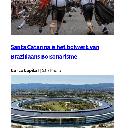
Santa Catarina is het bolwerk van
Braziliaans Bolsonarisme
Carta Capital
| São Paolo