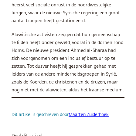
heerst veel sociale onrust in de noordwestelijke
bergen, waar de nieuwe Syrische regering een groot
aantal troepen heeft gestationeerd.
Alawitische activisten zeggen dat hun gemeenschap
te lijden heeft onder geweld, vooral in de dorpen rond
Homs. De nieuwe president Ahmed al-Sharaa had
zich voorgenomen om een inclusief bestuur op te
zetten. Tot dusver heeft hij gesprekken gehad met
leiders van de andere minderheidsgroepen in Syrië,
zoals de Koerden, de christenen en de druzen, maar
nog niet met de alawieten, aldus het Iraanse medium.
Dit artikel is geschreven door
Maarten Zuiderhoek
Deel dit artikel