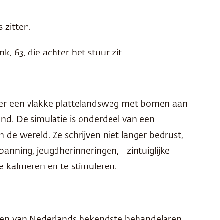
 zitten.
, 63, die achter het stuur zit.
– over een vlakke plattelandsweg met bomen aan
nd. De simulatie is onderdeel van een
e wereld. Ze schrijven niet langer bedrust,
panning, jeugdherinneringen, zintuiglijke
 kalmeren en te stimuleren.
en een van Nederlands bekendste behandelaren