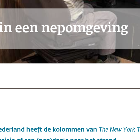
 in een nepomgeving
ederland heeft de kolommen van
The New York 