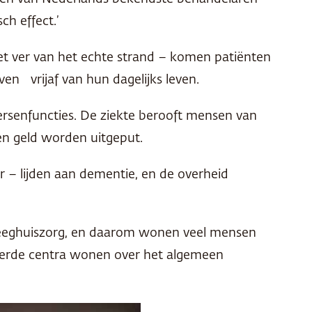
ch effect.’
niet ver van het echte strand – komen patiënten
ven vrijaf van hun dagelijks leven.
rsenfuncties. De ziekte berooft mensen van
en geld worden uitgeput.
 – lijden aan dementie, en de overheid
rpleeghuiszorg, en daarom wonen veel mensen
cierde centra wonen over het algemeen