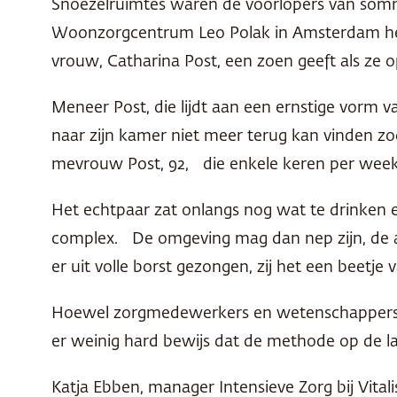
Snoezelruimtes waren de voorlopers van somm
Woonzorgcentrum Leo Polak in Amsterdam heeft
vrouw, Catharina Post, een zoen geeft als ze 
Meneer Post, die lijdt aan een ernstige vorm 
naar zijn kamer niet meer terug kan vinden zodr
mevrouw Post, 92, die enkele keren per wee
Het echtpaar zat onlangs nog wat te drinken 
complex. De omgeving mag dan nep zijn, de a
er uit volle borst gezongen, zij het een beetje v
Hoewel zorgmedewerkers en wetenschappers de
er weinig hard bewijs dat de methode op de la
Katja Ebben, manager Intensieve Zorg bij Vit