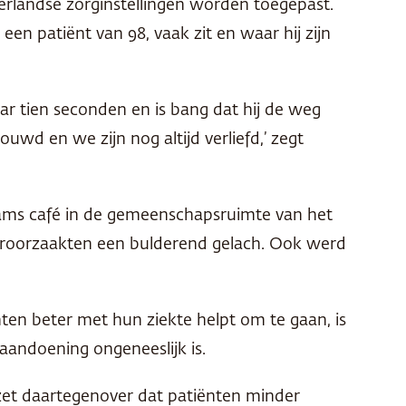
rlandse zorginstellingen worden toegepast.
 patiënt van 98, vaak zit en waar hij zijn
r tien seconden en is bang dat hij de weg
uwd en we zijn nog altijd verliefd,’ zegt
dams café in de gemeenschapsruimte van het
eroorzaakten een bulderend gelach. Ook werd
n beter met hun ziekte helpt om te gaan, is
aandoening ongeneeslijk is.
zet daartegenover dat patiënten minder