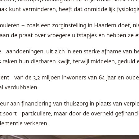
ak kunt verminderen, heeft dat onmiddellijk fysiologis
imuleren – zoals een zorginstelling in Haarlem doet, 
 aan de praat over vroegere uitstapjes en hebben ze e
aandoeningen, uit zich in een sterke afname van he
 raken hun dierbaren kwijt, terwijl middelen, geduld 
ent van de 3,2 miljoen inwoners van 64 jaar en ouder
al verdubbelen.
keur aan financiering van thuiszorg in plaats van ve
 soort particuliere, maar door de overheid gefinan
dementie verkeren.