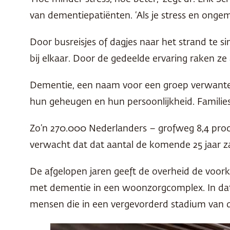
van dementiepatiënten. ‘Als je stress en ongem
Door busreisjes of dagjes naar het strand te s
bij elkaar. Door de gedeelde ervaring raken ze
Dementie, een naam voor een groep verwante 
hun geheugen en hun persoonlijkheid. Families
Zo’n 270.000 Nederlanders – grofweg 8,4 proc
verwacht dat dat aantal de komende 25 jaar z
De afgelopen jaren geeft de overheid de voor
met dementie in een woonzorgcomplex. In dat
mensen die in een vergevorderd stadium van 