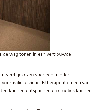
e de weg tonen in een vertrouwde
 en werd gekozen voor een minder
g, voormalig bezigheidstherapeut en een van
atiënten kunnen ontspannen en emoties kunnen