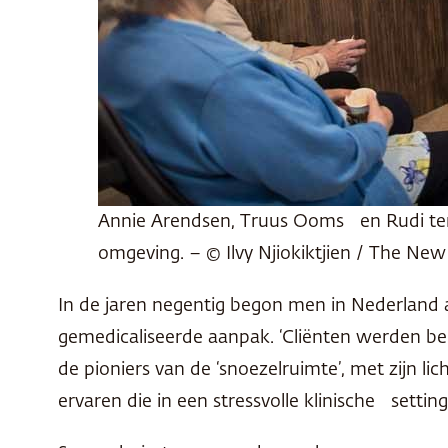
Annie Arendsen, Truus Ooms en Rudi ten
omgeving. – © Ilvy Njiokiktjien / The Ne
In de jaren negentig begon men in Nederland
gemedicaliseerde aanpak. ‘Cliënten werden beh
de pioniers van de ‘snoezelruimte’, met zijn 
ervaren die in een stressvolle klinische sett