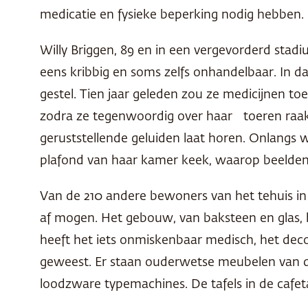
medicatie en fysieke beperking nodig hebben.
Willy Briggen, 89 en in een vergevorderd stad
eens kribbig en soms zelfs onhandelbaar. In d
gestel. Tien jaar geleden zou ze medicijnen 
zodra ze tegenwoordig over haar toeren raakt
geruststellende geluiden laat horen. Onlangs 
plafond van haar kamer keek, waarop beelden
Van de 210 andere bewoners van het tehuis in 
af mogen. Het gebouw, van baksteen en glas, 
heeft het iets onmiskenbaar medisch, het dec
geweest. Er staan ouderwetse meubelen van do
loodzware typemachines. De tafels in de cafeta