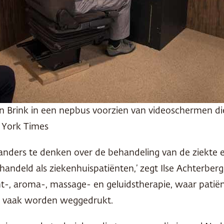
 Brink in een nepbus voorzien van videoschermen di
w York Times
 anders te denken over de behandeling van de ziekte
andeld als ziekenhuispatiënten,’ zegt Ilse Achterber
licht-, aroma-, massage- en geluidstherapie, waar p
ing vaak worden weggedrukt.