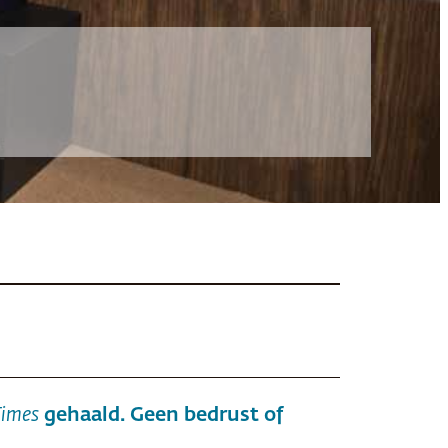
Times
gehaald. Geen bedrust of