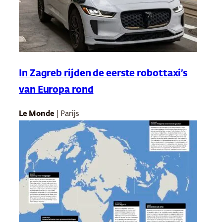
In Zagreb rijden de eerste robottaxi’s
van Europa rond
Le Monde
| Parijs