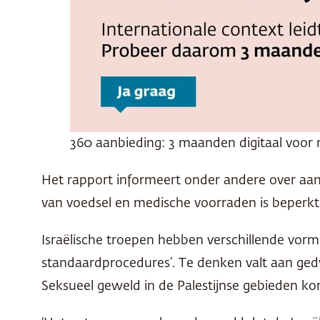
360 aanbieding: 3 maanden digitaal voor 
Het rapport informeert onder andere over aanv
van voedsel en medische voorraden is beperkt. 
Israëlische troepen hebben verschillende vor
standaardprocedures’. Te denken valt aan gedw
Seksueel geweld in de Palestijnse gebieden ko