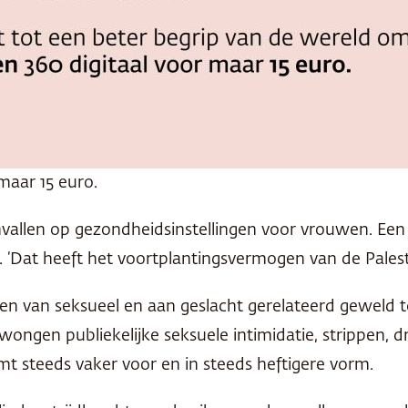
maar 15 euro.
allen op gezondheidsinstellingen voor vrouwen. Een 
‘Dat heeft het voortplantingsvermogen van de Palestijn
men van seksueel en aan geslacht gerelateerd geweld 
ongen publiekelijke seksuele intimidatie, strippen, 
mt steeds vaker voor en in steeds heftigere vorm.