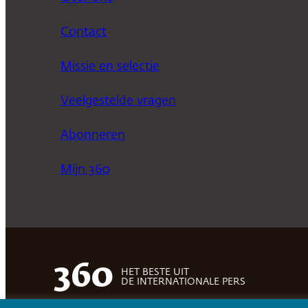
Contact
Missie en selectie
Veelgestelde vragen
Abonneren
Mijn 360
360
HET BESTE UIT
DE INTERNATIONALE PERS