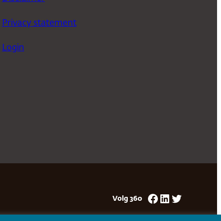
Privacy statement
Login
Facebook
LinkedIn
Twitter
Volg 360