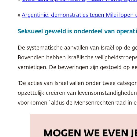
»
Argentinië: demonstraties tegen Milei lopen ui
Seksueel geweld is onderdeel van operat
De systematische aanvallen van Israël op de 
Bovendien hebben Israëlische veiligheidstroep
vernietigen. De beweringen zijn gestoeld op 
‘De acties van Israël vallen onder twee categ
opzettelijk creëren van levensomstandigheden
voorkomen,’ aldus de Mensenrechtenraad in ee