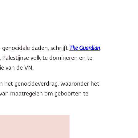
genocidale daden, schrijft
The Guardian
.
Palestijnse volk te domineren en te
ie van de VN.
 en het genocideverdrag, waaronder het
n van maatregelen om geboorten te