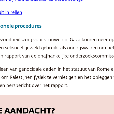
t in rellen
ionele procedures
gezondheidszorg voor vrouwen in Gaza komen neer op 
en seksueel geweld gebruikt als oorlogswapen om het 
een rapport van de onafhankelijke onderzoekscommiss
orieën van genocidale daden in het statuut van Rome
 om Palestijnen fysiek te vernietigen en het oplegge
n persbericht over het rapport.