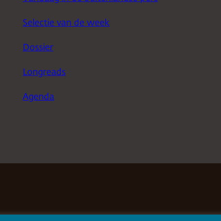
Selectie van de week
Dossier
Longreads
Agenda