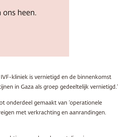
IVF-kliniek is vernietigd en de binnenkomst
en in Gaza als groep gedeeltelijk vernietigd.’
tot onderdeel gemaakt van ‘operationele
dreigen met verkrachting en aanrandingen.