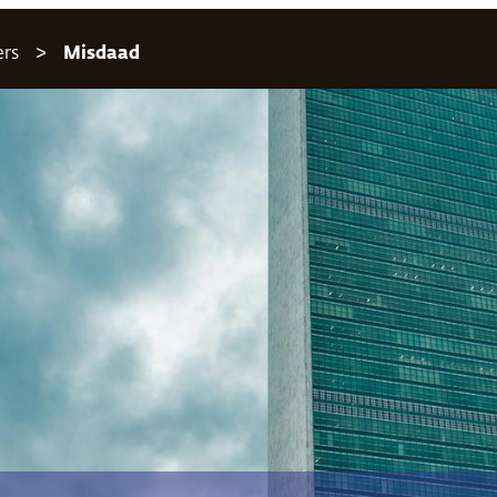
ers
Misdaad