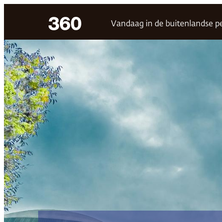
Ga
Vandaag in de buitenlandse p
naar
de
inhoud