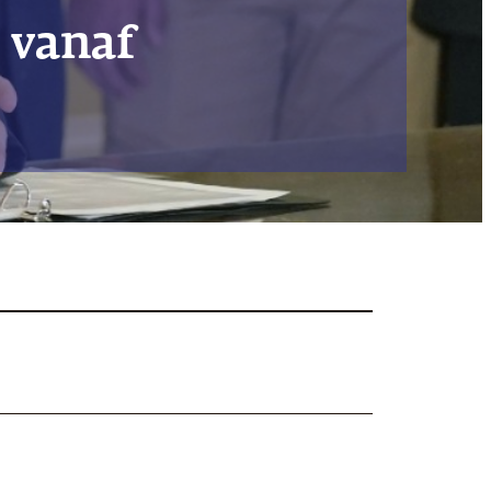
 vanaf