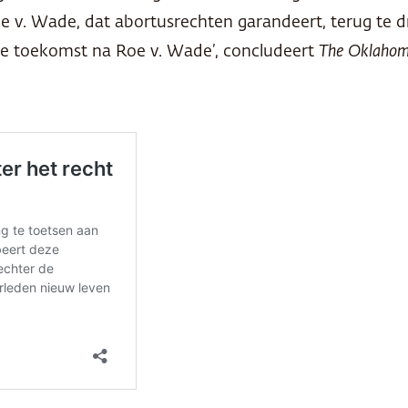
e v. Wade, dat abortusrechten garandeert, terug te 
jke toekomst na Roe v. Wade’, concludeert
The Oklaho