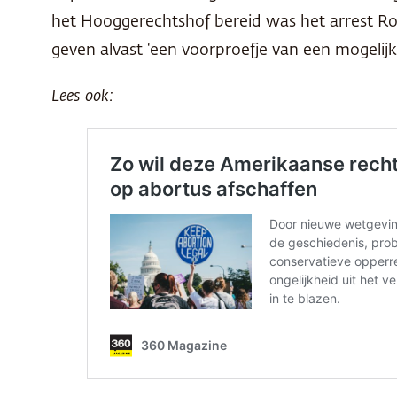
het Hooggerechtshof bereid was het arrest Ro
geven alvast ‘een voorproefje van een mogeli
Lees ook: