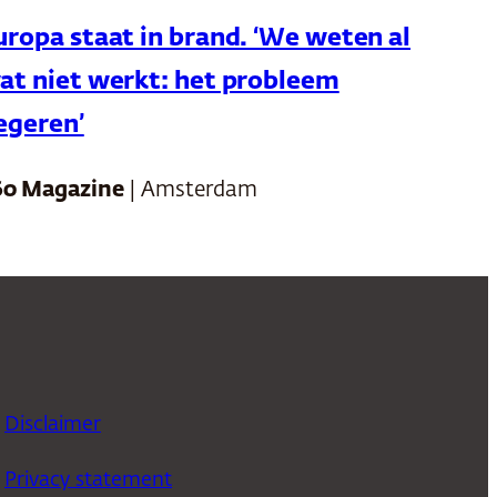
uropa staat in brand. ‘We weten al
at niet werkt: het probleem
egeren’
60 Magazine
| Amsterdam
Disclaimer
Privacy statement