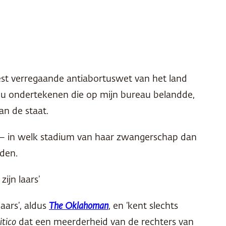
est verregaande antiabortuswet van het land
zou ondertekenen die op mijn bureau belandde,
an de staat.
 – in welk stadium van haar zwangerschap dan
rden.
ijn laars’
aars’, aldus
The Oklahoman
, en ‘kent slechts
itico
dat een meerderheid van de rechters van