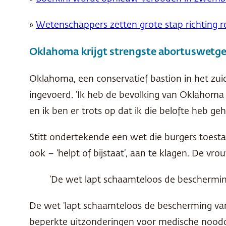
»
Wetenschappers zetten grote stap richting r
Oklahoma krijgt strengste abortuswetge
Oklahoma, een conservatief bastion in het zu
ingevoerd. ‘Ik heb de bevolking van Oklahoma 
en ik ben er trots op dat ik die belofte heb ge
Stitt ondertekende een wet die burgers toes
ook – ‘helpt of bijstaat’, aan te klagen. De v
’De wet lapt schaamteloos de beschermin
De wet ‘lapt schaamteloos de bescherming van
beperkte uitzonderingen voor medische noodge