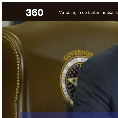
Ga
Vandaag in de buitenlandse p
naar
de
inhoud