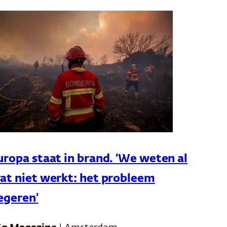
uropa staat in brand. ‘We weten al
at niet werkt: het probleem
egeren’