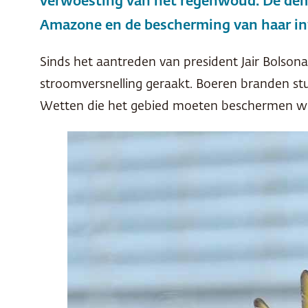
verwoesting van het regenwoud. De demo
Amazone en de bescherming van haar i
Sinds het aantreden van president Jair Bolsona
stroomversnelling geraakt. Boeren branden s
Wetten die het gebied moeten beschermen wo