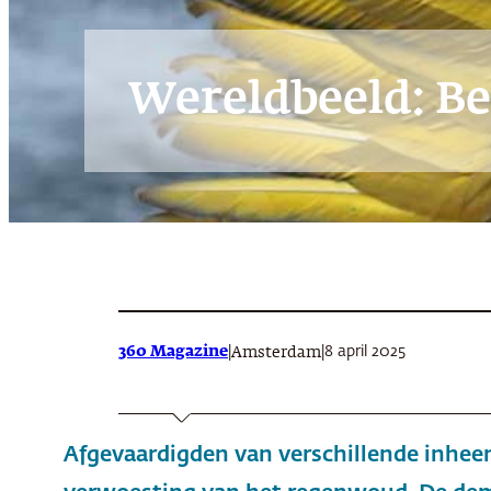
Wereldbeeld: B
360 Magazine
|
|
8 april 2025
Amsterdam
Afgevaardigden van verschillende inhee