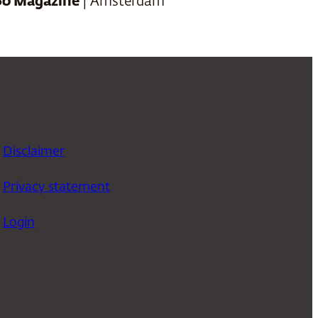
60 Magazine
| Amsterdam
Disclaimer
Privacy statement
Login