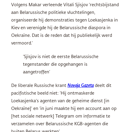
Volgens Makar verleende Vitali Sjisjov ‘rechtsbijstand
aan Belarussische politieke vluchtelingen,
organiseerde hij demonstraties tegen Loekasjenka in
Kiev en verenigde hij de Belarussische diaspora in
Oekraïne. Dat is de reden dat hij publiekelijk werd
vermoord.’
‘Sjisjov is niet de eerste Belarussische
tegenstander die opgehangen is
aangetroffen’
De liberale Russische krant
Novaja Gazeta
deelt dit
pacifistische beeld niet: ‘Hij ontmaskerde
Loekasjenka’s agenten van de geheime dienst [in
Oekraïne]’ en ‘in juni maakte hij een account aan op
[het sociale netwerk] Telegram om informatie te
verzamelen over Belarussische KGB-agenten die
buiten Belarus werkten’.