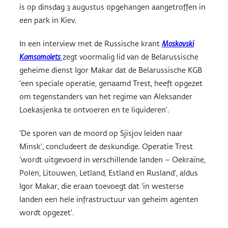
is op dinsdag 3 augustus opgehangen aangetroffen in
een park in Kiev.
In een interview met de Russische krant
Moskovski
Komsomolets
zegt voormalig lid van de Belarussische
geheime dienst Igor Makar dat de Belarussische KGB
‘een speciale operatie, genaamd Trest, heeft opgezet
om tegenstanders van het regime van Aleksander
Loekasjenka te ontvoeren en te liquideren’.
’De sporen van de moord op Sjisjov leiden naar
Minsk’, concludeert de deskundige. Operatie Trest
‘wordt uitgevoerd in verschillende landen – Oekraïne,
Polen, Litouwen, Letland, Estland en Rusland’, aldus
Igor Makar, die eraan toevoegt dat ‘in westerse
landen een hele infrastructuur van geheim agenten
wordt opgezet’.