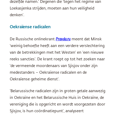
dezelfde namen.’ Degenen die ‘tegen het regime van
Loekasjenka strijden, moeten aan hun veiligheid
denken’.
Oekraïense radicalen
De Russische onlinekrant
Pravda.ru
meent dat Minsk
‘weinig behoefte heeft aan een verdere verslechtering
van de betrekkingen met het Westen’ en ‘een nieuwe
reeks sancties’. De krant roept op tot het zoeken naar
‘de vermeende moordenaars van Sjisjov onder zijn
medestanders – Oekraïense radicalen en de
Oekraïense geheime dienst’.
‘Belarussische radicalen zijn in groten getale aanwezig
in Oekraïne en het Belarussische Huis in Oekraïne, de
vereniging die is opgericht en wordt voorgezeten door
Sjisjov, is hun coördinatiepunt’, analyseert