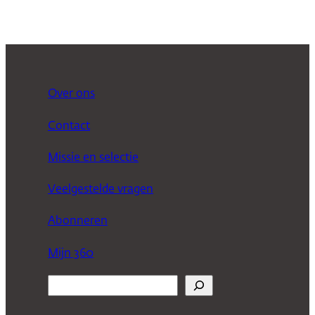
Over ons
Contact
Missie en selectie
Veelgestelde vragen
Abonneren
Mijn 360
Z
o