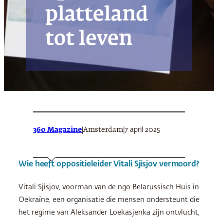
platteland
tot leven
360 Magazine
|
|
7 april 2025
Amsterdam
Wie heeft oppositieleider Vitali Sjisjov vermoord?
Vitali Sjisjov, voorman van de ngo Belarussisch Huis in
Oekraïne, een organisatie die mensen ondersteunt die
het regime van Aleksander Loekasjenka zijn ontvlucht,