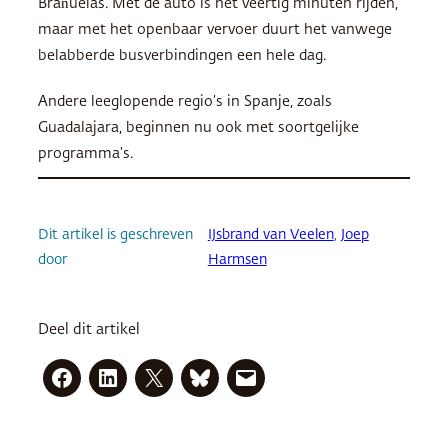
Brañuelas. Met de auto is het veertig minuten rijden,
maar met het openbaar vervoer duurt het vanwege
belabberde busverbindingen een hele dag.
Andere leeglopende regio’s in Spanje, zoals
Guadalajara, beginnen nu ook met soortgelijke
programma’s.
Dit artikel is geschreven
IJsbrand van Veelen
, 
Joep
door
Harmsen
Deel dit artikel