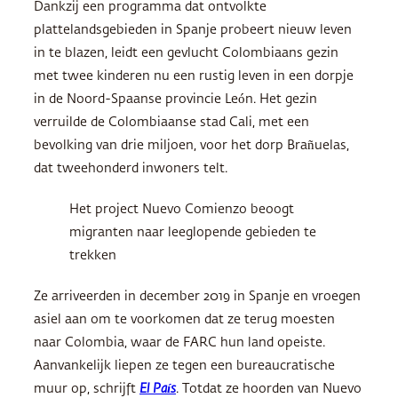
Dankzij een programma dat ontvolkte
plattelandsgebieden in Spanje probeert nieuw leven
in te blazen, leidt een gevlucht Colombiaans gezin
met twee kinderen nu een rustig leven in een dorpje
in de Noord-Spaanse provincie León. Het gezin
verruilde de Colombiaanse stad Cali, met een
bevolking van drie miljoen, voor het dorp Brañuelas,
dat tweehonderd inwoners telt.
Het project Nuevo Comienzo beoogt
migranten naar leeglopende gebieden te
trekken
Ze arriveerden in december 2019 in Spanje en vroegen
asiel aan om te voorkomen dat ze terug moesten
naar Colombia, waar de FARC hun land opeiste.
Aanvankelijk liepen ze tegen een bureaucratische
muur op, schrijft
El País
. Totdat ze hoorden van Nuevo