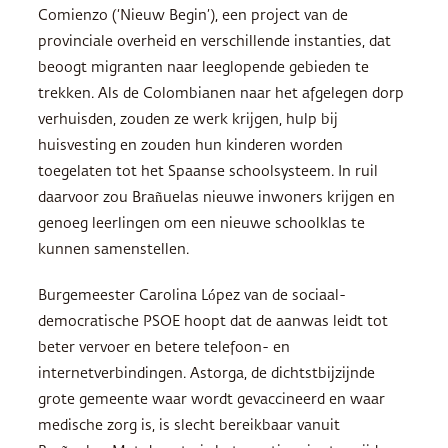
Comienzo (‘Nieuw Begin’), een project van de
provinciale overheid en verschillende instanties, dat
beoogt migranten naar leeglopende gebieden te
trekken. Als de Colombianen naar het afgelegen dorp
verhuisden, zouden ze werk krijgen, hulp bij
huisvesting en zouden hun kinderen worden
toegelaten tot het Spaanse schoolsysteem. In ruil
daarvoor zou Brañuelas nieuwe inwoners krijgen en
genoeg leerlingen om een nieuwe schoolklas te
kunnen samenstellen.
Burgemeester Carolina López van de sociaal-
democratische PSOE hoopt dat de aanwas leidt tot
beter vervoer en betere telefoon- en
internetverbindingen. Astorga, de dichtstbijzijnde
grote gemeente waar wordt gevaccineerd en waar
medische zorg is, is slecht bereikbaar vanuit