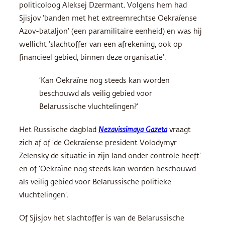
politicoloog Aleksej Dzermant. Volgens hem had
Sjisjov ‘banden met het extreemrechtse Oekraïense
Azov-bataljon’ (een paramilitaire eenheid) en was hij
wellicht ‘slachtoffer van een afrekening, ook op
financieel gebied, binnen deze organisatie’.
‘Kan Oekraïne nog steeds kan worden
beschouwd als veilig gebied voor
Belarussische vluchtelingen?’
Het Russische dagblad
Nezavissimaya Gazeta
vraagt
zich af of ‘de Oekraïense president Volodymyr
Zelensky de situatie in zijn land onder controle heeft‘
en of ’Oekraïne nog steeds kan worden beschouwd
als veilig gebied voor Belarussische politieke
vluchtelingen’.
Of Sjisjov het slachtoffer is van de Belarussische