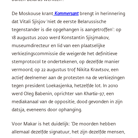
De Moskouse krant
Kommersant
brengt in herinnering
dat Vitali Sjisjov ‘niet de eerste Belarussische
tegenstander is die opgehangen is aangetroffen’: op
18 augustus 2020 werd Konstantin Sjisjmakov,
museumdirecteur en lid van een plaatselijke
verkiezingscommissie die weigerde het definitieve
stemprotocol te ondertekenen, op dezelfde manier
vermoord, op 22 augustus trof Nikita Kravtsov, een
actief deelnemer aan de protesten na de verkiezingen
tegen president Loekasjenka, hetzelfde lot. In 2010
werd Oleg Babenin, oprichter van
Khartia-97
, een
mediakanaal van de oppositie, dood gevonden in zijn
datsja, eveneens door ophanging.
Voor Makar is het duidelijk: ‘De moorden hebben
allemaal dezelfde signatuur, het zijn dezelfde mensen,