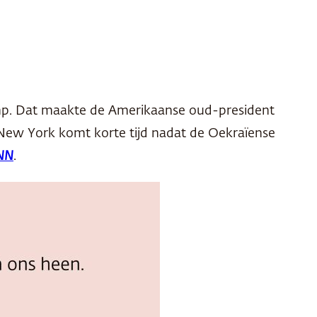
mp. Dat maakte de Amerikaanse oud-president
New York komt korte tijd nadat de Oekraïense
NN
.