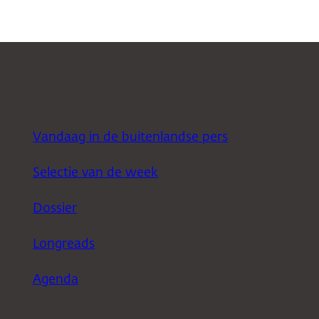
Vandaag in de buitenlandse pers
Selectie van de week
Dossier
Longreads
Agenda