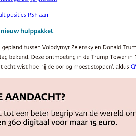
lt posities RSF aan
n nieuw hulppakket
ng gepland tussen Volodymyr Zelensky en Donald Tru
dag bekend. Deze ontmoeting in de Trump Tower in 
iet echt wist hoe hij de oorlog moest stoppen’, aldus
C