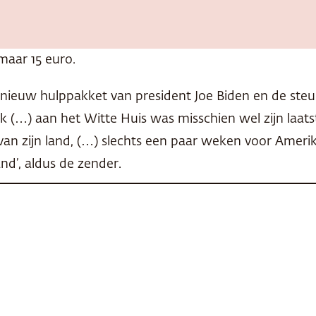
maar 15 euro.
nieuw hulppakket van president Joe Biden en de steu
ek (…) aan het Witte Huis was misschien wel zijn laa
van zijn land, (…) slechts een paar weken voor Amerik
nd’, aldus de zender.