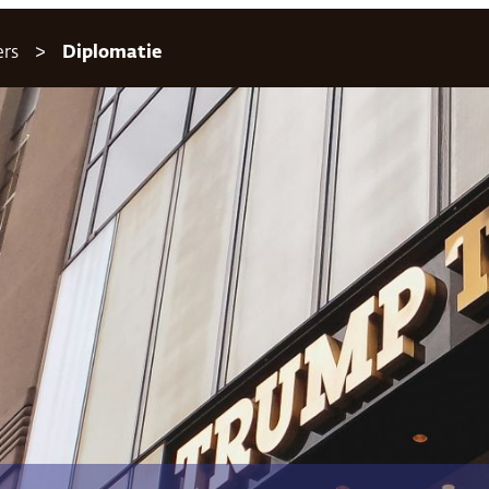
ers
Diplomatie