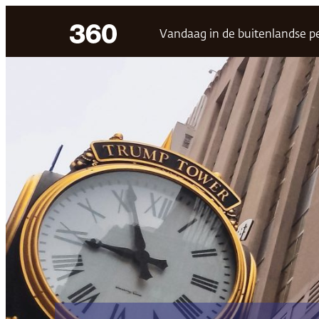
Ga
Vandaag in de buitenlandse p
naar
de
inhoud