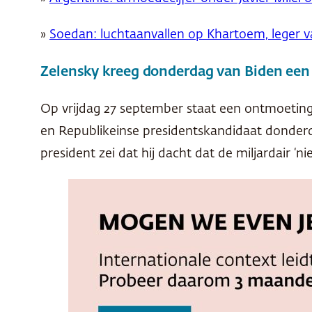
»
Soedan: luchtaanvallen op Khartoem, leger va
Zelensky kreeg donderdag van Biden ee
Op vrijdag 27 september staat een ontmoeti
en Republikeinse presidentskandidaat donder
president zei dat hij dacht dat de miljardair ‘n