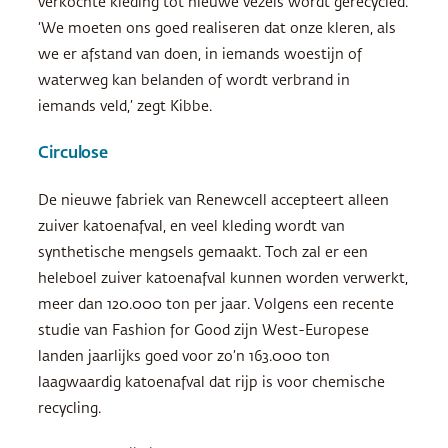
verkochte kleding tot nieuwe vezels wordt gerecycled.
‘We moeten ons goed realiseren dat onze kleren, als
we er afstand van doen, in iemands woestijn of
waterweg kan belanden of wordt verbrand in
iemands veld,’ zegt Kibbe.
Circulose
De nieuwe fabriek van Renewcell accepteert alleen
zuiver katoenafval, en veel kleding wordt van
synthetische mengsels gemaakt. Toch zal er een
heleboel zuiver katoenafval kunnen worden verwerkt,
meer dan 120.000 ton per jaar. Volgens een recente
studie van Fashion for Good zijn West-Europese
landen jaarlijks goed voor zo’n 163.000 ton
laagwaardig katoenafval dat rijp is voor chemische
recycling.