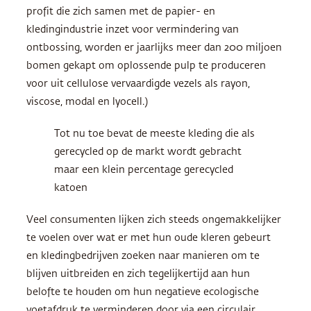
profit die zich samen met de papier- en
kledingindustrie inzet voor vermindering van
ontbossing, worden er jaarlijks meer dan 200 miljoen
bomen gekapt om oplossende pulp te produceren
voor uit cellulose vervaardigde vezels als rayon,
viscose, modal en lyocell.)
Tot nu toe bevat de meeste kleding die als
gerecycled op de markt wordt gebracht
maar een klein percentage gerecycled
katoen
Veel consumenten lijken zich steeds ongemakkelijker
te voelen over wat er met hun oude kleren gebeurt
en kledingbedrijven zoeken naar manieren om te
blijven uitbreiden en zich tegelijkertijd aan hun
belofte te houden om hun negatieve ecologische
voetafdruk te verminderen door via een circulair