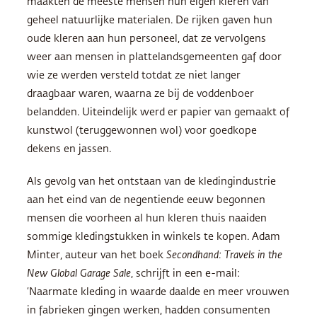
maakten de meeste mensen hun eigen kleren van
geheel natuurlijke materialen. De rijken gaven hun
oude kleren aan hun personeel, dat ze vervolgens
weer aan mensen in plattelandsgemeenten gaf door
wie ze werden versteld totdat ze niet langer
draagbaar waren, waarna ze bij de voddenboer
belandden. Uiteindelijk werd er papier van gemaakt of
kunstwol (teruggewonnen wol) voor goedkope
dekens en jassen.
Als gevolg van het ontstaan van de kledingindustrie
aan het eind van de negentiende eeuw begonnen
mensen die voorheen al hun kleren thuis naaiden
sommige kledingstukken in winkels te kopen. Adam
Minter, auteur van het boek
Secondhand: Travels in the
New Global Garage Sale
, schrijft in een e-mail:
‘Naarmate kleding in waarde daalde en meer vrouwen
in fabrieken gingen werken, hadden consumenten