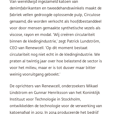
Van wereldwijd ingezameld katoen van
denimfabrikanten en tweedehandswinkels maakt de
fabriek vellen gedroogde oplossende pulp, Circulose
genaamd, die worden verkocht als hoofdbestanddeel
voor door mensen gemaakte synthetische vezels als
viscose, rayon en modal. ‘Wij creëren circulariteit
binnen de kledingindustrie,’ zegt Patrick Lundström,
CEO van Renewcell. ‘Op dit moment bestaat
circulariteit nog niet echt in de kledingindustrie. We
praten al twintig jaar over hoe belastend de sector is
voor het milieu, maar er is tot dusver maar bitter
weinig vooruitgang geboekt.’
De oprichters van Renewcell, onderzoekers Mikael
Lindstrom en Gunnar Henriksson van het Koninklijk
Instituut voor Technologie in Stockholm,
ontwikkelden de technologie voor de verwerking van
katoenafval in 2012. In 2014 produceerde het bedrijf