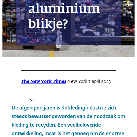
aluminium
blikje?
The New York Times
|
|
7 april 2025
New York
De afgelopen jaren is de kledingindustrie zich
steeds bewuster geworden van de noodzaak om
kleding te recyclen. Een veelbelovende
ontwikkeling, maar is het genoeg om de enorme