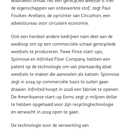
waardevol omdat het een gerecycled weefsel is met
de eigenschappen van onbewerkte stof,’ zegt Paul
Foulkes-Arellano, de oprichter van Circuthon, een
adviesbureau voor circulaire economie.
Ook een handvol andere bedrijven nam deel aan de
wedloop om op een commerciële schaal gerecyclede
weefsels te produceren. Twee Finse start-ups,
Spinnova en Infinited Fiber Company, hebben een
patent op de technologie om van plantaardig afval
weefsels te maken die aanvoelen als katoen. Spinnova
zegt in 2024 op commerciële basis te zullen gaan
draaien. Infinited hoopt in 2026 een fabriek te openen.
De Amerikaanse start-up Evrnu zegt 31 miljoen dollar
te hebben opgehaald voor zijn recyclingtechnologie
en verwacht in 2024 open te gaan.
De technologie voor de verwerking van