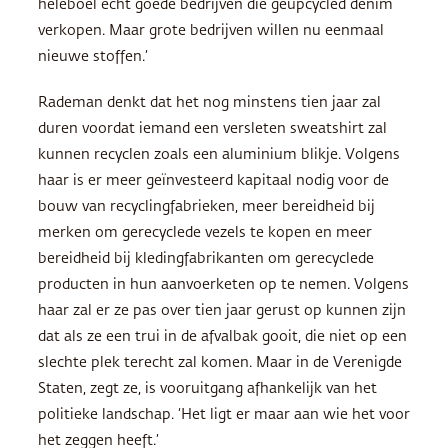
heleboel echt goede bedrijven die geupcycled denim
verkopen. Maar grote bedrijven willen nu eenmaal
nieuwe stoffen.’
Rademan denkt dat het nog minstens tien jaar zal
duren voordat iemand een versleten sweatshirt zal
kunnen recyclen zoals een aluminium blikje. Volgens
haar is er meer geïnvesteerd kapitaal nodig voor de
bouw van recyclingfabrieken, meer bereidheid bij
merken om gerecyclede vezels te kopen en meer
bereidheid bij kledingfabrikanten om gerecyclede
producten in hun aanvoerketen op te nemen. Volgens
haar zal er ze pas over tien jaar gerust op kunnen zijn
dat als ze een trui in de afvalbak gooit, die niet op een
slechte plek terecht zal komen. Maar in de Verenigde
Staten, zegt ze, is vooruitgang afhankelijk van het
politieke landschap. ‘Het ligt er maar aan wie het voor
het zeggen heeft.’