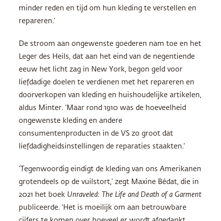
minder reden en tijd om hun kleding te verstellen en
repareren.’
De stroom aan ongewenste goederen nam toe en het
Leger des Heils, dat aan het eind van de negentiende
eeuw het licht zag in New York, begon geld voor
liefdadige doelen te verdienen met het repareren en
doorverkopen van kleding en huishoudelijke artikelen,
aldus Minter. ‘Maar rond 1910 was de hoeveelheid
ongewenste kleding en andere
consumentenproducten in de VS zo groot dat
liefdadigheidsinstellingen de reparaties staakten.’
‘Tegenwoordig eindigt de kleding van ons Amerikanen
grotendeels op de vuilstort,’ zegt Maxine Bédat, die in
2021 het boek
Unraveled: The Life and Death of a Garment
publiceerde. ‘Het is moeilijk om aan betrouwbare
cijfers te komen over hoeveel er wordt afgedankt,