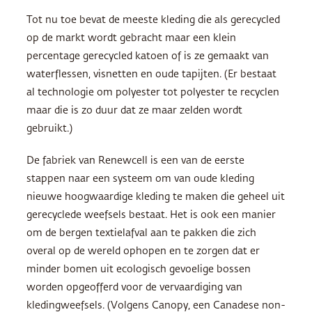
Tot nu toe bevat de meeste kleding die als gerecycled
op de markt wordt gebracht maar een klein
percentage gerecycled katoen of is ze gemaakt van
waterflessen, visnetten en oude tapijten. (Er bestaat
al technologie om polyester tot polyester te recyclen
maar die is zo duur dat ze maar zelden wordt
gebruikt.)
De fabriek van Renewcell is een van de eerste
stappen naar een systeem om van oude kleding
nieuwe hoogwaardige kleding te maken die geheel uit
gerecyclede weefsels bestaat. Het is ook een manier
om de bergen textielafval aan te pakken die zich
overal op de wereld ophopen en te zorgen dat er
minder bomen uit ecologisch gevoelige bossen
worden opgeofferd voor de vervaardiging van
kledingweefsels. (Volgens Canopy, een Canadese non-