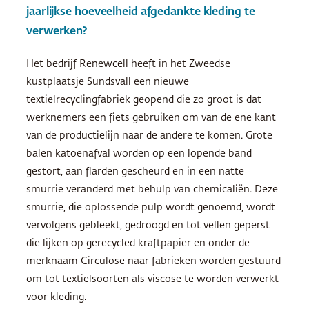
jaarlijkse hoeveelheid afgedankte kleding te
verwerken?
Het bedrijf Renewcell heeft in het Zweedse
kustplaatsje Sundsvall een nieuwe
textielrecyclingfabriek geopend die zo groot is dat
werknemers een fiets gebruiken om van de ene kant
van de productielijn naar de andere te komen. Grote
balen katoenafval worden op een lopende band
gestort, aan flarden gescheurd en in een natte
smurrie veranderd met behulp van chemicaliën. Deze
smurrie, die oplossende pulp wordt genoemd, wordt
vervolgens gebleekt, gedroogd en tot vellen geperst
die lijken op gerecycled kraftpapier en onder de
merknaam Circulose naar fabrieken worden gestuurd
om tot textielsoorten als viscose te worden verwerkt
voor kleding.