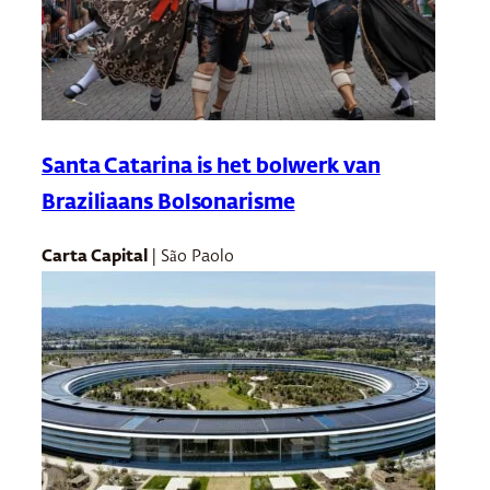
Santa Catarina is het bolwerk van
Braziliaans Bolsonarisme
Carta Capital
| São Paolo