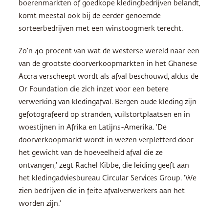
boerenmarkten of goedkope kledingbedrijven belandt,
komt meestal ook bij de eerder genoemde
sorteerbedrijven met een winstoogmerk terecht.
Zo’n 40 procent van wat de westerse wereld naar een
van de grootste doorverkoopmarkten in het Ghanese
Accra verscheept wordt als afval beschouwd, aldus de
Or Foundation die zich inzet voor een betere
verwerking van kledingafval. Bergen oude kleding zijn
gefotografeerd op stranden, vuilstortplaatsen en in
woestijnen in Afrika en Latijns-Amerika. ‘De
doorverkoopmarkt wordt in wezen verpletterd door
het gewicht van de hoeveelheid afval die ze
ontvangen,’ zegt Rachel Kibbe, die leiding geeft aan
het kledingadviesbureau Circular Services Group. ‘We
zien bedrijven die in feite afvalverwerkers aan het
worden zijn.’