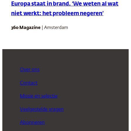
Europa staat in brand. ‘We weten al wat
niet werkt: het probleem negeren’
360 Magazine
| Amsterdam
Over ons
Contact
Missie en selectie
Veelgestelde vragen
Abonneren