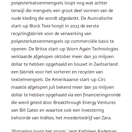
polyesterkatoenmengsels loopt nog wat achter
terwijl die mengsels een groot deel vormen van de
oude kleding die wordt afgedankt. De Australische
start-up Block Texx hoopt in 2023 de eerste
recyclingfabriek voor de verwerking van
polyesterkatoenmengsels op commerciële basis te
openen. De Britse start-up Worn Again Technologies
verklaarde afgelopen oktober meer dan 30 miljoen
dollar te hebben opgehaald en bouwt in Zwitserland
een fabriek voor het sorteren en recyclen van
textielmengsels. De Amerikaanse start-up Circ
maakte afgelopen juli bekend meer dan 30 miljoen
dollar te hebben opgehaald via een financieringsronde
die werd geleid door Breakthrough Energy Ventures
van Bill Gates en waartoe ook een investering
behoorde van Inditex, het moederbedrijf van Zara.
‘Plotseling loopt het storm,’ zegt Kathleen Rademan,